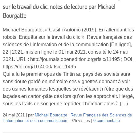
sur le travail du clic, notes de lecture par Michaël
Bourgatte
Michaël Bourgatte, « Casilli Antonio (2019). En attendant les
robots. Enquête sur le travail du clic », Revue française des
sciences de l’information et de la communication [En ligne],
22 | 2021, mis en ligne le 01 mai 2021, consulté le 24 mai
2021. URL : http://journals.openedition.org/rfsic/11495 ; DOI :
https://doi.org/10.4000/rfsic.11495
Qui a lu le premier opus de Tintin au pays des soviets aura
sans doute gardé en mémoire ces vignettes donnant à voir
des usines fumantes lesquelles se révélaient n’être que des
façades en carton-pâte dès lors qu’on les approchait. Hergé,
sous les traits de son jeune reporter, cherchait alors à (…)
24 mai 2021
par
Michaël Bourgatte
Revue Française des Sciences de
l’information et de la communication
925 visites
0 commentaire