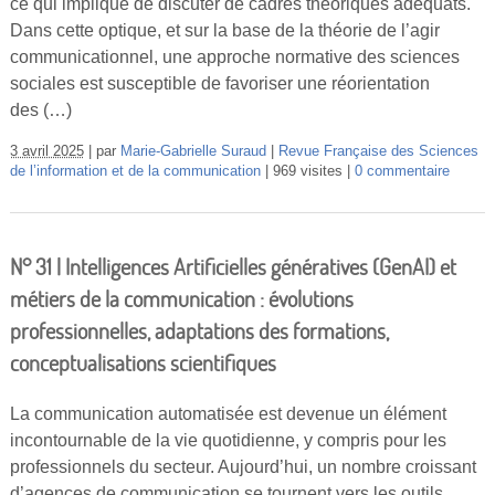
ce qui implique de discuter de cadres théoriques adéquats.
Dans cette optique, et sur la base de la théorie de l’agir
communicationnel, une approche normative des sciences
sociales est susceptible de favoriser une réorientation
des (…)
3 avril 2025
par
Marie-Gabrielle Suraud
Revue Française des Sciences
de l’information et de la communication
969 visites
0 commentaire
N° 31 | Intelligences Artificielles génératives (GenAI) et
métiers de la communication : évolutions
professionnelles, adaptations des formations,
conceptualisations scientifiques
La communication automatisée est devenue un élément
incontournable de la vie quotidienne, y compris pour les
professionnels du secteur. Aujourd’hui, un nombre croissant
d’agences de communication se tournent vers les outils