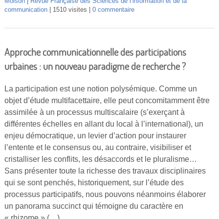
Moison
Revue Française des Sciences de l’information et de la
communication
1510 visites
0 commentaire
Approche communicationnelle des participations
urbaines : un nouveau paradigme de recherche ?
La participation est une notion polysémique. Comme un
objet d’étude multifacettaire, elle peut concomitamment être
assimilée à un processus multiscalaire (s’exerçant à
différentes échelles en allant du local à l’international), un
enjeu démocratique, un levier d’action pour instaurer
l’entente et le consensus ou, au contraire, visibiliser et
cristalliser les conflits, les désaccords et le pluralisme…
Sans présenter toute la richesse des travaux disciplinaires
qui se sont penchés, historiquement, sur l’étude des
processus participatifs, nous pouvons néanmoins élaborer
un panorama succinct qui témoigne du caractère en
« rhizome » (…)