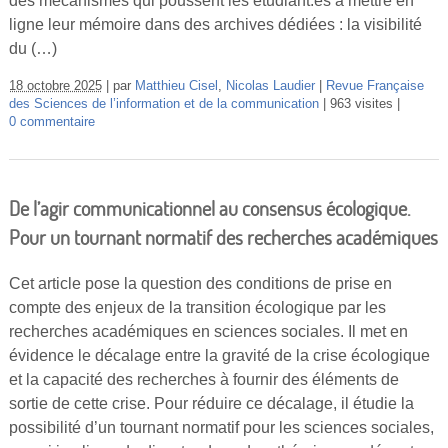
des mécanismes qui poussent les étudiant.es à mettre en
ligne leur mémoire dans des archives dédiées : la visibilité
du (…)
18 octobre 2025
par
Matthieu Cisel
,
Nicolas Laudier
Revue Française
des Sciences de l’information et de la communication
963 visites
0 commentaire
De l’agir communicationnel au consensus écologique.
Pour un tournant normatif des recherches académiques
Cet article pose la question des conditions de prise en
compte des enjeux de la transition écologique par les
recherches académiques en sciences sociales. Il met en
évidence le décalage entre la gravité de la crise écologique
et la capacité des recherches à fournir des éléments de
sortie de cette crise. Pour réduire ce décalage, il étudie la
possibilité d’un tournant normatif pour les sciences sociales,