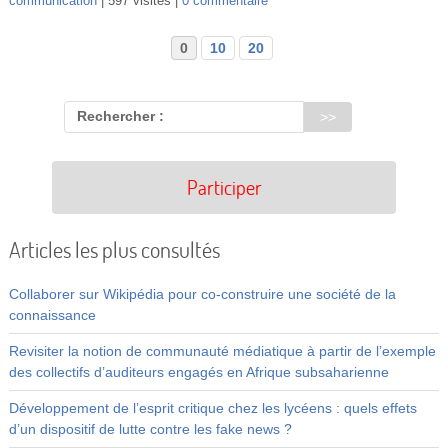
communication
597 visites
0 commentaire
0
10
20
Rechercher :
Participer
Articles les plus consultés
Collaborer sur Wikipédia pour co-construire une société de la
connaissance
Revisiter la notion de communauté médiatique à partir de l’exemple
des collectifs d’auditeurs engagés en Afrique subsaharienne
Développement de l’esprit critique chez les lycéens : quels effets
d’un dispositif de lutte contre les fake news ?