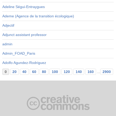
Adeline Ségui-Entraygues
Ademe (Agence de la transition écologique)
Adjectif
Adjunct assistant professor
admin
Admin_FOAD_Paris
Adolfo Agundez-Rodriguez
0
20
40
60
80
100
120
140
160
...
2900