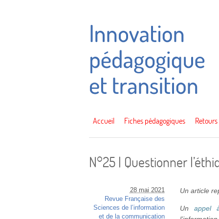
Accueil
Fiches pédagogiques
Retours
N°25 | Questionner l’éth
28 mai 2021
Un article r
Revue Française des
Sciences de l’information
Un
appel 
et de la communication
l’informatio