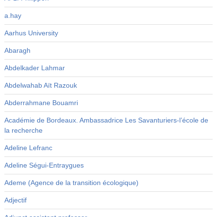
a.hay
Aarhus University
Abaragh
Abdelkader Lahmar
Abdelwahab Aït Razouk
Abderrahmane Bouamri
Académie de Bordeaux. Ambassadrice Les Savanturiers-l’école de
la recherche
Adeline Lefranc
Adeline Ségui-Entraygues
Ademe (Agence de la transition écologique)
Adjectif