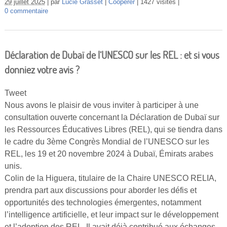
29 juillet 2025
par
Lucie Grasset
Coopérer
1427 visites
0 commentaire
Déclaration de Dubaï de l’UNESCO sur les REL : et si vous
donniez votre avis ?
Tweet
Nous avons le plaisir de vous inviter à participer à une
consultation ouverte concernant la Déclaration de Dubaï sur
les Ressources Éducatives Libres (REL), qui se tiendra dans
le cadre du 3ème Congrès Mondial de l’UNESCO sur les
REL, les 19 et 20 novembre 2024 à Dubaï, Émirats arabes
unis.
Colin de la Higuera, titulaire de la Chaire UNESCO RELIA,
prendra part aux discussions pour aborder les défis et
opportunités des technologies émergentes, notamment
l’intelligence artificielle, et leur impact sur le développement
et l’adoption des REL. Il avait déjà contribué aux échanges