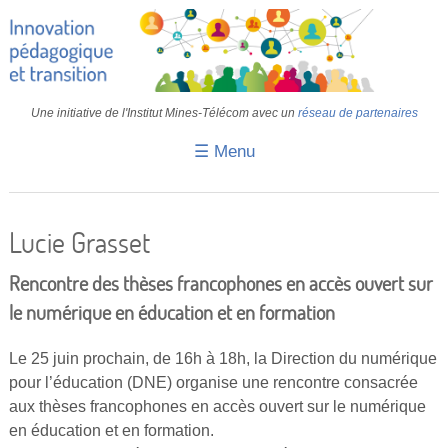
Une initiative de l'Institut Mines-Télécom avec un
réseau de partenaires
☰ Menu
Accueil
Fiches pédagogiques
Lucie Grasset
Retours d’expériences
Rencontre des thèses francophones en accès ouvert sur
Transition
le numérique en éducation et en formation
IA
Le 25 juin prochain, de 16h à 18h, la Direction du numérique
pour l’éducation (DNE) organise une rencontre consacrée
IMT
aux thèses francophones en accès ouvert sur le numérique
Colloques
en éducation et en formation.