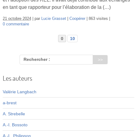
en tant que rapporteur pour l’élaboration de la (…)
21 octobre 2024
par
Lucie Grasset
Coopérer
863 visites
0 commentaire
0
10
Rechercher :
Les auteurs
Valérie Langbach
a-brest
A. Strebelle
A.-I. Bossoto
A.-L. Philippon