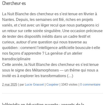
Chercheur·es
La Nuit Blanche des chercheur·es s’est tenue en février à
Nantes. Depuis, les semaines ont filé, riches en projets
variés, et c’est avec un léger recul que nous partageons ici
un retour sur cette soirée singulière. Une occasion précieuse
de tester des dispositifs inédits dans un cadre festif et
curieux, autour d’une question qui nous traverse au
quotidien : comment l’intelligence artificielle bouscule-t-elle
nos façons d’apprendre ? La genèse d’un atelier
transdisciplinaire
Cette année, la Nuit Blanche des chercheur·es s’est tenue
sous le signe des Métamorphoses — un thème qui nous a
invité·es à explorer les transformations (…)
2 mai 2025
par
Lucie Grasset
Coopérer
1043 visites
0 commentaire
Wikipédia en éducation ouverte : apports de la