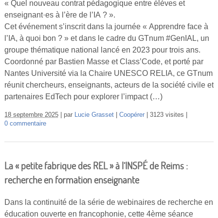
« Quel nouveau contrat pédagogique entre élèves et
enseignant·es à l’ère de l’IA ? ».
Cet événement s’inscrit dans la journée « Apprendre face à
l’IA, à quoi bon ? » et dans le cadre du GTnum #GenIAL, un
groupe thématique national lancé en 2023 pour trois ans.
Coordonné par Bastien Masse et Class’Code, et porté par
Nantes Université via la Chaire UNESCO RELIA, ce GTnum
réunit chercheurs, enseignants, acteurs de la société civile et
partenaires EdTech pour explorer l’impact (…)
18 septembre 2025
par
Lucie Grasset
Coopérer
3123 visites
0 commentaire
La « petite fabrique des REL » à l’INSPÉ de Reims :
recherche en formation enseignante
Dans la continuité de la série de webinaires de recherche en
éducation ouverte en francophonie, cette 4ème séance