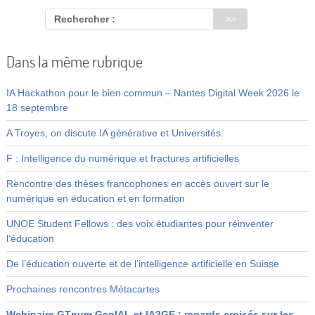
Rechercher :
Dans la même rubrique
IA Hackathon pour le bien commun – Nantes Digital Week 2026 le
18 septembre
A Troyes, on discute IA générative et Universités.
F : Intelligence du numérique et fractures artificielles
Rencontre des thèses francophones en accès ouvert sur le
numérique en éducation et en formation
UNOE Student Fellows : des voix étudiantes pour réinventer
l’éducation
De l’éducation ouverte et de l’intelligence artificielle en Suisse
Prochaines rencontres Métacartes
Webinaire GTnum GenIAL et IA2GE : regards croisés sur les