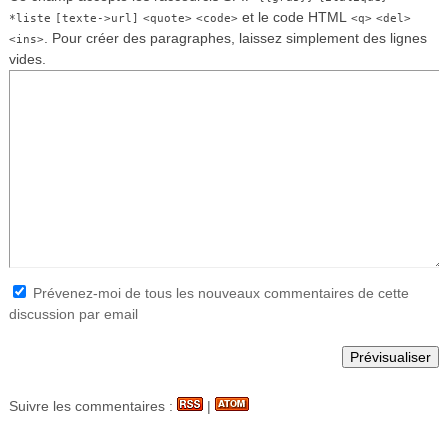
et le code HTML
*liste
[texte->url]
<quote>
<code>
<q>
<del>
. Pour créer des paragraphes, laissez simplement des lignes
<ins>
vides.
Prévenez-moi de tous les nouveaux commentaires de cette
discussion par email
Suivre les commentaires :
|