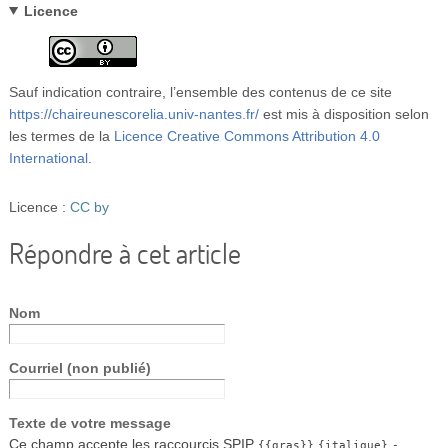
Licence
Sauf indication contraire, l’ensemble des contenus de ce site
https://chaireunescorelia.univ-nantes.fr/
est mis à disposition selon
les termes de la
Licence Creative Commons Attribution 4.0
International
.
Licence :
CC by
Répondre à cet article
Nom
Courriel (non publié)
Texte de votre message
Ce champ accepte les raccourcis SPIP
{{gras}}
{italique}
-