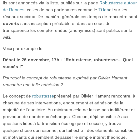
Ils sont annoncés via la liste, publiés sur la page
Robustesse autour
de Rennes
, celles de nos partenaires comme le
Ti lab
et sur les
réseaux sociaux. De manière générale ces temps de rencontre sont
ouverts
sans inscription préalable et dans un souci de
transparence les compte-rendus (anonymisés) sont publics sur le
wiki.
Voici par exemple le
Débat le 26 novembre, 17h : "Robustesse, robustesse... Quel
succès !"
Pourquoi le concept de robustesse exprimé par Olivier Hamant
rencontre une telle adhésion ?
Le concept de
robustesse
présenté par Olivier Hamant rencontre, à
chacune de ses interventions, engouement et adhésion de la
majorité de l’auditoire. Au minimum cela ne laisse pas indifférent et
provoque de nombreux échanges. Chacun, déjà sensibilisé aux
questions liées à la transition écologique et sociale, y trouve
quelque chose qui résonne, qui fait écho : des éléments sensibles
et motivants qui semblent dépasser le simple intérêt théorique.