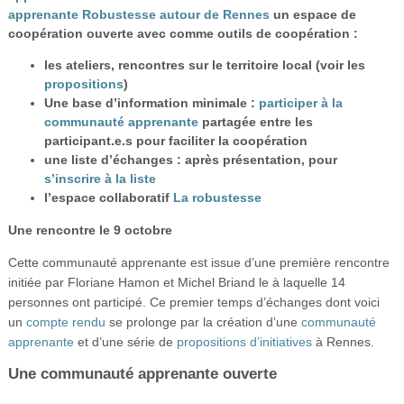
Vidéos
apprenante Robustesse autour de Rennes
un espace de
coopération ouverte avec comme outils de coopération :
S’inscrire
les ateliers, rencontres sur le territoire local (voir les
propositions
)
Se connecter
Une base d’information minimale :
participer à la
communauté apprenante
partagée entre les
participant.e.s pour faciliter la coopération
une liste d’échanges : après présentation, pour
s’inscrire à la liste
l’espace collaboratif
La robustesse
Une rencontre le 9 octobre
Cette communauté apprenante est issue d’une première rencontre
initiée par Floriane Hamon et Michel Briand le à laquelle 14
personnes ont participé. Ce premier temps d’échanges dont voici
un
compte rendu
se prolonge par la création d’une
communauté
apprenante
et d’une série de
propositions d’initiatives
à Rennes.
Une communauté apprenante ouverte