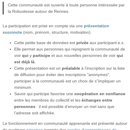
Cette communauté est ouverte à toute personne intéressée par
la Robustesse autour de Rennes.
La participation est prise en compte via une
présentation
succincte
(nom, prénom, structure, motivation).
Cette petite base de données est
privée
aux participant.e.s.
Elle permet aux personnes qui rejoignent la communauté de
voir
qui
y
participe
et aux nouvelles personnes de voir
qui
est déjà là
.
Cette présentation est un
préalable
à l’inscription sur la liste
de diffusion pour éviter des inscriptions "anonymes",
participer à la communauté est un choix de s"impliquer un
minimum.
Savoir qui participe favorise une
coopération en confiance
entre les membres du collectif et les
échanges entre
personnes
: il est possible d’envoyer un mel sans que
l’adresse soit affichée.
Le fonctionnement en communauté apprenante est présenté autour
de quelques
principes
inspirés des
cercles d’apprentissage de