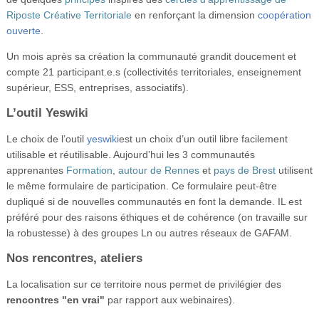
Riposte Créative Territoriale
en renforçant la dimension
coopération
ouverte
.
Un mois après sa création la communauté grandit doucement et
compte 21 participant.e.s (collectivités territoriales, enseignement
supérieur, ESS, entreprises, associatifs).
L’outil Yeswiki
Le choix de l’outil
yeswiki
est un choix d’un outil libre facilement
utilisable et réutilisable. Aujourd’hui les 3 communautés
apprenantes
Formation
,
autour de Rennes
et
pays de Brest
utilisent
le même formulaire de participation. Ce formulaire peut-être
dupliqué si de nouvelles communautés en font la demande. IL est
préféré pour des raisons éthiques et de cohérence (on travaille sur
la robustesse) à des groupes Ln ou autres réseaux de GAFAM.
Nos rencontres, ateliers
La localisation sur ce territoire nous permet de privilégier des
rencontres "en vrai"
par rapport aux webinaires).