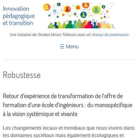
Une initiative de l'Institut Mines-Télécom avec un
réseau de partenaires
☰ Menu
Accueil
Fiches pédagogiques
Robustesse
Retours d’expériences
Transition
Retour d’expérience de transformation de l’offre de
formation d’une école d’ingénieurs : du monospécifique
IA
à la vision systémique et vivante
IMT
Les changements locaux et mondiaux que nous vivons dans
Colloques
les domaines sociétaux mais également écologiques et