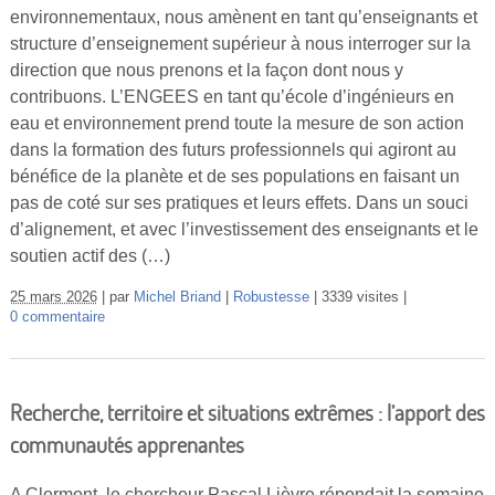
Vidéos
environnementaux, nous amènent en tant qu’enseignants et
structure d’enseignement supérieur à nous interroger sur la
S’inscrire
direction que nous prenons et la façon dont nous y
contribuons. L’ENGEES en tant qu’école d’ingénieurs en
Se connecter
eau et environnement prend toute la mesure de son action
dans la formation des futurs professionnels qui agiront au
bénéfice de la planète et de ses populations en faisant un
pas de coté sur ses pratiques et leurs effets. Dans un souci
d’alignement, et avec l’investissement des enseignants et le
soutien actif des (…)
25 mars 2026
par
Michel Briand
Robustesse
3339 visites
0 commentaire
Recherche, territoire et situations extrêmes : l’apport des
communautés apprenantes
A Clermont, le chercheur Pascal Lièvre répondait la semaine