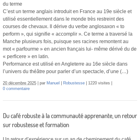
du terme
C’est un terme anglais introduit en France au 19e siècle et
utilisé essentiellement dans le monde très restreint des
courses de chevaux. Il dérive du verbe anglosaxon « to
perform », qui signifie « accomplir ». Ce terme a traversé la
Manche plusieurs fois, puisque ses racines remontent au
mot « parfourme » en ancien français lui- même dérivé du de
« perficere » en latin.
Performance est utilisé en Angleterre au 16e siècle dans
l’univers du théâtre pour parler d’un spectacle, d’une (…)
20 décembre 2025
par
Manuel
Robustesse
1220 visites
0 commentaire
Du café robuste à la communauté apprenante, un retour
sur robustesse et formation
Un retour d’expérience sur un an de cheminement du café