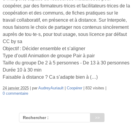
coopérer, par des formateurs·trices et facilitateurs·trices de la
coopération et des communs, de fiches pratiques sur le
travail collaboratif, en présence et à distance. Sur Interpole,
nous faisons le choix de partager nos contenus sincèrement
auprès de tou·te·s, pour tout usage, sous licence par défaut
CC by sa
Objectif : Décider ensemble et s’aligner
Type d’outil Animation de groupe Pair à pair
Taille du groupe De 2 à 5 personnes - De 13 à 30 personnes
Durée 10 à 30 min
Faisable à distance ? Ca s’adapte bien à (…)
24 janvier 2025
par
AudreyAuriault
Coopérer
832 visites
0 commentaire
Rechercher :