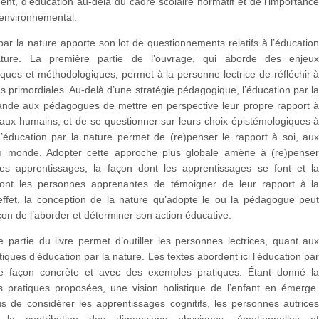
ent, d’éducation au-delà du cadre scolaire normatif et de l’importanc
 environnemental.
par la nature apporte son lot de questionnements relatifs à l’éducatio
ture. La première partie de l’ouvrage, qui aborde des enjeu
ques et méthodologiques, permet à la personne lectrice de réfléchir 
s primordiales. Au-delà d’une stratégie pédagogique, l’éducation par l
nde aux pédagogues de mettre en perspective leur propre rapport 
 aux humains, et de se questionner sur leurs choix épistémologiques 
L’éducation par la nature permet de (re)penser le rapport à soi, au
u monde. Adopter cette approche plus globale amène à (re)pense
es apprentissages, la façon dont les apprentissages se font et l
ont les personnes apprenantes de témoigner de leur rapport à l
effet, la conception de la nature qu’adopte le ou la pédagogue peu
açon de l’aborder et déterminer son action éducative.
partie du livre permet d’outiller les personnes lectrices, quant au
tiques d’éducation par la nature. Les textes abordent ici l’éducation pa
e façon concrète et avec des exemples pratiques. Étant donné l
es pratiques proposées, une vision holistique de l’enfant en émerge
us de considérer les apprentissages cognitifs, les personnes autrice
t la contribution des dimensions physiques, émotionnelles e