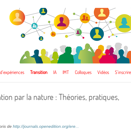
 d’expériences
Transition
IA
IMT
Colloques
Vidéos
S’inscrire
ation par la nature : Théories, pratiques,
epris de
http://journals.openedition.org/ere...