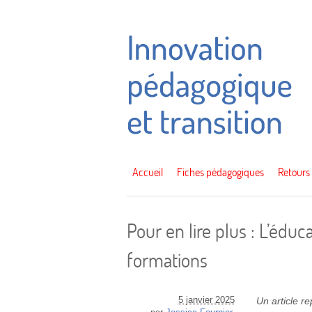
Accueil
Fiches pédagogiques
Retours
Pour en lire plus : L’éduc
formations
5 janvier 2025
Un article r