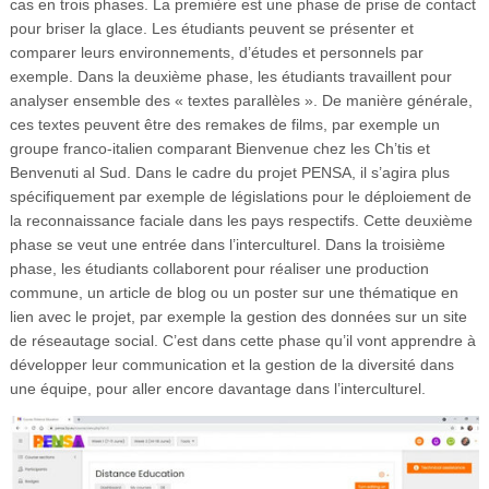
cas en trois phases. La première est une phase de prise de contact
pour briser la glace. Les étudiants peuvent se présenter et
comparer leurs environnements, d’études et personnels par
exemple. Dans la deuxième phase, les étudiants travaillent pour
analyser ensemble des « textes parallèles ». De manière générale,
ces textes peuvent être des remakes de films, par exemple un
groupe franco-italien comparant Bienvenue chez les Ch’tis et
Benvenuti al Sud. Dans le cadre du projet PENSA, il s’agira plus
spécifiquement par exemple de législations pour le déploiement de
la reconnaissance faciale dans les pays respectifs. Cette deuxième
phase se veut une entrée dans l’interculturel. Dans la troisième
phase, les étudiants collaborent pour réaliser une production
commune, un article de blog ou un poster sur une thématique en
lien avec le projet, par exemple la gestion des données sur un site
de réseautage social. C’est dans cette phase qu’il vont apprendre à
développer leur communication et la gestion de la diversité dans
une équipe, pour aller encore davantage dans l’interculturel.