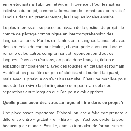
entre étudiants à Tübingen et Aix en Provence). Pour les autres
initiatives du projet, comme la formation de formateurs, on a utilisé
l’anglais dans un premier temps, les langues locales ensuite.
Le plus intéressant se passe au niveau de la gestion du projet : le
comité de pilotage communique en intercompréhension des
langues romanes. Par les similarités entre langues latines, et avec
des stratégies de communication, chacun parle dans une langue
romane et les autres comprennent et répondent en d’autres
langues. Dans ces réunions, on parle donc français, italien et
espagnol principalement, avec des touches en catalan et roumain.
Au début, ça peut être un peu déstabilisant et surtout fatiguant,
mais avec la pratique on s’y fait assez vite. C’est une manière pour
nous de faire vivre le plurilinguisme européen, au-delà des
séparations entre langues que l’on peut avoir apprises.
Quelle place accordez-vous au logiciel libre dans ce projet ?
Une place assez importante. D’abord, on vise à faire comprendre la
différence entre « gratuit » et « libre », qui n’est pas évidente pour
beaucoup de monde. Ensuite, dans la formation de formateurs on