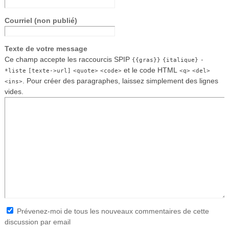
Courriel (non publié)
Texte de votre message
Ce champ accepte les raccourcis SPIP
{{gras}}
{italique}
-
et le code HTML
*liste
[texte->url]
<quote>
<code>
<q>
<del>
. Pour créer des paragraphes, laissez simplement des lignes
<ins>
vides.
Prévenez-moi de tous les nouveaux commentaires de cette
discussion par email