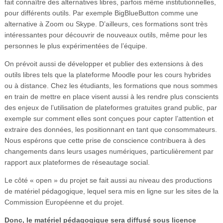
fait connaître des alternatives libres, parfois même institutionnelles,
pour différents outils. Par exemple BigBlueButton comme une
alternative à Zoom ou Skype. D’ailleurs, ces formations sont très
intéressantes pour découvrir de nouveaux outils, même pour les
personnes le plus expérimentées de l’équipe.
On prévoit aussi de développer et publier des extensions à des
outils libres tels que la plateforme Moodle pour les cours hybrides
ou à distance. Chez les étudiants, les formations que nous sommes
en train de mettre en place visent aussi à les rendre plus conscients
des enjeux de l’utilisation de plateformes gratuites grand public, par
exemple sur comment elles sont conçues pour capter l’attention et
extraire des données, les positionnant en tant que consommateurs.
Nous espérons que cette prise de conscience contribuera à des
changements dans leurs usages numériques, particulièrement par
rapport aux plateformes de réseautage social.
Le côté « open » du projet se fait aussi au niveau des productions
de matériel pédagogique, lequel sera mis en ligne sur les sites de la
Commission Européenne et du projet.
Donc, le matériel pédagogique sera diffusé sous licence