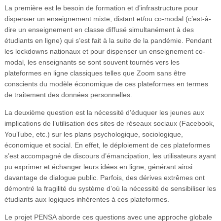
La première est le besoin de formation et d’infrastructure pour
dispenser un enseignement mixte, distant et/ou co-modal (c’est-à-
dire un enseignement en classe diffusé simultanément à des
étudiants en ligne) qui s’est fait à la suite de la pandémie. Pendant
les lockdowns nationaux et pour dispenser un enseignement co-
modal, les enseignants se sont souvent tournés vers les
plateformes en ligne classiques telles que Zoom sans être
conscients du modèle économique de ces plateformes en termes
de traitement des données personnelles.
La deuxième question est la nécessité d’éduquer les jeunes aux
implications de l’utilisation des sites de réseaux sociaux (Facebook,
YouTube, etc.) sur les plans psychologique, sociologique,
économique et social. En effet, le déploiement de ces plateformes
s’est accompagné de discours d’émancipation, les utilisateurs ayant
pu exprimer et échanger leurs idées en ligne, générant ainsi
davantage de dialogue public. Parfois, des dérives extrêmes ont
démontré la fragilité du système d’où la nécessité de sensibiliser les
étudiants aux logiques inhérentes à ces plateformes.
Le projet PENSA aborde ces questions avec une approche globale