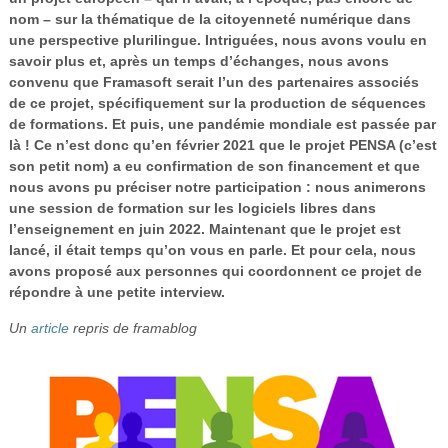
Vidéos
nom – sur la thématique de la citoyenneté numérique dans
une perspective plurilingue. Intriguées, nous avons voulu en
S’inscrire
savoir plus et, après un temps d’échanges, nous avons
convenu que Framasoft serait l’un des partenaires associés
Se connecter
de ce projet, spécifiquement sur la production de séquences
de formations. Et puis, une pandémie mondiale est passée par
là ! Ce n’est donc qu’en février 2021 que le projet PENSA (c’est
son petit nom) a eu confirmation de son financement et que
nous avons pu préciser notre participation : nous animerons
une session de formation sur les logiciels libres dans
l’enseignement en juin 2022. Maintenant que le projet est
lancé, il était temps qu’on vous en parle. Et pour cela, nous
avons proposé aux personnes qui coordonnent ce projet de
répondre à une petite interview.
Un
article
repris de framablog