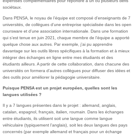
expertises complémentaires pour répondre à un ou plusieurs défis
sociétaux.
Dans PENSA, le noyau de l’équipe est composé d’enseignants de 7
universités, de collègues d’une entreprise spécialisée dans les open
coursware et d’une association internationale. Dans une formation
qui s’est tenue en juin 2021, chaque membre de l’équipe a apporté
quelque chose aux autres. Par exemple, j’ai pu apprendre
davantage sur les outils libres spécifiques à la formation et à mieux
intégrer des échanges en ligne entre mes étudiants et des
étudiants ailleurs. A partir de cette collaboration, dans chacune des
universités on formera d’autres collègues pour diffuser des idées et
des outils pour améliorer la pédagogie universitaire.
Puisque PENSA est un projet européen, quelles sont les
langues utilisées ?
Il y a 7 langues présentes dans le projet : allemand, anglais,
catalan, espagnol, français, italien, roumain. Dans les échanges
entre étudiants, ils utilisent soit une langue comme langue
véhiculaire (typiquement l’anglais), soit les deux langues des pays
concernés (par exemple allemand et français pour un échange