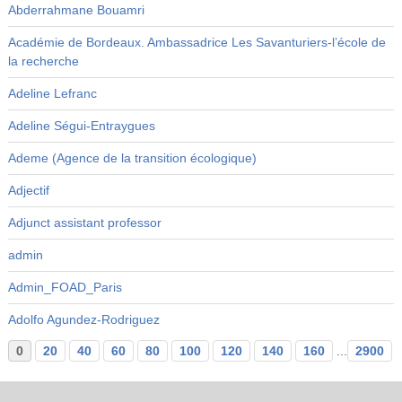
Abderrahmane Bouamri
Académie de Bordeaux. Ambassadrice Les Savanturiers-l’école de
la recherche
Adeline Lefranc
Adeline Ségui-Entraygues
Ademe (Agence de la transition écologique)
Adjectif
Adjunct assistant professor
admin
Admin_FOAD_Paris
Adolfo Agundez-Rodriguez
0
20
40
60
80
100
120
140
160
...
2900