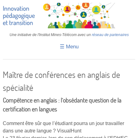
Une initiative de l'Institut Mines-Télécom avec un
réseau de partenaires
☰ Menu
Accueil
Fiches pédagogiques
Maître de conférences en anglais de
Retours d’expériences
spécialité
Transition
Compétence en anglais : l’obsédante question de la
IA
certification en langues
IMT
Comment être sûr que l’étudiant pourra un jour travailler
Colloques
dans une autre langue ? VisualHunt