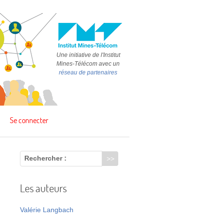
Une initiative de l'Institut
Mines-Télécom avec un
réseau de partenaires
Se connecter
Rechercher :
Les auteurs
Valérie Langbach
s