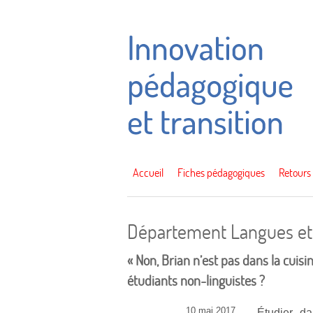
Accueil
Fiches pédagogiques
Retours
Département Langues et
« Non, Brian n’est pas dans la cuisin
étudiants non-linguistes ?
10 mai 2017
Étudier d