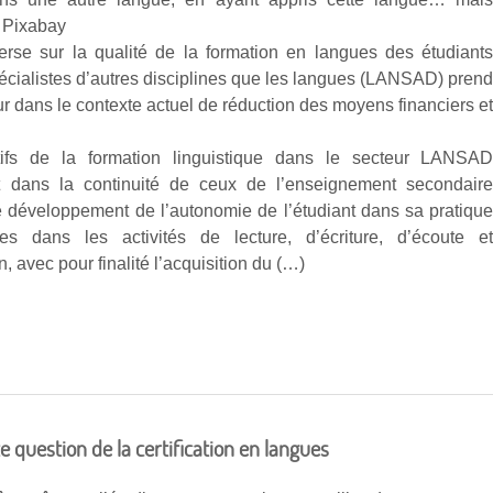
 Pixabay
erse sur la qualité de la formation en langues des étudiant
pécialistes d’autres disciplines que les langues (LANSAD) pren
r dans le contexte actuel de réduction des moyens financiers e
tifs de la formation linguistique dans le secteur LANSA
nt dans la continuité de ceux de l’enseignement secondair
le développement de l’autonomie de l’étudiant dans sa pratiqu
es dans les activités de lecture, d’écriture, d’écoute e
n, avec pour finalité l’acquisition du (…)
 question de la certification en langues