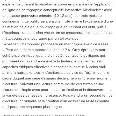
expérience utilisant la plateforme Zoom en parallèle de l’application
en ligne de cartographie conceptuelle interactive Mindmeister avec
une classe genevoise primaire (10-12 ans), sur trois mois de
confinement. Le public sera ensuite invité à vivre l’expérience d’une
animation de dialogue philosophique en utilisant cet outil, puis à
s’exprimer sur la session vécue, en se concentrant sur la dimension
méta-cognitive encouragée par un tel exercice.
Sébastien Charbonnier proposera un magnifique exercice à faire :
« Peut-on encore supporter la lenteur ? ». On y éprouvera notre
cohérence en investiguant, d’un côté, les raisons politiques qui
pourraient nous rendre désirable la lenteur, et de l’autre, nos
capacités éthiques effectives à accepter la lenteur. Nicolas Violi
animera autre exercice, « L’écriture au service de l’oral », dans le
cadre duquel une série d’images déclenchera un premier moment
d’écriture. Suivront une lecture commune de ces textes et une
discussion simple avec pour but la clarification et la découverte de
la variété des pensées en présence. Puis viendra un second temps
d’écriture individuelle et la création d’un dossier de textes comme
outil pour une séquence plus longue.
Propos recueillis par Andreea Capitanescu Benetti