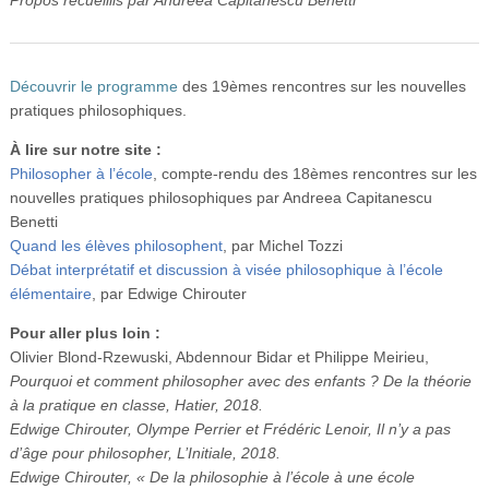
Découvrir le programme
des 19èmes rencontres sur les nouvelles
pratiques philosophiques.
À lire sur notre site :
Philosopher à l’école
, compte-rendu des 18èmes rencontres sur les
nouvelles pratiques philosophiques par Andreea Capitanescu
Benetti
Quand les élèves philosophent
, par Michel Tozzi
Débat interprétatif et discussion à visée philosophique à l’école
élémentaire
, par Edwige Chirouter
Pour aller plus loin :
Olivier Blond-Rzewuski, Abdennour Bidar et Philippe Meirieu,
Pourquoi et comment philosopher avec des enfants ? De la théorie
à la pratique en
classe, Hatier, 2018.
Edwige Chirouter, Olympe Perrier et Frédéric Lenoir,
Il n’y a pas
d’âge pour philosopher
, L’Initiale, 2018.
Edwige Chirouter, « De la philosophie à l’école à une école