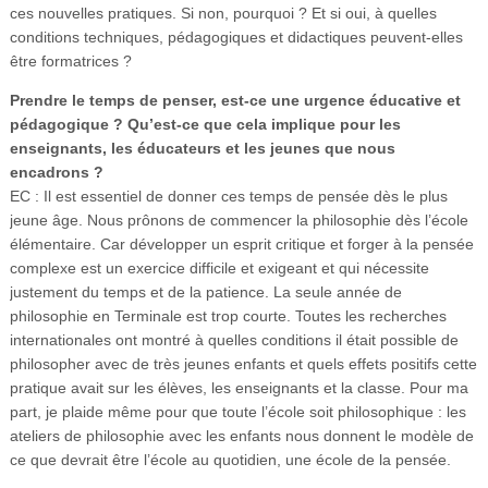
ces nouvelles pratiques. Si non, pourquoi ? Et si oui, à quelles
conditions techniques, pédagogiques et didactiques peuvent-elles
être formatrices ?
Prendre le temps de penser, est-ce une urgence éducative et
pédagogique ? Qu’est-ce que cela implique pour les
enseignants, les éducateurs et les jeunes que nous
encadrons ?
EC : Il est essentiel de donner ces temps de pensée dès le plus
jeune âge. Nous prônons de commencer la philosophie dès l’école
élémentaire. Car développer un esprit critique et forger à la pensée
complexe est un exercice difficile et exigeant et qui nécessite
justement du temps et de la patience. La seule année de
philosophie en Terminale est trop courte. Toutes les recherches
internationales ont montré à quelles conditions il était possible de
philosopher avec de très jeunes enfants et quels effets positifs cette
pratique avait sur les élèves, les enseignants et la classe. Pour ma
part, je plaide même pour que toute l’école soit philosophique : les
ateliers de philosophie avec les enfants nous donnent le modèle de
ce que devrait être l’école au quotidien, une école de la pensée.