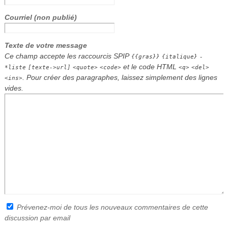
Courriel (non publié)
Texte de votre message
Ce champ accepte les raccourcis SPIP
{{gras}}
{italique}
-
et le code HTML
*liste
[texte->url]
<quote>
<code>
<q>
<del>
. Pour créer des paragraphes, laissez simplement des lignes
<ins>
vides.
Prévenez-moi de tous les nouveaux commentaires de cette
discussion par email