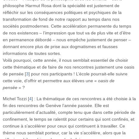
philosophe Harmut Rosa dont la spécialité est justement de
réfléchir sur les conséquences politiques et psychiques de la
transformation de fond de notre rapport au temps dans nos
sociétés postmodernes. Cette accélération permanente du temps
de nos existences – l’impression que tout va de plus vite et d’être
en permanence débordé – nous empêche justement de penser –
donnant encore plus de prise aux dogmatismes et fausses
informations de toutes sortes.
Voilà pourquoi, cette année, il nous semblait essentiel de choisir
cette thématique et de faire de nos rencontres justement une oasis
de pensée
[
3
]
pour nos participants ! L’école pourrait-elle suivre
cette voie, d’offrir et permettre aux élèves une «
oasis de
pensée
» ?
Michel Tozzi
[
4
]
: La thématique de ces rencontres a été choisie à la
fin des rencontres de Genève l’année passée. Elle est
particulièrement d’actualité, compte tenu que dans cette période de
confinement, le temps se ralentit pour certains qui sont confinés, et
continue à s’accélérer pour ceux qui continuent à travailler. Ce
thème nous semblait porteur, car la vie s’accélère, alors que la