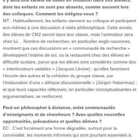
dont les enfants ne sont pas absents, comme souvent lors
des colloques. Comment les intégrez-vous ?
MT : Habituellement, les enfants viennent au colloque et participent
eux-mêmes à une discussion à visée philosophique. Cette année,
des élèves de CM2 seront dans leur classe, mais l’animateur sera
chez lui… Nombre de recherches, en particulier anglo-saxonnes,
montrent que ces discussions en « communauté de recherche »
développent l’estime de soi, ou la restaurent chez des élèves en
difficulté scolaire, parce que les élèves sont considérés comme des
«
interlocuteurs valables
» (Jacques Lévine) ; qu’elles favorisent
l’écoute des autres et la cohésion du groupe classe, par
l’instauration d’une «
éthique discussionnelle
» (Jürgen Habermas) ;
et que leurs capacités réflexives, en particulier conceptualisantes et
argumentatives, se renforcent.
Peut-on philosopher à distance, entre communautés
d’enseignants et de chercheurs ? Avec quelles nouvelles
opportunités, précautions et quelles dérives ?
EC : C’est forcément une forme dégradée, surtout pour la
convivialité, les moments informels qui sont pourtant essentiels à