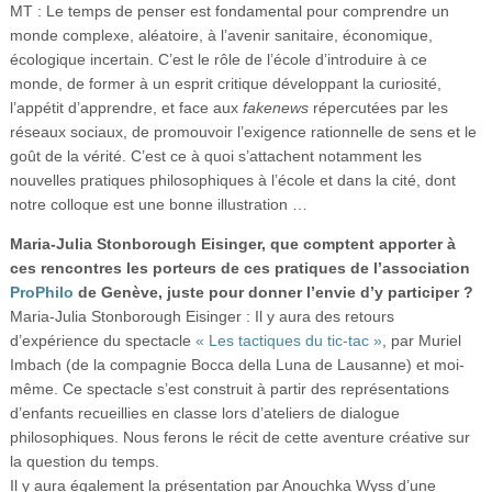
MT : Le temps de penser est fondamental pour comprendre un
monde complexe, aléatoire, à l’avenir sanitaire, économique,
écologique incertain. C’est le rôle de l’école d’introduire à ce
monde, de former à un esprit critique développant la curiosité,
l’appétit d’apprendre, et face aux
fakenews
répercutées par les
réseaux sociaux, de promouvoir l’exigence rationnelle de sens et le
goût de la vérité. C’est ce à quoi s’attachent notamment les
nouvelles pratiques philosophiques à l’école et dans la cité, dont
notre colloque est une bonne illustration …
Maria-Julia Stonborough Eisinger, que comptent apporter à
ces rencontres les porteurs de ces pratiques de l’association
ProPhilo
de Genève, juste pour donner l’envie d’y participer ?
Maria-Julia Stonborough Eisinger : Il y aura des retours
d’expérience du spectacle
« Les tactiques du tic-tac »
, par Muriel
Imbach (de la compagnie Bocca della Luna de Lausanne) et moi-
même. Ce spectacle s’est construit à partir des représentations
d’enfants recueillies en classe lors d’ateliers de dialogue
philosophiques. Nous ferons le récit de cette aventure créative sur
la question du temps.
Il y aura également la présentation par Anouchka Wyss d’une