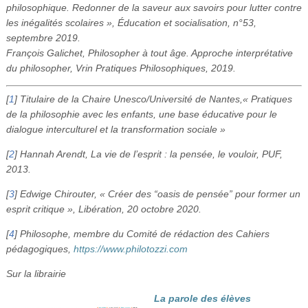
philosophique. Redonner de la saveur aux savoirs pour lutter contre
les inégalités scolaires »,
Éducation et socialisation
, n°53,
septembre 2019.
François Galichet,
Philosopher à tout âge. Approche interprétative
du philosopher
, Vrin Pratiques Philosophiques, 2019.
[
1
]
Titulaire de la Chaire Unesco/Université de Nantes,« Pratiques
de la philosophie avec les enfants, une base éducative pour le
dialogue interculturel et la transformation sociale »
[
2
]
Hannah Arendt,
La vie de l’esprit : la pensée, le vouloir
, PUF,
2013.
[
3
]
Edwige Chirouter, « Créer des “oasis de pensée” pour former un
esprit critique »,
Libération
, 20 octobre 2020.
[
4
]
Philosophe, membre du Comité de rédaction des
Cahiers
pédagogiques
,
https://www.philotozzi.com
Sur la librairie
La parole des élèves