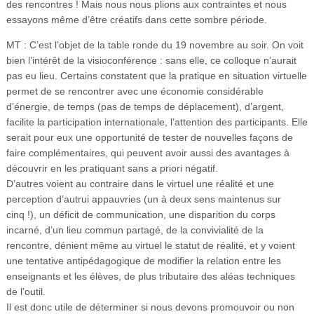
des rencontres ! Mais nous nous plions aux contraintes et nous
essayons même d’être créatifs dans cette sombre période.
MT : C’est l’objet de la table ronde du 19 novembre au soir. On voit
bien l’intérêt de la visioconférence : sans elle, ce colloque n’aurait
pas eu lieu. Certains constatent que la pratique en situation virtuelle
permet de se rencontrer avec une économie considérable
d’énergie, de temps (pas de temps de déplacement), d’argent,
facilite la participation internationale, l’attention des participants. Elle
serait pour eux une opportunité de tester de nouvelles façons de
faire complémentaires, qui peuvent avoir aussi des avantages à
découvrir en les pratiquant sans a priori négatif.
D’autres voient au contraire dans le virtuel une réalité et une
perception d’autrui appauvries (un à deux sens maintenus sur
cinq !), un déficit de communication, une disparition du corps
incarné, d’un lieu commun partagé, de la convivialité de la
rencontre, dénient même au virtuel le statut de réalité, et y voient
une tentative antipédagogique de modifier la relation entre les
enseignants et les élèves, de plus tributaire des aléas techniques
de l’outil.
Il est donc utile de déterminer si nous devons promouvoir ou non