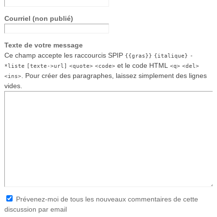
Courriel (non publié)
Texte de votre message
Ce champ accepte les raccourcis SPIP
{{gras}}
{italique}
-
et le code HTML
*liste
[texte->url]
<quote>
<code>
<q>
<del>
. Pour créer des paragraphes, laissez simplement des lignes
<ins>
vides.
Prévenez-moi de tous les nouveaux commentaires de cette
discussion par email