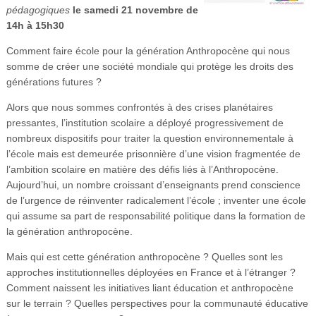
pédagogiques
le samedi 21 novembre de
Vidéos
14h à 15h30
S’inscrire
Comment faire école pour la génération Anthropocène qui nous
somme de créer une société mondiale qui protège les droits des
Se connecter
générations futures ?
Alors que nous sommes confrontés à des crises planétaires
pressantes, l’institution scolaire a déployé progressivement de
nombreux dispositifs pour traiter la question environnementale à
l’école mais est demeurée prisonnière d’une vision fragmentée de
l’ambition scolaire en matière des défis liés à l’Anthropocène.
Aujourd’hui, un nombre croissant d’enseignants prend conscience
de l’urgence de réinventer radicalement l’école ; inventer une école
qui assume sa part de responsabilité politique dans la formation de
la génération anthropocène.
Mais qui est cette génération anthropocène ? Quelles sont les
approches institutionnelles déployées en France et à l’étranger ?
Comment naissent les initiatives liant éducation et anthropocène
sur le terrain ? Quelles perspectives pour la communauté éducative