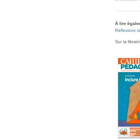
À lire égale
Réflexions s
Sur la librair