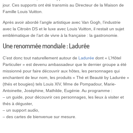
jour. Ces supports ont été transmis au Directeur de la Maison de
Famille Louis Vuitton.
Après avoir abordé l’angle artistique avec Van Gogh, l’industrie
avec la Citroën DS et le luxe avec Louis Vuitton, il restait un sujet
emblématique de l’art de vivre à la française : la gastronomie.
Une renommée mondiale : Ladurée
C’est donc tout naturellement autour de
Ladurée
dont « L’Hôtel
Particulier » est devenu ambassadeur que le dernier groupe a été
missionné pour faire découvrir aux hôtes, les personnages qui
enchantent de leur nom, les produits « Thé et Beauté by Ladurée »
(thés et bougies) tels Louis XIV, Mme de Pompadour, Marie-
Antoinette, Joséphine, Mathilde, Eugénie. Au programme :
– un guide, pour découvrir ces personnages, les lieux à visiter et
thés à déguster,
– un support audio,
– des cartes de bienvenue sur mesure.