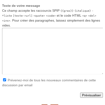
Texte de votre message
Ce champ accepte les raccourcis SPIP
{{gras}}
{italique}
-
et le code HTML
*liste
[texte->url]
<quote>
<code>
<q>
<del>
. Pour créer des paragraphes, laissez simplement des lignes
<ins>
vides.
Prévenez-moi de tous les nouveaux commentaires de cette
discussion par email