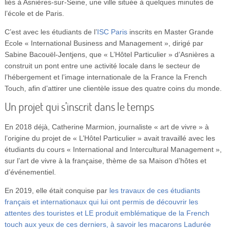
liés à Asnières-sur-Seine, une ville située à quelques minutes de
l’école et de Paris.
C’est avec les étudiants de l’
ISC Paris
inscrits en Master Grande
Ecole « International Business and Management », dirigé par
Sabine Bacouël-Jentjens, que « L’Hôtel Particulier » d’Asnières a
construit un pont entre une activité locale dans le secteur de
l’hébergement et l’image internationale de la France la French
Touch, afin d’attirer une clientèle issue des quatre coins du monde.
Un projet qui s’inscrit dans le temps
En 2018 déjà, Catherine Marmion, journaliste « art de vivre » à
l’origine du projet de « L’Hôtel Particulier » avait travaillé avec les
étudiants du cours « International and Intercultural Management »,
sur l’art de vivre à la française, thème de sa Maison d’hôtes et
d’événementiel.
En 2019, elle était conquise par
les travaux de ces étudiants
français et internationaux qui lui ont permis de découvrir les
attentes des touristes et LE produit emblématique de la French
touch aux yeux de ces derniers, à savoir les macarons Ladurée