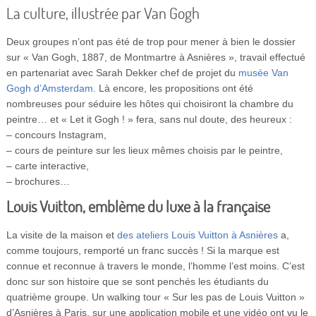
La culture, illustrée par Van Gogh
Deux groupes n’ont pas été de trop pour mener à bien le dossier
sur « Van Gogh, 1887, de Montmartre à Asnières », travail effectué
en partenariat avec Sarah Dekker chef de projet du
musée Van
Gogh d’Amsterdam
. Là encore, les propositions ont été
nombreuses pour séduire les hôtes qui choisiront la chambre du
peintre… et « Let it Gogh ! » fera, sans nul doute, des heureux :
– concours Instagram,
– cours de peinture sur les lieux mêmes choisis par le peintre,
– carte interactive,
– brochures…
Louis Vuitton, emblème du luxe à la française
La visite de la maison et
des ateliers Louis Vuitton à Asnières
a,
comme toujours, remporté un franc succès ! Si la marque est
connue et reconnue à travers le monde, l’homme l’est moins. C’est
donc sur son histoire que se sont penchés les étudiants du
quatrième groupe. Un walking tour « Sur les pas de Louis Vuitton »
d’Asnières à Paris, sur une application mobile et une vidéo ont vu le