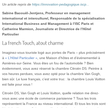
Vidéos
Un article repris de
https://innovation-pedagogique.iscp...
Sabine Bacouël-Jentjens, Professeur en management
S’inscrire
international et interculturel, Responsable de la spécialisation
Se connecter
International Business and Management à l’ISC Paris et
Catherine Marmion, Journaliste et Directrice de l’Hôtel
Particulier
La french Touch, atout charme
Imaginez-vous touriste logé aux portes de Paris – plus précisément
à
« L’Hôtel Particulier »
, une Maison d’hôtes et d’événementiel à
Asnières-sur-Seine. Vous êtes un fou de l’automobile ? Bien
évidemment, vous avez réservé la chambre Citroën DS. Peintre à
vos heures perdues, vous avez opté pour la chambre Van Gogh,
bien sûr. Le luxe français, c’est votre truc : la chambre Louis Vuitton
est faite pour vous !
Citroën DS, Van Gogh et Louis Vuitton, quelle relation me direz-
vous avec une école de commerce parisienne ? Tous les trois
représentent la France au niveau international. Et tous les trois sont