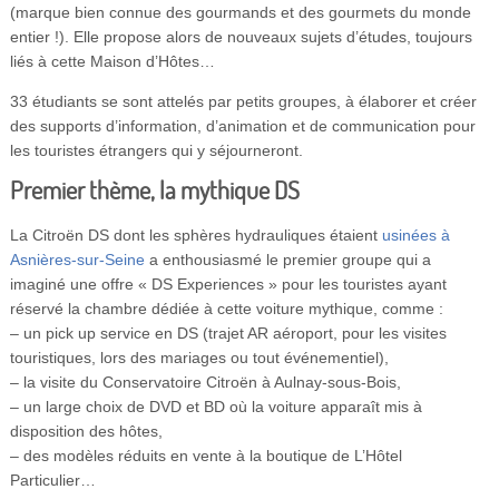
(marque bien connue des gourmands et des gourmets du monde
entier !). Elle propose alors de nouveaux sujets d’études, toujours
liés à cette Maison d’Hôtes…
33 étudiants se sont attelés par petits groupes, à élaborer et créer
des supports d’information, d’animation et de communication pour
les touristes étrangers qui y séjourneront.
Premier thème, la mythique DS
La Citroën DS dont les sphères hydrauliques étaient
usinées à
Asnières-sur-Seine
a enthousiasmé le premier groupe qui a
imaginé une offre « DS Experiences » pour les touristes ayant
réservé la chambre dédiée à cette voiture mythique, comme :
– un pick up service en DS (trajet AR aéroport, pour les visites
touristiques, lors des mariages ou tout événementiel),
– la visite du Conservatoire Citroën à Aulnay-sous-Bois,
– un large choix de DVD et BD où la voiture apparaît mis à
disposition des hôtes,
– des modèles réduits en vente à la boutique de L’Hôtel
Particulier…