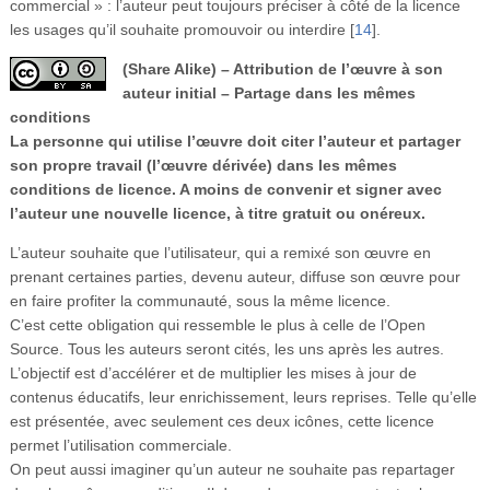
commercial » : l’auteur peut toujours préciser à côté de la licence
les usages qu’il souhaite promouvoir ou interdire
[
14
]
.
(Share Alike) – Attribution de l’œuvre à son
auteur initial – Partage dans les mêmes
conditions
La personne qui utilise l’œuvre doit citer l’auteur et partager
son propre travail (l’œuvre dérivée) dans les mêmes
conditions de licence. A moins de convenir et signer avec
l’auteur une nouvelle licence, à titre gratuit ou onéreux.
L’auteur souhaite que l’utilisateur, qui a remixé son œuvre en
prenant certaines parties, devenu auteur, diffuse son œuvre pour
en faire profiter la communauté, sous la même licence.
C’est cette obligation qui ressemble le plus à celle de l’Open
Source. Tous les auteurs seront cités, les uns après les autres.
L’objectif est d’accélérer et de multiplier les mises à jour de
contenus éducatifs, leur enrichissement, leurs reprises. Telle qu’elle
est présentée, avec seulement ces deux icônes, cette licence
permet l’utilisation commerciale.
On peut aussi imaginer qu’un auteur ne souhaite pas repartager