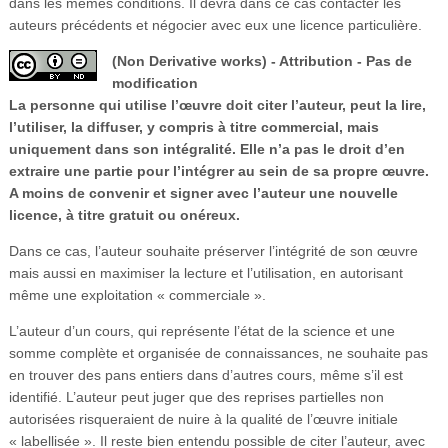
dans les mêmes conditions. Il devra dans ce cas contacter les
auteurs précédents et négocier avec eux une licence particulière.
(Non Derivative works) - Attribution - Pas de
modification
La personne qui utilise l’œuvre doit citer l’auteur, peut la lire,
l’utiliser, la diffuser, y compris à titre commercial, mais
uniquement dans son intégralité. Elle n’a pas le droit d’en
extraire une partie pour l’intégrer au sein de sa propre œuvre.
A moins de convenir et signer avec l’auteur une nouvelle
licence, à titre gratuit ou onéreux.
Dans ce cas, l’auteur souhaite préserver l’intégrité de son œuvre
mais aussi en maximiser la lecture et l’utilisation, en autorisant
même une exploitation « commerciale ».
L’auteur d’un cours, qui représente l’état de la science et une
somme complète et organisée de connaissances, ne souhaite pas
en trouver des pans entiers dans d’autres cours, même s’il est
identifié. L’auteur peut juger que des reprises partielles non
autorisées risqueraient de nuire à la qualité de l’œuvre initiale
« labellisée ». Il reste bien entendu possible de citer l’auteur, avec