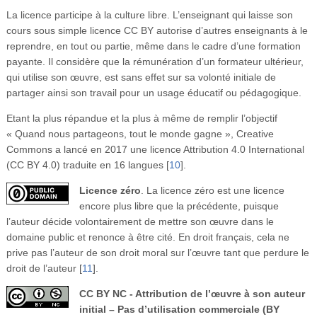
La licence participe à la culture libre. L’enseignant qui laisse son
cours sous simple licence CC BY autorise d’autres enseignants à le
reprendre, en tout ou partie, même dans le cadre d’une formation
payante. Il considère que la rémunération d’un formateur ultérieur,
qui utilise son œuvre, est sans effet sur sa volonté initiale de
partager ainsi son travail pour un usage éducatif ou pédagogique.
Etant la plus répandue et la plus à même de remplir l’objectif
« Quand nous partageons, tout le monde gagne », Creative
Commons a lancé en 2017 une licence Attribution 4.0 International
(CC BY 4.0) traduite en 16 langues
[
10
]
.
Licence zéro
. La licence zéro est une licence
encore plus libre que la précédente, puisque
l’auteur décide volontairement de mettre son œuvre dans le
domaine public et renonce à être cité. En droit français, cela ne
prive pas l’auteur de son droit moral sur l’œuvre tant que perdure le
droit de l’auteur
[
11
]
.
CC BY NC - Attribution de l’œuvre à son auteur
initial – Pas d’utilisation commerciale (BY