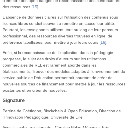
d’émettre des open badges de reconnaissance des contributeurs
des ressources
[
15
]
.
L’absence de données claires sur l’utilisation des contenus sous
licences libres conduit souvent à remettre en cause leur utilité.
Pourtant, les enseignants utilisent, tout au long de leur parcours
professionnel, des ressources diverses trouvées en ligne, de
préférence labellisées, pour mettre à jour leurs cours
[
16
]
.
Enfin, si la reconnaissance de l’implication dans la pédagogie
progresse, le sujet des droits d’auteurs sur les utilisations
commerciales de REL est rarement abordé dans les
établissements. Trouver des modèles adaptés à l’environnement du
service public de l’éducation permettrait pourtant de créer de
nouvelles sources de financement pour mettre à jour les ressources
existantes et en créer de nouvelles.
Signature
Perrine de Coëtlogon, Blockchain & Open Education, Direction de
l’Innovation Pédagogique, Université de Lille
Avec l’aimable relecture de : Caroline Bélan-Ménagier, Eric