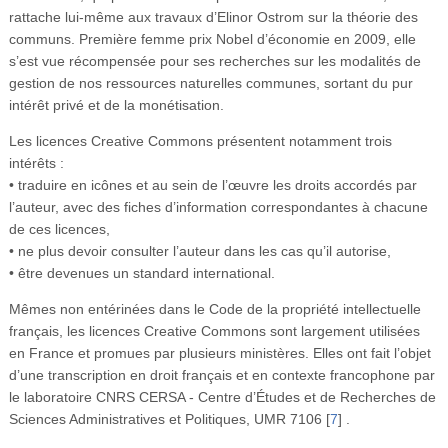
rattache lui-même aux travaux d’Elinor Ostrom sur la théorie des
communs. Première femme prix Nobel d’économie en 2009, elle
s’est vue récompensée pour ses recherches sur les modalités de
gestion de nos ressources naturelles communes, sortant du pur
intérêt privé et de la monétisation.
Les licences Creative Commons présentent notamment trois
intérêts :
• traduire en icônes et au sein de l’œuvre les droits accordés par
l’auteur, avec des fiches d’information correspondantes à chacune
de ces licences,
• ne plus devoir consulter l’auteur dans les cas qu’il autorise,
• être devenues un standard international.
Mêmes non entérinées dans le Code de la propriété intellectuelle
français, les licences Creative Commons sont largement utilisées
en France et promues par plusieurs ministères. Elles ont fait l’objet
d’une transcription en droit français et en contexte francophone par
le laboratoire CNRS CERSA - Centre d’Études et de Recherches de
Sciences Administratives et Politiques, UMR 7106
[
7
]
.