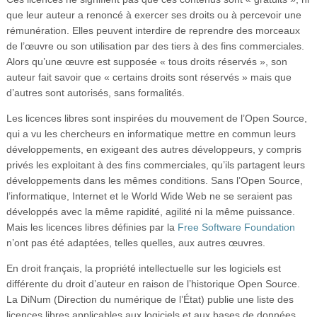
que leur auteur a renoncé à exercer ses droits ou à percevoir une
rémunération. Elles peuvent interdire de reprendre des morceaux
de l’œuvre ou son utilisation par des tiers à des fins commerciales.
Alors qu’une œuvre est supposée « tous droits réservés », son
auteur fait savoir que « certains droits sont réservés » mais que
d’autres sont autorisés, sans formalités.
Les licences libres sont inspirées du mouvement de l’Open Source,
qui a vu les chercheurs en informatique mettre en commun leurs
développements, en exigeant des autres développeurs, y compris
privés les exploitant à des fins commerciales, qu’ils partagent leurs
développements dans les mêmes conditions. Sans l’Open Source,
l’informatique, Internet et le World Wide Web ne se seraient pas
développés avec la même rapidité, agilité ni la même puissance.
Mais les licences libres définies par la
Free Software Foundation
n’ont pas été adaptées, telles quelles, aux autres œuvres.
En droit français, la propriété intellectuelle sur les logiciels est
différente du droit d’auteur en raison de l’historique Open Source.
La DiNum (Direction du numérique de l’État) publie une liste des
licences libres applicables aux logiciels et aux bases de données,