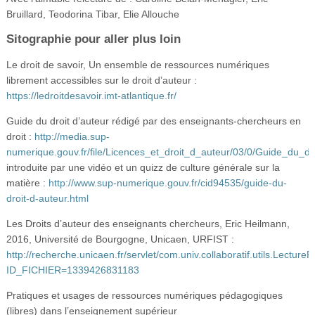
Bruillard, Teodorina Tibar, Elie Allouche
Sitographie pour aller plus loin
Le droit de savoir, Un ensemble de ressources numériques
librement accessibles sur le droit d’auteur :
https://ledroitdesavoir.imt-atlantique.fr/
Guide du droit d’auteur rédigé par des enseignants-chercheurs en
droit :
http://media.sup-
numerique.gouv.fr/file/Licences_et_droit_d_auteur/03/0/Guide_du
introduite par une vidéo et un quizz de culture générale sur la
matière :
http://www.sup-numerique.gouv.fr/cid94535/guide-du-
droit-d-auteur.html
Les Droits d’auteur des enseignants chercheurs, Eric Heilmann,
2016, Université de Bourgogne, Unicaen, URFIST :
http://recherche.unicaen.fr/servlet/com.univ.collaboratif.utils.Lecture
ID_FICHIER=1339426831183
Pratiques et usages de ressources numériques pédagogiques
(libres) dans l’enseignement supérieur