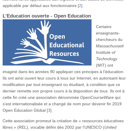
applicable par défaut aux fonctionnaires
[
2
]
.
L’Education ouverte - Open Education
Certains
enseignants-
chercheurs du
Massachussett
Institute of
Technology
(MIT) ont
imaginé dans les années 90 appliquer ces principes à l’éducation.
Ils ont ainsi ouvert leur cours à tous sur Internet, en autorisant leur
modification par tout enseignant ou étudiant, à condition que ce
dernier remette son propre cours à la disposition de tous. Ils ont à
cette fin créé une association dénommée
OpenCourseWare
qui
s’est internationalisée et a changé de nom pour devenir fin 2019
Open Education Global
[
3
]
.
Cette association promeut la création de « ressources éducatives
libres » (REL), vocable défini dès 2002 par l’UNESCO (
United