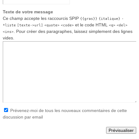
Texte de votre message
Ce champ accepte les raccourcis SPIP
{{gras}}
{italique}
-
et le code HTML
*liste
[texte->url]
<quote>
<code>
<q>
<del>
. Pour créer des paragraphes, laissez simplement des lignes
<ins>
vides.
Prévenez-moi de tous les nouveaux commentaires de cette
discussion par email