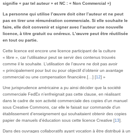
signifie « par tel auteur » et NC : « Non Commercial »)
La personne qui utilise l’œuvre doit citer l’auteur et ne peut
pas en tirer une rémunération commerciale. Si elle souhaite le
faire, elle doit convenir et signer avec l’auteur une nouvelle
licence, à titre gratuit ou onéreux. L’œuvre peut être réutilisée
en tout ou partie.
Cette licence est encore une licence participant de la culture
« libre », car l’utilisateur peut se servir des contenus trouvés
comme il le souhaite. L’utilisation de l’œuvre ne doit pas avoir
« principalement pour but ou pour objectif d’obtenir un avantage
commercial ou une compensation financière.[…]
[
12
]
»
Une jurisprudence américaine a pu ainsi décider que la société
commerciale FedEx n’enfreignait pas cette clause, en réalisant
dans le cadre de son activité commerciale des copies d’un manuel
sous Creative Commons, car elle le faisait sur commande d’un
établissement d’enseignement qui souhaitaient obtenir des copies
papier de manuels d’éducation sous cette licence Creative
[
13
]
.
Dans des ouvrages collaboratifs ayant vocation à être distribué à un