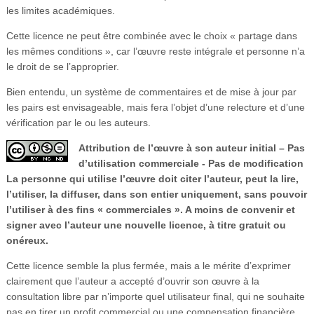
les limites académiques.
Cette licence ne peut être combinée avec le choix « partage dans
les mêmes conditions », car l’œuvre reste intégrale et personne n’a
le droit de se l’approprier.
Bien entendu, un système de commentaires et de mise à jour par
les pairs est envisageable, mais fera l’objet d’une relecture et d’une
vérification par le ou les auteurs.
Attribution de l’œuvre à son auteur initial – Pas
d’utilisation commerciale - Pas de modification
La personne qui utilise l’œuvre doit citer l’auteur, peut la lire,
l’utiliser, la diffuser, dans son entier uniquement, sans pouvoir
l’utiliser à des fins « commerciales ». A moins de convenir et
signer avec l’auteur une nouvelle licence, à titre gratuit ou
onéreux.
Cette licence semble la plus fermée, mais a le mérite d’exprimer
clairement que l’auteur a accepté d’ouvrir son œuvre à la
consultation libre par n’importe quel utilisateur final, qui ne souhaite
pas en tirer un profit commercial ou une compensation financière.