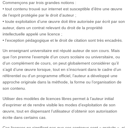
Commençons par trois grandes notions :
• tout contenu trouvé sur internet est susceptible d’être une œuvre
de l’esprit protégée par le droit d’auteur ;
• toute exploitation d’une œuvre doit être autorisée par écrit par son
auteur, dans un contrat relevant du droit de la propriété
intellectuelle appelé une licence ;
• l’exception pédagogique et le droit de citation sont très encadrés.
Un enseignant universitaire est réputé auteur de son cours. Mais
que l’on prenne l’exemple d’un cours scolaire ou universitaire, ou
d’un complément de cours, on peut globalement considérer qu’il
s’agit d’une œuvre lorsque, tout en s’inscrivant dans le cadre d’un
référentiel ou d’un programme officiel, l’auteur a développé une
approche originale dans la méthode, la forme ou l’organisation de
son contenu.
Utiliser des modèles de licences libres permet à l’auteur initial
d’exprimer et de rendre visible les modes d’exploitation de son
œuvre, tout en dispensant l’utilisateur d’obtenir son autorisation
écrite dans certains cas.
Ces licences ne signifient pas que ces contenus sont « gratuits », ni