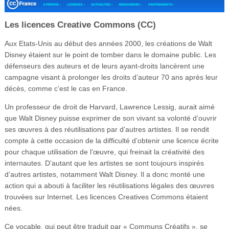
Les licences Creative Commons (CC)
Aux Etats-Unis au début des années 2000, les créations de Walt
Disney étaient sur le point de tomber dans le domaine public. Les
défenseurs des auteurs et de leurs ayant-droits lancèrent une
campagne visant à prolonger les droits d’auteur 70 ans après leur
décès, comme c’est le cas en France.
Un professeur de droit de Harvard, Lawrence Lessig, aurait aimé
que Walt Disney puisse exprimer de son vivant sa volonté d’ouvrir
ses œuvres à des réutilisations par d’autres artistes. Il se rendit
compte à cette occasion de la difficulté d’obtenir une licence écrite
pour chaque utilisation de l’œuvre, qui freinait la créativité des
internautes. D’autant que les artistes se sont toujours inspirés
d’autres artistes, notamment Walt Disney. Il a donc monté une
action qui a abouti à faciliter les réutilisations légales des œuvres
trouvées sur Internet. Les licences Creatives Commons étaient
nées.
Ce vocable, qui peut être traduit par « Communs Créatifs », se