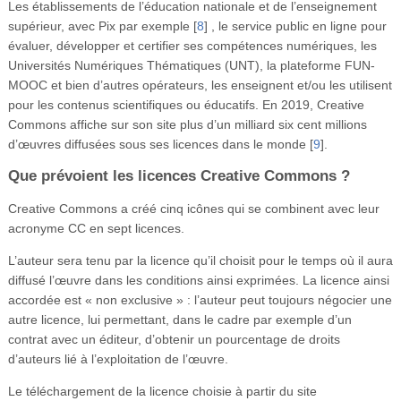
Les établissements de l’éducation nationale et de l’enseignement
supérieur, avec Pix par exemple
[
8
]
, le service public en ligne pour
évaluer, développer et certifier ses compétences numériques, les
Universités Numériques Thématiques (UNT), la plateforme FUN-
MOOC et bien d’autres opérateurs, les enseignent et/ou les utilisent
pour les contenus scientifiques ou éducatifs. En 2019, Creative
Commons affiche sur son site plus d’un milliard six cent millions
d’œuvres diffusées sous ses licences dans le monde
[
9
]
.
Que prévoient les licences Creative Commons ?
Creative Commons a créé cinq icônes qui se combinent avec leur
acronyme CC en sept licences.
L’auteur sera tenu par la licence qu’il choisit pour le temps où il aura
diffusé l’œuvre dans les conditions ainsi exprimées. La licence ainsi
accordée est « non exclusive » : l’auteur peut toujours négocier une
autre licence, lui permettant, dans le cadre par exemple d’un
contrat avec un éditeur, d’obtenir un pourcentage de droits
d’auteurs lié à l’exploitation de l’œuvre.
Le téléchargement de la licence choisie à partir du site