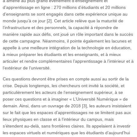
a amené au plus grand événement d’enseignement et
d’apprentissage en ligne : 270 millions d’étudiants et 20 millions
d’enseignants se sont engagés dans cette expérience unique au
monde jusqu’à ce jour [2]. Cet article relève que la maturité de
l’infrastructure et des personnels, la capacité à répondre de
manière rapide aux défis, ont joué un rôle important dans le succès
de cette campagne. Néanmoins, il pointe également les lacunes et
appelle à une meilleure intégration de la technologie en éducation,
à mieux préparer les étudiants et les enseignants, et à mieux
articuler et rendre complémentaires l’apprentissage à l’intérieur et à
l’extérieur de l’université.
Ces questions devront être prises en compte aussi au sortir de la
crise. Depuis longtemps, les chercheurs ont invité la société, et
particulièrement les acteurs de l’enseignement supérieur, à se
poser ces questions et à imaginer « L’Université Numérique » de
demain. Ainsi, dans un ouvrage de 2018 [3], les auteurs insistaient
sur le fait que les espaces d’apprentissages ne se limitent pas aux
lieux physiques en classe et à l’intérieur du campus, mais
s’étendent au-delà, sans frontières claires. Ils appelaient à investir
les espaces virtuels et numériques que les étudiants d’aujourd’hui