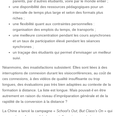
parents, par d’autres étudiants, voire par le monde entier ;
une disponibilité des ressources pédagogiques pour un
intervalle de temps plus large et selon des formats plus
riches ;
une flexibilité quant aux contraintes personnelles :
organisation des emplois du temps, de transports ;
une meilleure concentration pendant les cours asynchrones
et un taux de participation élevé pendant les séances
synchrones ;
un traçage des étudiants qui permet d’envisager un meilleur
suivi.
Néanmoins, des insatisfactions subsistent. Elles sont liées à des
interruptions de connexion durant les visioconférences, au coût de
ces connexions, à des vidéos de qualité insuffisante ou trop
longues, des évaluations pas très bien adaptées au contexte de la
formation à distance. La liste est longue. Mais pouvait-il en être
autrement en raison du niveau d’impréparation générale et de la
rapidité de la conversion à la distance ?
La Chine a lancé la campagne «
School’s Out, But Class’s On
» qui