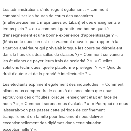
Les administrations s’interrogent également : « comment
comptabiliser les heures de cours des vacataires
(malheureusement, majoritaires au Liban) et des enseignants à
temps plein ? » ou « comment garantir une bonne qualité
d’enseignement et une bonne expérience d’apprentissage ? ».
(Mais cette question est-elle vraiment nouvelle par rapport à la
situation antérieure qui prévalait lorsque les cours se déroulaient
dans le huis-clos des salles de classes ?) « Comment convaincre
les étudiants de payer leurs frais de scolarité ? », « Quelles
solutions techniques, quelle plateforme privilégier ? », « Quid du
droit d’auteur et de la propriété intellectuelle ? »
Les étudiants expriment également des inquiétudes : « Comment
allons-nous comprendre le cours à distance alors que nous
éprouvions des difficultés lorsque l’enseignant était en face de
nous ? », « Comment serons-nous évalués ? », « Pourquoi ne nous
laisserait-t-on pas passer cette période de confinement
tranquillement en famille pour finalement nous délivrer
exceptionnellement des diplômes dans cette situation
exceptionnelle ? ».