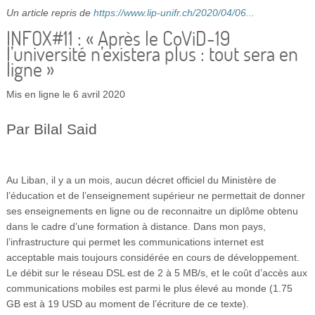
Vidéos
Un article repris de
https://www.lip-unifr.ch/2020/04/06...
INFOX#11 : « Après le CoViD-19
S’inscrire
l’université n’existera plus : tout sera en
ligne »
Se connecter
Mis en ligne le 6 avril 2020
Par Bilal Said
Au Liban, il y a un mois, aucun décret officiel du Ministère de
l’éducation et de l’enseignement supérieur ne permettait de donner
ses enseignements en ligne ou de reconnaitre un diplôme obtenu
dans le cadre d’une formation à distance. Dans mon pays,
l’infrastructure qui permet les communications internet est
acceptable mais toujours considérée en cours de développement.
Le débit sur le réseau DSL est de 2 à 5 MB/s, et le coût d’accès aux
communications mobiles est parmi le plus élevé au monde (1.75
GB est à 19 USD au moment de l’écriture de ce texte).