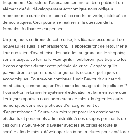
fréquentent. Considérer l’éducation comme un bien public et un
élément clef du développement économique nous oblige à
repenser nos curricula de façon à les rendre ouverts, distribués et
démocratiques. Ceci pourra se réaliser si la question de la
formation à distance est pensée.
Un jour, nous sortirons de cette crise, les libanais occuperont de
nouveau les rues, s’embrasseront. Ils apprécieront de retourner à
leur quotidien d’avant crise, les balades au grand air, le shopping
sans masque. Je forme le vœu qu’ils n’oublieront pas trop vite les
leçons apprises durant cette période de crise. J’espère qu’ils
parviendront à opérer des changements sociaux, politiques et
économiques. Pourra-t-on continuer à voir Beyrouth du haut du
mont Liban, comme aujourd’hui, sans les nuages de la pollution ?
Pourra-t-on réformer le système d’éducation et faire en sorte que
les leçons apprises nous permettent de mieux intégrer les outils
numériques dans nos pratiques d’enseignement et
d’apprentissage ? Saura-t-on mieux préparer les enseignants
étudiants et personnels administratifs à des usages pertinents de
ces outils ? Saura-t-on travailler avec les autorités et toute la
société afin de mieux développer les infrastructures pour améliorer