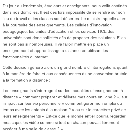
Du jour au lendemain, étudiants et enseignants, nous voilà confinés
dans nos domiciles. II est dès lors impossible de se rendre sur son
lieu de travail et les classes sont désertes. Le ministre appelle alors
à la poursuite des enseignements. Les cellules d’innovation
pédagogique, les unités d’éducation et les services TICE des
universités sont donc sollicités afin de proposer des solutions. Elles
ne sont pas si nombreuses. Il va falloir mettre en place un
enseignement et apprentissage à distance en utilisant les
fonctionnalités d’Internet.
Cette décision génère alors un grand nombre d’interrogations quant
à la manière de faire et aux conséquences d’une conversion brutale
à la formation à distance :
Les enseignants s’interrogent sur les modalités d’enseignement à
distance « comment préparer et délivrer mes cours en ligne ? », sur
l’impact sur leur vie personnelle « comment gérer mon emploi du
temps avec les enfants à la maison ? » ou sur le caractère privé de
leurs enseignements « Est-ce que le monde entier pourra regarder
mes capsules vidéo comme si tout un chacun pouvait librement
accéder à ma salle de classe ? ».