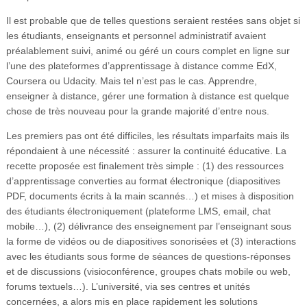
Il est probable que de telles questions seraient restées sans objet si
les étudiants, enseignants et personnel administratif avaient
préalablement suivi, animé ou géré un cours complet en ligne sur
l’une des plateformes d’apprentissage à distance comme EdX,
Coursera ou Udacity. Mais tel n’est pas le cas. Apprendre,
enseigner à distance, gérer une formation à distance est quelque
chose de très nouveau pour la grande majorité d’entre nous.
Les premiers pas ont été difficiles, les résultats imparfaits mais ils
répondaient à une nécessité : assurer la continuité éducative. La
recette proposée est finalement très simple : (1) des ressources
d’apprentissage converties au format électronique (diapositives
PDF, documents écrits à la main scannés…) et mises à disposition
des étudiants électroniquement (plateforme LMS, email, chat
mobile…), (2) délivrance des enseignement par l’enseignant sous
la forme de vidéos ou de diapositives sonorisées et (3) interactions
avec les étudiants sous forme de séances de questions-réponses
et de discussions (visioconférence, groupes chats mobile ou web,
forums textuels…). L’université, via ses centres et unités
concernées, a alors mis en place rapidement les solutions