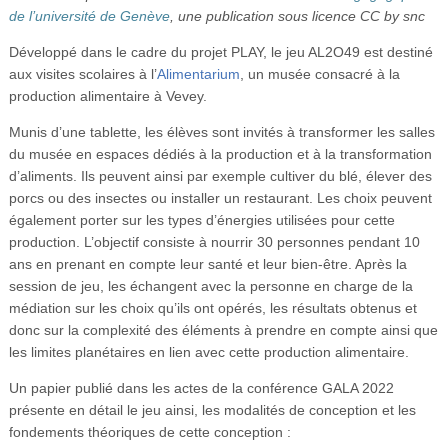
Vidéos
de l’université de Genève
, une publication sous licence CC by snc
Développé dans le cadre du projet PLAY, le jeu AL2O49 est destiné
S’inscrire
aux visites scolaires à l’
Alimentarium
, un musée consacré à la
Se connecter
production alimentaire à Vevey.
Munis d’une tablette, les élèves sont invités à transformer les salles
du musée en espaces dédiés à la production et à la transformation
d’aliments. Ils peuvent ainsi par exemple cultiver du blé, élever des
porcs ou des insectes ou installer un restaurant. Les choix peuvent
également porter sur les types d’énergies utilisées pour cette
production. L’objectif consiste à nourrir 30 personnes pendant 10
ans en prenant en compte leur santé et leur bien-être. Après la
session de jeu, les échangent avec la personne en charge de la
médiation sur les choix qu’ils ont opérés, les résultats obtenus et
donc sur la complexité des éléments à prendre en compte ainsi que
les limites planétaires en lien avec cette production alimentaire.
Un papier publié dans les actes de la conférence GALA 2022
présente en détail le jeu ainsi, les modalités de conception et les
fondements théoriques de cette conception :