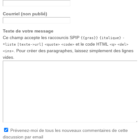
Courriel (non publié)
Texte de votre message
Ce champ accepte les raccourcis SPIP
{{gras}}
{italique}
-
et le code HTML
*liste
[texte->url]
<quote>
<code>
<q>
<del>
. Pour créer des paragraphes, laissez simplement des lignes
<ins>
vides.
Prévenez-moi de tous les nouveaux commentaires de cette
discussion par email