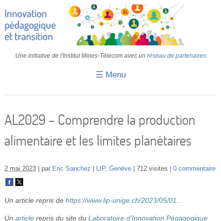
Une initiative de l'Institut Mines-Télécom avec un
réseau de partenaires
☰ Menu
Accueil
Fiches pédagogiques
AL2029 – Comprendre la production
Retours d’expériences
alimentaire et les limites planétaires
Transition
IA
2 mai 2023
par
Eric Sanchez
LIP, Genève
712 visites
0 commentaire
IMT
Un article repris de
https://www.lip-unige.ch/2023/05/01...
Colloques
Un
article
repris du site du
Laboratoire d’Innovation Pégagogique