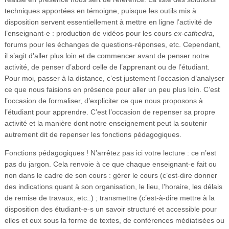
techniques apportées en témoigne, puisque les outils mis à
disposition servent essentiellement à mettre en ligne l’activité de
l’enseignant-e : production de vidéos pour les cours
ex-cathedra,
forums pour les échanges de questions-réponses, etc. Cependant,
il s’agit d’aller plus loin et de commencer avant de penser notre
activité, de penser d’abord celle de l’apprenant ou de l’étudiant.
Pour moi, passer à la distance, c’est justement l’occasion d’analyser
ce que nous faisions en présence pour aller un peu plus loin. C’est
l’occasion de formaliser, d’expliciter ce que nous proposons à
l’étudiant pour apprendre. C’est l’occasion de repenser sa propre
activité et la manière dont notre enseignement peut la soutenir
autrement dit de repenser les fonctions pédagogiques.
Fonctions pédagogiques ! N’arrêtez pas ici votre lecture : ce n’est
pas du jargon. Cela renvoie à ce que chaque enseignant-e fait ou
non dans le cadre de son cours : gérer le cours (c’est-dire donner
des indications quant à son organisation, le lieu, l’horaire, les délais
de remise de travaux, etc..) ; transmettre (c’est-à-dire mettre à la
disposition des étudiant-e-s un savoir structuré et accessible pour
elles et eux sous la forme de textes, de conférences médiatisées ou