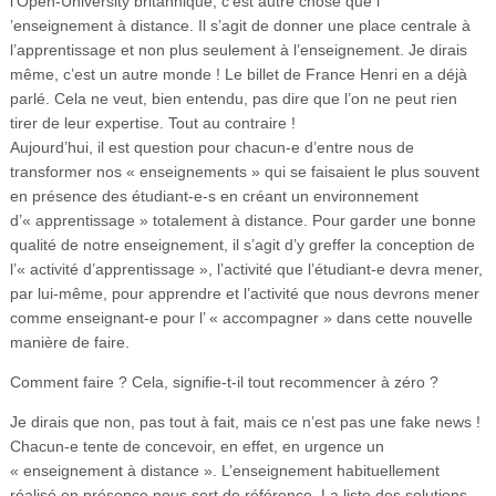
l’Open-University britannique, c’est autre chose que l
’enseignement à distance. Il s’agit de donner une place centrale à
l’apprentissage et non plus seulement à l’enseignement. Je dirais
même, c’est un autre monde ! Le billet de France Henri en a déjà
parlé. Cela ne veut, bien entendu, pas dire que l’on ne peut rien
tirer de leur expertise. Tout au contraire !
Aujourd’hui, il est question pour chacun-e d’entre nous de
transformer nos « enseignements » qui se faisaient le plus souvent
en présence des étudiant-e-s en créant un environnement
d’« apprentissage » totalement à distance. Pour garder une bonne
qualité de notre enseignement, il s’agit d’y greffer la conception de
l’« activité d’apprentissage », l’activité que l’étudiant-e devra mener,
par lui-même, pour apprendre et l’activité que nous devrons mener
comme enseignant-e pour l’ « accompagner » dans cette nouvelle
manière de faire.
Comment faire ? Cela, signifie-t-il tout recommencer à zéro ?
Je dirais que non, pas tout à fait, mais ce n’est pas une fake news !
Chacun-e tente de concevoir, en effet, en urgence un
« enseignement à distance ». L’enseignement habituellement
réalisé en présence nous sert de référence. La liste des solutions