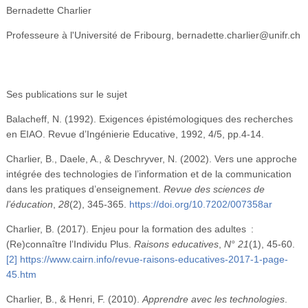
Bernadette Charlier
Professeure à l'Université de Fribourg
,
bernadette.charlier@unifr.ch
Ses publications sur le sujet
Balacheff, N. (1992). Exigences épistémologiques des recherches
en EIAO. Revue d’Ingénierie Educative, 1992, 4/5, pp.4-14.
Charlier, B., Daele, A., & Deschryver, N. (2002). Vers une approche
intégrée des technologies de l’information et de la communication
dans les pratiques d’enseignement.
Revue des sciences de
l’éducation
,
28
(2), 345‑365.
https://doi.org/10.7202/007358ar
Charlier, B. (2017). Enjeu pour la formation des adultes :
(Re)connaître l’Individu Plus.
Raisons educatives
,
N° 21
(1), 45‑60.
[2]
https://www.cairn.info/revue-raisons-educatives-2017-1-page-
45.htm
Charlier, B., & Henri, F. (2010).
Apprendre avec les technologies
.