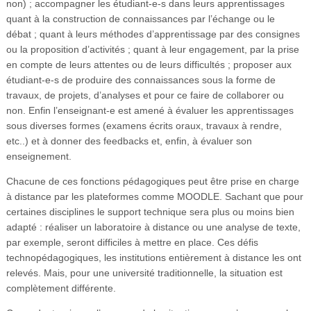
non) ; accompagner les étudiant-e-s dans leurs apprentissages
quant à la construction de connaissances par l’échange ou le
débat ; quant à leurs méthodes d’apprentissage par des consignes
ou la proposition d’activités ; quant à leur engagement, par la prise
en compte de leurs attentes ou de leurs difficultés ; proposer aux
étudiant-e-s de produire des connaissances sous la forme de
travaux, de projets, d’analyses et pour ce faire de collaborer ou
non. Enfin l’enseignant-e est amené à évaluer les apprentissages
sous diverses formes (examens écrits oraux, travaux à rendre,
etc..) et à donner des feedbacks et, enfin, à évaluer son
enseignement.
Chacune de ces fonctions pédagogiques peut être prise en charge
à distance par les plateformes comme MOODLE. Sachant que pour
certaines disciplines le support technique sera plus ou moins bien
adapté : réaliser un laboratoire à distance ou une analyse de texte,
par exemple, seront difficiles à mettre en place. Ces défis
technopédagogiques, les institutions entièrement à distance les ont
relevés. Mais, pour une université traditionnelle, la situation est
complètement différente.