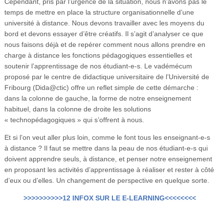
Cependant, pris par l’urgence de la situation, nous n’avons pas le
temps de mettre en place la structure organisationnelle d’une
université à distance. Nous devons travailler avec les moyens du
bord et devons essayer d’être créatifs. Il s’agit d’analyser ce que
nous faisons déjà et de repérer comment nous allons prendre en
charge à distance les fonctions pédagogiques essentielles et
soutenir l’apprentissage de nos étudiant-e-s. Le vadémécum
proposé par le centre de didactique universitaire de l’Université de
Fribourg (Dida@ctic) offre un reflet simple de cette démarche :
dans la colonne de gauche, la forme de notre enseignement
habituel, dans la colonne de droite les solutions
« technopédagogiques » qui s’offrent à nous.
Et si l’on veut aller plus loin, comme le font tous les enseignant-e-s
à distance ? Il faut se mettre dans la peau de nos étudiant-e-s qui
doivent apprendre seuls, à distance, et penser notre enseignement
en proposant les activités d’apprentissage à réaliser et rester à côté
d’eux ou d’elles. Un changement de perspective en quelque sorte.
>>>>>>>>>>12 INFOX SUR LE E-LEARNING<<<<<<<<