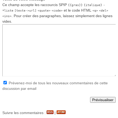
Ce champ accepte les raccourcis SPIP
{{gras}}
{italique}
-
et le code HTML
*liste
[texte->url]
<quote>
<code>
<q>
<del>
. Pour créer des paragraphes, laissez simplement des lignes
<ins>
vides.
Prévenez-moi de tous les nouveaux commentaires de cette
discussion par email
Suivre les commentaires :
|