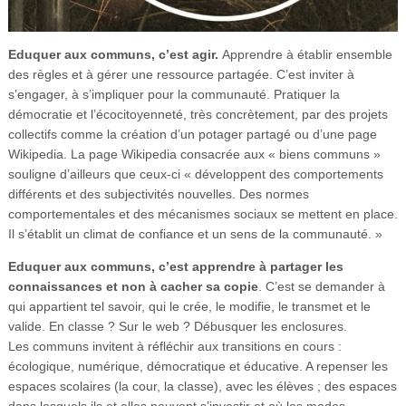
Eduquer aux communs, c’est agir.
Apprendre à établir ensemble
des règles et à gérer une ressource partagée. C’est inviter à
s’engager, à s’impliquer pour la communauté. Pratiquer la
démocratie et l’écocitoyenneté, très concrètement, par des projets
collectifs comme la création d’un potager partagé ou d’une page
Wikipedia. La page Wikipedia consacrée aux « biens communs »
souligne d’ailleurs que ceux-ci « développent des comportements
différents et des subjectivités nouvelles. Des normes
comportementales et des mécanismes sociaux se mettent en place.
Il s’établit un climat de confiance et un sens de la communauté. »
Eduquer aux communs, c’est apprendre à partager les
connaissances et non à cacher sa copie
. C’est se demander à
qui appartient tel savoir, qui le crée, le modifie, le transmet et le
valide. En classe ? Sur le web ? Débusquer les enclosures.
Les communs invitent à réfléchir aux transitions en cours :
écologique, numérique, démocratique et éducative. A repenser les
espaces scolaires (la cour, la classe), avec les élèves ; des espaces