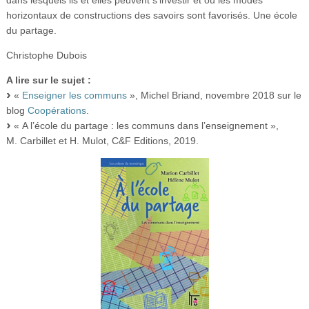
dans lesquels ils et elles peuvent s’investir et où les modes
horizontaux de constructions des savoirs sont favorisés. Une école
du partage.
Christophe Dubois
A lire sur le sujet :
«
Enseigner les communs
», Michel Briand, novembre 2018 sur le
blog
Coopérations
.
« A l’école du partage : les communs dans l’enseignement »,
M. Carbillet et H. Mulot, C&F Editions, 2019.