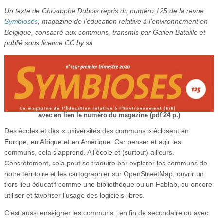
Vidéos
Un texte de Christophe Dubois repris du numéro 125 de la revue
Symbioses
, magazine de l’éducation relative à l’environnement en
S’inscrire
Belgique, consacré aux communs, transmis par Gatien Bataille et
publié sous licence CC by sa
Se connecter
avec en lien le numéro du magazine (pdf 24 p.)
Des écoles et des « universités des communs » éclosent en
Europe, en Afrique et en Amérique. Car penser et agir les
communs, cela s’apprend. A l’école et (surtout) ailleurs.
Concrètement, cela peut se traduire par explorer les communs de
notre territoire et les cartographier sur OpenStreetMap, ouvrir un
tiers lieu éducatif comme une bibliothèque ou un Fablab, ou encore
utiliser et favoriser l’usage des logiciels libres.
C’est aussi enseigner les communs : en fin de secondaire ou avec