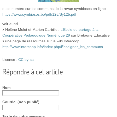
et ce numéro sur les communs de la revue symbioses en ligne :
https://www.symbioses.be/pdf/125/Sy125.pdf
voir aussi
Hélène Mulot et Marion Carbillet :
L’Ecole du partage à la
Coopérative Pédagogique Numérique 29
sur Bretagne Educative
une page de ressources sur le wiki Intercoop :
http://www.intercoop.info/index.php/Enseigner_les_communs
Licence :
CC by-sa
Répondre à cet article
Nom
Courriel (non publié)
Texte de votre message