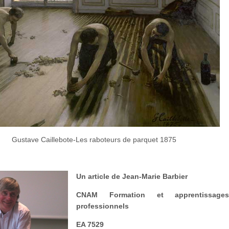
Gustave Caillebote-Les raboteurs de parquet 1875
Un article de Jean-Marie Barbier
CNAM Formation et apprentissage
professionnels
EA 7529