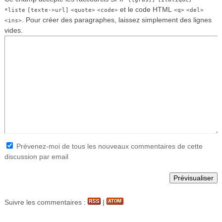
et le code HTML
*liste
[texte->url]
<quote>
<code>
<q>
<del>
. Pour créer des paragraphes, laissez simplement des lignes
<ins>
vides.
Prévenez-moi de tous les nouveaux commentaires de cette
discussion par email
Suivre les commentaires :
|