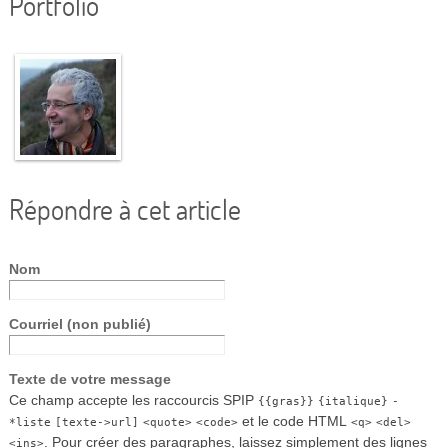
Portfolio
Répondre à cet article
Nom
Courriel (non publié)
Texte de votre message
Ce champ accepte les raccourcis SPIP
{{gras}}
{italique}
-
et le code HTML
*liste
[texte->url]
<quote>
<code>
<q>
<del>
. Pour créer des paragraphes, laissez simplement des lignes
<ins>