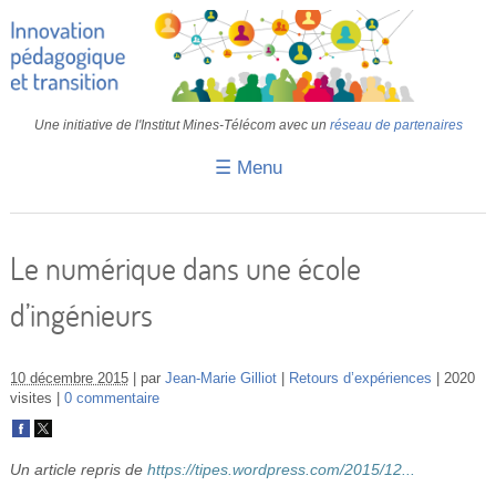
Une initiative de l'Institut Mines-Télécom avec un
réseau de partenaires
☰ Menu
Accueil
Fiches pédagogiques
Le numérique dans une école
Retours d’expériences
d’ingénieurs
Transition
IA
10 décembre 2015
par
Jean-Marie Gilliot
Retours d’expériences
2020
visites
0 commentaire
IMT
Colloques
Un article repris de
https://tipes.wordpress.com/2015/12...