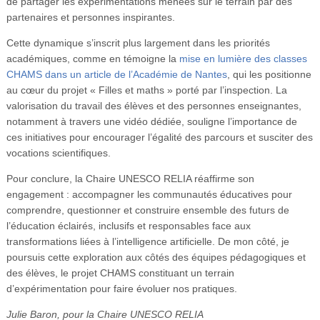
de partager les expérimentations menées sur le terrain par des
partenaires et personnes inspirantes.
Cette dynamique s’inscrit plus largement dans les priorités
académiques, comme en témoigne la
mise en lumière des classes
CHAMS dans un article de l’Académie de Nantes
, qui les positionne
au cœur du projet « Filles et maths » porté par l’inspection. La
valorisation du travail des élèves et des personnes enseignantes,
notamment à travers une vidéo dédiée, souligne l’importance de
ces initiatives pour encourager l’égalité des parcours et susciter des
vocations scientifiques.
Pour conclure, la Chaire UNESCO RELIA réaffirme son
engagement : accompagner les communautés éducatives pour
comprendre, questionner et construire ensemble des futurs de
l’éducation éclairés, inclusifs et responsables face aux
transformations liées à l’intelligence artificielle. De mon côté, je
poursuis cette exploration aux côtés des équipes pédagogiques et
des élèves, le projet CHAMS constituant un terrain
d’expérimentation pour faire évoluer nos pratiques.
Julie Baron, pour la Chaire UNESCO RELIA