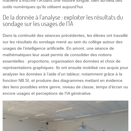
manière d’inscrire l’IA dans une histoire longue, bien au-delà des
outils numériques qu’ils utilisent aujourd’hui.
De la donnée à l’analyse : exploiter les résultats du
sondage sur les usages de l’IA
Dans la continuité des séances précédentes, les élèves ont travaillé
sur les résultats du sondage mené au sein du collège autour des
usages de l’intelligence artificielle. En amont, une séance de
mathématiques leur avait permis de consolider des notions
essentielles : proportions, organisation des données et choix de
représentations graphiques. Ils ont ensuite mobilisé ces acquis pour
analyser les données à l’aide d’un tableur, notamment grâce à la
fonction NB.SI, et produire des diagrammes mettant en évidence
des liens possibles entre genre, niveau de classe, temps d’écran ou
encore usages et perceptions de l’IA générative.