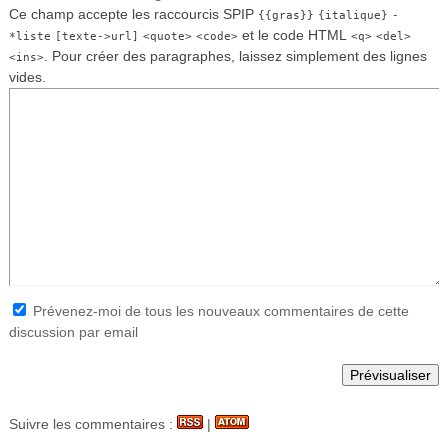
Ce champ accepte les raccourcis SPIP
{{gras}}
{italique}
-
et le code HTML
*liste
[texte->url]
<quote>
<code>
<q>
<del>
. Pour créer des paragraphes, laissez simplement des lignes
<ins>
vides.
Prévenez-moi de tous les nouveaux commentaires de cette
discussion par email
Suivre les commentaires :
|