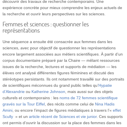
découvrir des travaux de recherche contemporains. Une
expérience concrète pour mieux comprendre les enjeux actuels de
la recherche et ouvrir leurs perspectives sur les sciences.
Femmes et sciences : questionner les
représentations
Une séquence a ensuite été consacrée aux femmes dans les
sciences, avec pour objectif de questionner les représentations
encore largement associées aux métiers scientifiques. À partir d’un
corpus documentaire préparé par la Chaire — mêlant ressources
issues de la recherche, lectures et supports de médiation — les
élèves ont analysé différentes figures féminines et discuté des
stéréotypes persistants. Ils ont notamment travaillé sur des portraits
de scientifiques méconnues du grand public telles qu’
Hypatie
d’Alexandrie
ou
Katherine Johnson
, mais aussi sur des objets
culturels et contemporains : les
noms de 72 femmes scientifique
gravés sur la Tour Eiffel
, des récits comme celui de
Nina Hadis
Amini
, ou encore l’impact de figures médiatiques à travers l’«
effet
Scully
» et un
article récent de Sciences et vie junior
. Ces supports
ont permis d’ouvrir la discussion sur la place des femmes dans les