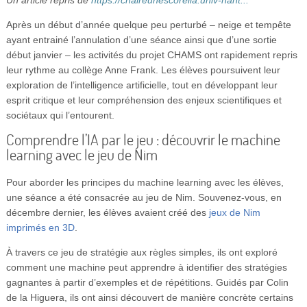
Vidéos
Après un début d’année quelque peu perturbé – neige et tempête
S’inscrire
ayant entrainé l’annulation d’une séance ainsi que d’une sortie
début janvier – les activités du projet CHAMS ont rapidement repris
Se connecter
leur rythme au collège Anne Frank. Les élèves poursuivent leur
exploration de l’intelligence artificielle, tout en développant leur
esprit critique et leur compréhension des enjeux scientifiques et
sociétaux qui l’entourent.
Comprendre l’IA par le jeu : découvrir le machine
learning avec le jeu de Nim
Pour aborder les principes du machine learning avec les élèves,
une séance a été consacrée au jeu de Nim. Souvenez-vous, en
décembre dernier, les élèves avaient créé des
jeux de Nim
imprimés en 3D
.
À travers ce jeu de stratégie aux règles simples, ils ont exploré
comment une machine peut apprendre à identifier des stratégies
gagnantes à partir d’exemples et de répétitions. Guidés par Colin
de la Higuera, ils ont ainsi découvert de manière concrète certains