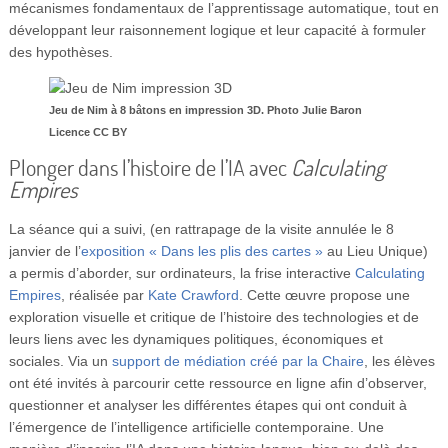
mécanismes fondamentaux de l’apprentissage automatique, tout en
développant leur raisonnement logique et leur capacité à formuler
des hypothèses.
Jeu de Nim à 8 bâtons en impression 3D. Photo Julie Baron
Licence CC BY
Plonger dans l’histoire de l’IA avec
Calculating
Empires
La séance qui a suivi, (en rattrapage de la visite annulée le 8
janvier de l’
exposition « Dans les plis des cartes »
au Lieu Unique)
a permis d’aborder, sur ordinateurs, la frise interactive
Calculating
Empires
, réalisée par
Kate Crawford
. Cette œuvre propose une
exploration visuelle et critique de l’histoire des technologies et de
leurs liens avec les dynamiques politiques, économiques et
sociales. Via un
support de médiation créé par la Chaire
, les élèves
ont été invités à parcourir cette ressource en ligne afin d’observer,
questionner et analyser les différentes étapes qui ont conduit à
l’émergence de l’intelligence artificielle contemporaine. Une