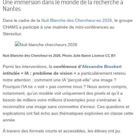
Une immersion dans le monde de la recherche à
Nantes
Dans le cadre de la
Nuit Blanche des Chercheur⸱es 2026
, le groupe
CHAMS a participé à une matinée de mini-conférences au
Stereolux.
Nuit Blanche des Chercheur⸱es
2026. Photo Julie Baron Licence CC BY
Parmi les interventions, la
conférence d’
Alexandre Bruckert
intitulée « IA : problème de vision »
a particulièrement retenu
notre attention : comment une IA “perçoit-elle” une image ?
Pourquoi l’IA ne « voit » pas comme nous ? Nous avons compris,
notamment, qu’un modèle voit uniquement des pixels et qu’il a
besoin de milliers voire millions d’exemples pour s’entrainer à
reconnaître une image sans commettre d’erreur. Ces questions et
explications ont fait écho aux thématiques explorées en classe cette
année.
À travers des formats courts et accessibles, les élèves ont pu