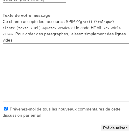
Texte de votre message
Ce champ accepte les raccourcis SPIP
{{gras}}
{italique}
-
et le code HTML
*liste
[texte->url]
<quote>
<code>
<q>
<del>
. Pour créer des paragraphes, laissez simplement des lignes
<ins>
vides.
Prévenez-moi de tous les nouveaux commentaires de cette
discussion par email