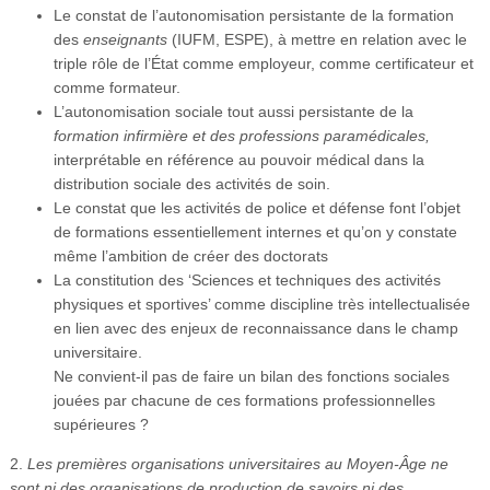
Le constat de l’autonomisation persistante de la formation
des
enseignants
(IUFM, ESPE),
à mettre en relation avec le
triple rôle de l’État comme employeur, comme certificateur et
comme formateur.
L’autonomisation sociale tout aussi persistante de la
formation infirmière et des professions paramédicales,
interprétable en référence au pouvoir médical dans la
distribution sociale des activités de soin.
Le constat que les activités de police et défense font l’objet
de formations essentiellement internes et qu’on y constate
même l’ambition de créer des doctorats
La constitution des ‘Sciences et techniques des activités
physiques et sportives’ comme discipline très intellectualisée
en lien avec des enjeux de reconnaissance dans le champ
universitaire.
Ne convient-il pas de faire un bilan des fonctions sociales
jouées par chacune de ces formations professionnelles
supérieures ?
2.
Les premières organisations universitaires au Moyen-Âge ne
sont ni des organisations de production de savoirs ni des