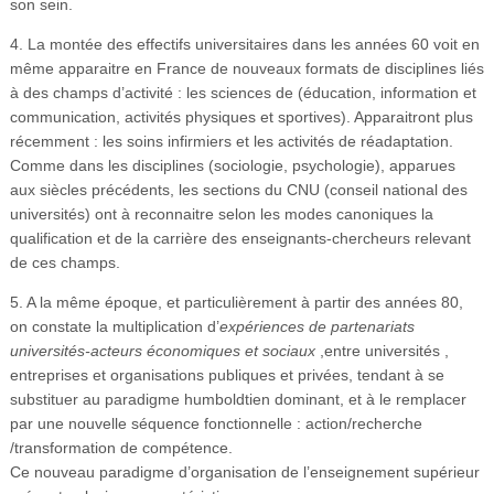
son sein.
4. La montée des effectifs universitaires dans les années 60 voit en
même apparaitre en France de nouveaux formats de disciplines liés
à des champs d’activité : les sciences de (éducation, information et
communication, activités physiques et sportives). Apparaitront plus
récemment : les soins infirmiers et les activités de réadaptation.
Comme dans les disciplines (sociologie, psychologie), apparues
aux siècles précédents, les sections du CNU (conseil national des
universités) ont à reconnaitre selon les modes canoniques la
qualification et de la carrière des enseignants-chercheurs relevant
de ces champs.
5. A la même époque, et particulièrement à partir des années 80,
on constate la multiplication d’
expériences de partenariats
universités-acteurs économiques et sociaux
,entre universités ,
entreprises et organisations publiques et privées, tendant à se
substituer au paradigme humboldtien dominant, et à le remplacer
par une nouvelle séquence fonctionnelle : action/recherche
/transformation de compétence.
Ce nouveau paradigme d’organisation de l’enseignement supérieur