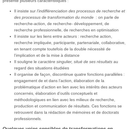
présente plusieurs caractéristiques :
Il insiste sur
l’indifférenciation des processus de recherche et
des processus de transformation du monde
: on parle de
recherche-action, de recherche- développement, de
recherche professionnelle, de recherches en optimisation
Il insiste sur les liens entre acteurs : recherche action,
recherche impliquée, participante, partenariale, collaborative,
en tenant compte toutefois de la double nécessité de
l’implication et de la mise à distance
Il souligne le
caractère singulier, situé de ses résultats
au
regard des situations étudiées
Il organise de façon, discontinue quatre fonctions parallèles :
engagement de et dans l’action, élaboration de la
problématique d’action en lien avec les intérêts des acteurs
concernés, élaboration d’outils conceptuels et
méthodologiques en lien avec les milieux de recherche,
production et communication de résultats. Ces fonctions se
retrouvent dans la rédaction de mémoires et de doctorats
professionnels.
Quelques voies sensibles de transformations en