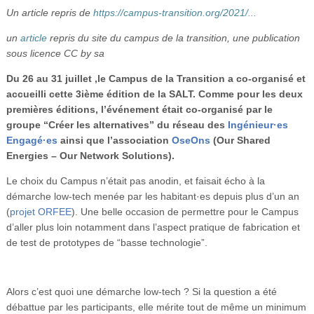
Vidéos
Un article repris de
https://campus-transition.org/2021/...
un
article
repris du site du campus de la transition, une publication
S’inscrire
sous licence CC by sa
Se connecter
Du 26 au 31 juillet ,le Campus de la Transition a co-organisé et
accueilli cette 3ième édition de la SALT. Comme pour les deux
premières éditions, l’événement était co-organisé par le
groupe “Créer les alternatives” du réseau des
Ingénieur·es
Engagé·es
ainsi que l’association
OseOns
(Our Shared
Energies – Our Network Solutions).
Le choix du Campus n’était pas anodin, et faisait écho à la
démarche low-tech menée par les habitant·es depuis plus d’un an
(
projet ORFEE
). Une belle occasion de permettre pour le Campus
d’aller plus loin notamment dans l’aspect pratique de fabrication et
de test de prototypes de “basse technologie”.
Alors c’est quoi une démarche low-tech ? Si la question a été
débattue par les participants, elle mérite tout de même un minimum