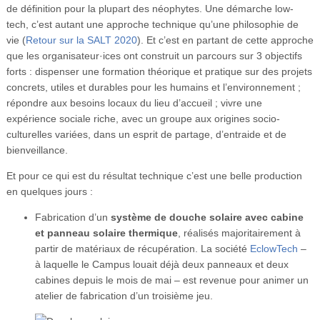
de définition pour la plupart des néophytes. Une démarche low-
tech, c’est autant une approche technique qu’une philosophie de
vie (
Retour sur la SALT 2020
). Et c’est en partant de cette approche
que les organisateur·ices ont construit un parcours sur 3 objectifs
forts : dispenser une formation théorique et pratique sur des projets
concrets, utiles et durables pour les humains et l’environnement ;
répondre aux besoins locaux du lieu d’accueil ; vivre une
expérience sociale riche, avec un groupe aux origines socio-
culturelles variées, dans un esprit de partage, d’entraide et de
bienveillance.
Et pour ce qui est du résultat technique c’est une belle production
en quelques jours :
Fabrication d’un
système de douche solaire avec cabine
et panneau solaire thermique
, réalisés majoritairement à
partir de matériaux de récupération. La société
EclowTech
–
à laquelle le Campus louait déjà deux panneaux et deux
cabines depuis le mois de mai – est revenue pour animer un
atelier de fabrication d’un troisième jeu.