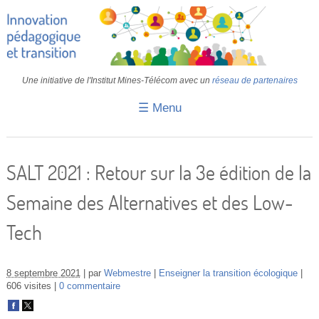
Une initiative de l'Institut Mines-Télécom avec un
réseau de partenaires
☰ Menu
Accueil
Fiches pédagogiques
SALT 2021 : Retour sur la 3e édition de la
Retours d’expériences
Semaine des Alternatives et des Low-
Transition
Tech
IA
IMT
8 septembre 2021
par
Webmestre
Enseigner la transition écologique
606 visites
0 commentaire
Colloques