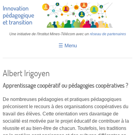
Une initiative de l'Institut Mines-Télécom avec un
réseau de partenaires
☰ Menu
Accueil
Fiches pédagogiques
Albert Irigoyen
Retours d’expériences
Apprentissage coopératif ou pédagogies coopératives ?
Transition
De nombreuses pédagogies et pratiques pédagogiques
IA
préconisent le recours à des organisations coopératives du
travail des élèves. Cette orientation vers davantage de
IMT
socialité est motivée par le projet éducatif de contribuer à la
Colloques
réussite et au bien-être de chacun. Toutefois, les traditions