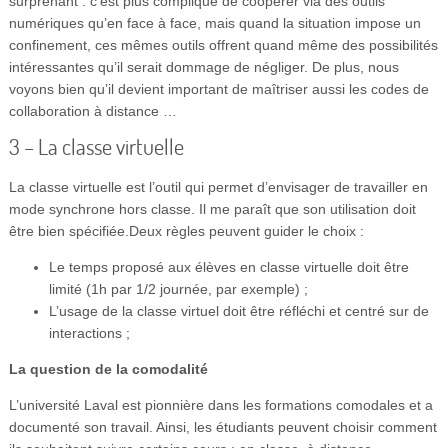
surprenant : c’est plus compliqué de coopérer via des outils
numériques qu’en face à face, mais quand la situation impose un
confinement, ces mêmes outils offrent quand même des possibilités
intéressantes qu’il serait dommage de négliger. De plus, nous
voyons bien qu’il devient important de maîtriser aussi les codes de
collaboration à distance …
3 – La classe virtuelle
La classe virtuelle est l’outil qui permet d’envisager de travailler en
mode synchrone hors classe. Il me paraît que son utilisation doit
être bien spécifiée.Deux règles peuvent guider le choix :
Le temps proposé aux élèves en classe virtuelle doit être
limité (1h par 1/2 journée, par exemple) ;
L’usage de la classe virtuel doit être réfléchi et centré sur de
interactions ;
La question de la comodalité
L’université Laval est pionnière dans les formations comodales et a
documenté son travail. Ainsi, les étudiants peuvent choisir comment