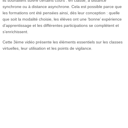
ils souhaitent suivre certains cours : en classe, à distance
synchrone ou à distance asynchrone. Cela est possible parce que
les formations ont été pensées ainsi, dès leur conception : quelle
que soit la modalité choisie, les élèves ont une ‘bonne’ expérience
d’apprentissage et les différentes participations se complètent et
s’enrichissent.
Cette 3ème vidéo présente les éléments essentiels sur les classes
virtuelles, leur utilisation et les points de vigilance.