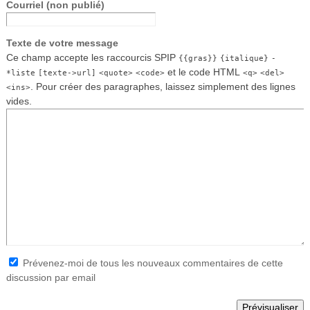
Courriel (non publié)
Texte de votre message
Ce champ accepte les raccourcis SPIP
{{gras}}
{italique}
-
et le code HTML
*liste
[texte->url]
<quote>
<code>
<q>
<del>
. Pour créer des paragraphes, laissez simplement des lignes
<ins>
vides.
Prévenez-moi de tous les nouveaux commentaires de cette
discussion par email