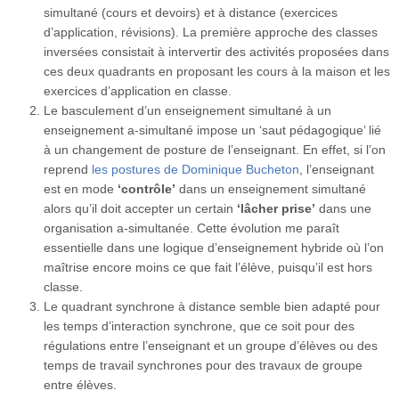
simultané (cours et devoirs) et à distance (exercices
d’application, révisions). La première approche des classes
inversées consistait à intervertir des activités proposées dans
ces deux quadrants en proposant les cours à la maison et les
exercices d’application en classe.
Le basculement d’un enseignement simultané à un
enseignement a-simultané impose un ‘saut pédagogique’ lié
à un changement de posture de l’enseignant. En effet, si l’on
reprend
les postures de Dominique Bucheton
, l’enseignant
est en mode
‘contrôle’
dans un enseignement simultané
alors qu’il doit accepter un certain
‘lâcher prise’
dans une
organisation a-simultanée. Cette évolution me paraît
essentielle dans une logique d’enseignement hybride où l’on
maîtrise encore moins ce que fait l’élève, puisqu’il est hors
classe.
Le quadrant synchrone à distance semble bien adapté pour
les temps d’interaction synchrone, que ce soit pour des
régulations entre l’enseignant et un groupe d’élèves ou des
temps de travail synchrones pour des travaux de groupe
entre élèves.