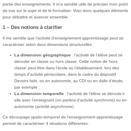
partie des enseignements. Il m’a semblé utile de préciser mon point
Vidéos
de vue sur le sujet et de le formaliser. Voici donc quelques éléments
S’inscrire
pour débattre et avancer ensemble.
1 – Des notions à clarifier
Se connecter
Il me semble que l’activité d’enseignement apprentissage peut se
caractériser selon deux dimensions structurelles :
La dimension géographique
: l’activité de l’élève peut se
dérouler en classe ou hors classe. Cette notion de ‘hors
classe’ peut être dans l’école ou l’établissement, lors des
temps d’activité périscolaire, dans le cadre du dispositif
Devoirs faits, ou en autonomie, au CDI ou en dalle d’étude,
par exemple ;
La dimension temporelle
: l’activité de l’élève se déroule-t-
elle avec l’enseignant (on parlera d’activité synchrone) ou en
autonomie (activité asynchrone).
Ce découpage spatio-temporel de l’enseignement-apprentissage
permet de caractériser 4 situations différentes :