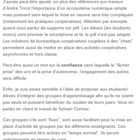
J’aurais peut-être ajouté, en plus des références aux travaux
d’André Tricot l’importance d’un écosystème numérique simple
mais puissant sans lequel la mise en oeuvre sera très compliquée
(notamment les pratiques coopératives). Attention par exemple,
quand vous parlez de supports sur pdf. Les élèves (les étudiants
moins) vont prioriser le smartphone et là, le pdf n’est pas adapté.
Les solutions de bureautique coopératives couplées à des "chats"
permettent aussi de mettre en place des activités coopératives
asynchrones et hors classe.
Peut-être aussi un mot sur la
confiance
sans laquelle le "lâcher
prise" des uns et la prise d’autonomie, l’engagement des autres
sera difficile.
Enfin, je suis assez sensible à l’idée de proposer aux étudiants/
élèves d’intégrer des groupes d’apprentissage afin qu’ils ne soient
pas seuls et puissent bénéficier du soutien de leurs pairs. Vous en
parlez en citant le travail de Sylvain Connac.
Ces groupes s’ils sont "fixes", sont aussi facilitant pour la mise en
place d’activité de groupes par les différents enseignants. Ces
groupes peuvent être activés en "temps normal". Ils seront
opérationnels en temps de crise.