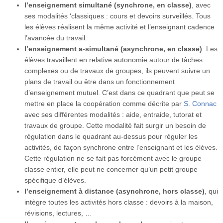
l’enseignement simultané (synchrone, en classe)
, avec
ses modalités ‘classiques : cours et devoirs surveillés. Tous
les élèves réalisent la même activité et l’enseignant cadence
l’avancée du travail.
l’enseignement a-simultané (asynchrone, en classe)
. Les
élèves travaillent en relative autonomie autour de tâches
complexes ou de travaux de groupes, ils peuvent suivre un
plans de travail ou être dans un fonctionnement
d’enseignement mutuel. C’est dans ce quadrant que peut se
mettre en place la coopération comme décrite par
S. Connac
avec ses différentes modalités : aide, entraide, tutorat et
travaux de groupe. Cette modalité fait surgir un besoin de
régulation dans le quadrant au-dessus pour réguler les
activités, de façon synchrone entre l’enseignant et les élèves.
Cette régulation ne se fait pas forcément avec le groupe
classe entier, elle peut ne concerner qu’un petit groupe
spécifique d’élèves.
l’enseignement à distance (asynchrone, hors classe)
, qui
intègre toutes les activités hors classe : devoirs à la maison,
révisions, lectures, …