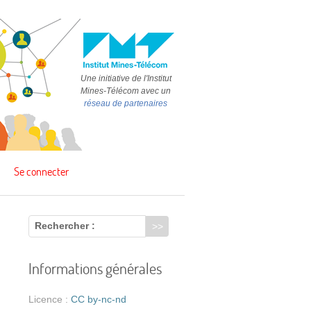
Une initiative de l'Institut
Mines-Télécom avec un
réseau de partenaires
Se connecter
Rechercher :
Informations générales
i
Licence :
CC by-nc-nd
s