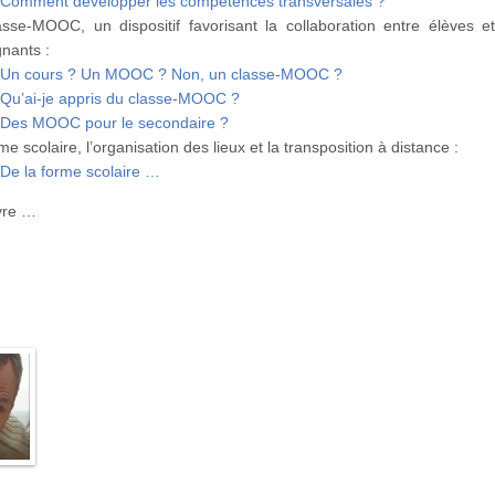
Comment développer les compétences transversales ?
asse-MOOC, un dispositif favorisant la collaboration entre élèves e
nants :
Un cours ? Un MOOC ? Non, un classe-MOOC ?
Qu’ai-je appris du classe-MOOC ?
Des MOOC pour le secondaire ?
me scolaire, l’organisation des lieux et la transposition à distance :
De la forme scolaire …
ivre …