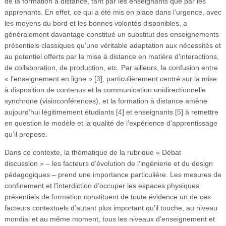
de la formation à distance, tant par les enseignants que par les
apprenants. En effet, ce qui a été mis en place dans l’urgence, avec
les moyens du bord et les bonnes volontés disponibles, a
généralement davantage constitué un substitut des enseignements
présentiels classiques qu’une véritable adaptation aux nécessités et
au potentiel offerts par la mise à distance en matière d’interactions,
de collaboration, de production, etc. Par ailleurs, la confusion entre
« l’enseignement en ligne »
[
3
]
, particulièrement centré sur la mise
à disposition de contenus et la communication unidirectionnelle
synchrone (visioconférences), et la formation à distance amène
aujourd’hui légitimement étudiants
[
4
]
et enseignants
[
5
]
à remettre
en question le modèle et la qualité de l’expérience d’apprentissage
qu’il propose.
Dans ce contexte, la thématique de la rubrique « Débat
discussion » – les facteurs d’évolution de l’ingénierie et du design
pédagogiques – prend une importance particulière. Les mesures de
confinement et l’interdiction d’occuper les espaces physiques
présentiels de formation constituent de toute évidence un de ces
facteurs contextuels d’autant plus important qu’il touche, au niveau
mondial et au même moment, tous les niveaux d’enseignement et