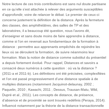
Notre lecture de ces trois contributions est sans nul doute partisane
en ce qu’elle s’est attachée à relever des arguments susceptibles
d’approfondir, voire de relancer le débat. Le premier de ceux-ci
concerne justement la définition de la distance. Après la fermeture
des classes, des amphithéâtres, des salles de TP et des
laboratoires, il a beaucoup été question, nous l’avons dit,
d’enseigner et sans doute moins de faire apprendre à distance,
comme si l’on en revenait aux fondamentaux de la formation à
distance : permettre aux apprenants empêchés de rejoindre les
lieux où se déroulent la formation, de suivre néanmoins leur
formation. Mais la notion de distance comme substitut du présentiel
a depuis fortement évolué. Pour rappel, Distances et savoirs a
consacré deux numéros à cette question : où va la distance ?
(2011-a et 2011-b). Les définitions ont été précisées, complexifiées
et l’on est passé progressivement d’une distance spatiale à de
multiples distances (notamment Jacquinot-delaunay, 2002 ;
Paquelin, 2010 ; Kawachi, 2011 ; Dessus, Trausan-Matu, Wild,
Dupré et al., 2011). Les concepts de distance, de présence,
d’absence et de proximité se sont trouvés redéfinis (Peraya, 2014).
Influencé notamment par la théorie de la distance transactionnelle