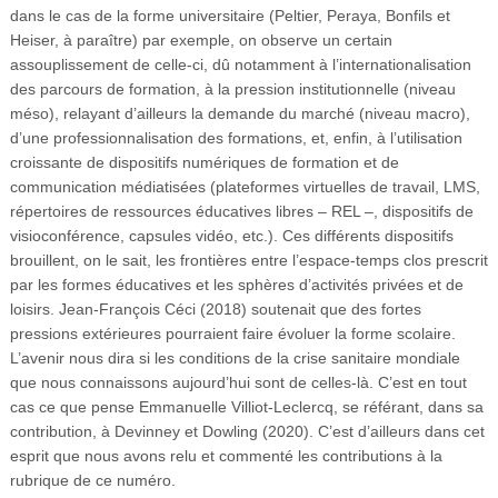
dans le cas de la forme universitaire (Peltier, Peraya, Bonfils et
Heiser, à paraître) par exemple, on observe un certain
assouplissement de celle-ci, dû notamment à l’internationalisation
des parcours de formation, à la pression institutionnelle (niveau
méso), relayant d’ailleurs la demande du marché (niveau macro),
d’une professionnalisation des formations, et, enfin, à l’utilisation
croissante de dispositifs numériques de formation et de
communication médiatisées (plateformes virtuelles de travail, LMS,
répertoires de ressources éducatives libres – REL –, dispositifs de
visioconférence, capsules vidéo, etc.). Ces différents dispositifs
brouillent, on le sait, les frontières entre l’espace-temps clos prescrit
par les formes éducatives et les sphères d’activités privées et de
loisirs. Jean-François Céci (2018) soutenait que des fortes
pressions extérieures pourraient faire évoluer la forme scolaire.
L’avenir nous dira si les conditions de la crise sanitaire mondiale
que nous connaissons aujourd’hui sont de celles-là. C’est en tout
cas ce que pense Emmanuelle Villiot-Leclercq, se référant, dans sa
contribution, à Devinney et Dowling (2020). C’est d’ailleurs dans cet
esprit que nous avons relu et commenté les contributions à la
rubrique de ce numéro.