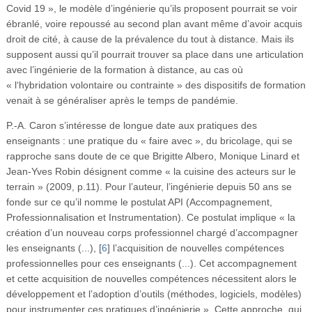
Covid 19 », le modèle d’ingénierie qu’ils proposent pourrait se voir
ébranlé, voire repoussé au second plan avant même d’avoir acquis
droit de cité, à cause de la prévalence du tout à distance. Mais ils
supposent aussi qu’il pourrait trouver sa place dans une articulation
avec l’ingénierie de la formation à distance, au cas où
« l‘hybridation volontaire ou contrainte » des dispositifs de formation
venait à se généraliser après le temps de pandémie.
P.-A. Caron s’intéresse de longue date aux pratiques des
enseignants : une pratique du « faire avec », du bricolage, qui se
rapproche sans doute de ce que Brigitte Albero, Monique Linard et
Jean-Yves Robin désignent comme « la cuisine des acteurs sur le
terrain » (2009, p.11). Pour l’auteur, l’ingénierie depuis 50 ans se
fonde sur ce qu’il nomme le postulat API (Accompagnement,
Professionnalisation et Instrumentation). Ce postulat implique « la
création d’un nouveau corps professionnel chargé d’accompagner
les enseignants (...),
[
6
]
l’acquisition de nouvelles compétences
professionnelles pour ces enseignants (...). Cet accompagnement
et cette acquisition de nouvelles compétences nécessitent alors le
développement et l’adoption d’outils (méthodes, logiciels, modèles)
pour instrumenter ces pratiques d’ingénierie ». Cette approche, qui