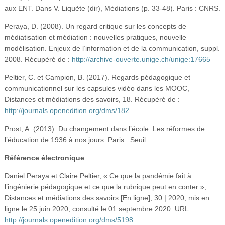
aux ENT. Dans V. Liquète (dir), Médiations (p. 33-48). Paris : CNRS.
Peraya, D. (2008). Un regard critique sur les concepts de
médiatisation et médiation : nouvelles pratiques, nouvelle
modélisation. Enjeux de l’information et de la communication, suppl.
2008. Récupéré de :
http://archive-ouverte.unige.ch/unige:17665
Peltier, C. et Campion, B. (2017). Regards pédagogique et
communicationnel sur les capsules vidéo dans les MOOC,
Distances et médiations des savoirs, 18. Récupéré de :
http://journals.openedition.org/dms/182
Prost, A. (2013). Du changement dans l’école. Les réformes de
l’éducation de 1936 à nos jours. Paris : Seuil.
Référence électronique
Daniel Peraya et Claire Peltier, « Ce que la pandémie fait à
l’ingénierie pédagogique et ce que la rubrique peut en conter »,
Distances et médiations des savoirs [En ligne], 30 | 2020, mis en
ligne le 25 juin 2020, consulté le 01 septembre 2020. URL :
http://journals.openedition.org/dms/5198