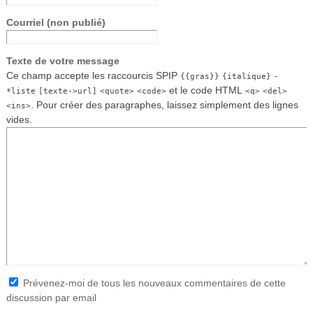
Courriel (non publié)
Texte de votre message
Ce champ accepte les raccourcis SPIP
{{gras}}
{italique}
-
et le code HTML
*liste
[texte->url]
<quote>
<code>
<q>
<del>
. Pour créer des paragraphes, laissez simplement des lignes
<ins>
vides.
Prévenez-moi de tous les nouveaux commentaires de cette
discussion par email