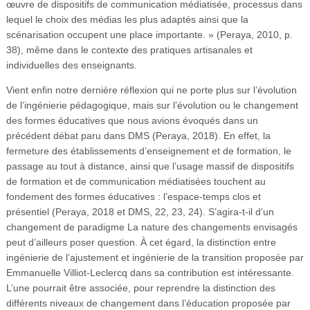
œuvre de dispositifs de communication médiatisée, processus dans
lequel le choix des médias les plus adaptés ainsi que la
scénarisation occupent une place importante. » (Peraya, 2010, p.
38), même dans le contexte des pratiques artisanales et
individuelles des enseignants.
Vient enfin notre dernière réflexion qui ne porte plus sur l’évolution
de l’ingénierie pédagogique, mais sur l’évolution ou le changement
des formes éducatives que nous avions évoqués dans un
précédent débat paru dans DMS (Peraya, 2018). En effet, la
fermeture des établissements d’enseignement et de formation, le
passage au tout à distance, ainsi que l’usage massif de dispositifs
de formation et de communication médiatisées touchent au
fondement des formes éducatives : l’espace-temps clos et
présentiel (Peraya, 2018 et DMS, 22, 23, 24). S’agira-t-il d’un
changement de paradigme La nature des changements envisagés
peut d’ailleurs poser question. À cet égard, la distinction entre
ingénierie de l’ajustement et ingénierie de la transition proposée par
Emmanuelle Villiot-Leclercq dans sa contribution est intéressante.
L’une pourrait être associée, pour reprendre la distinction des
différents niveaux de changement dans l’éducation proposée par