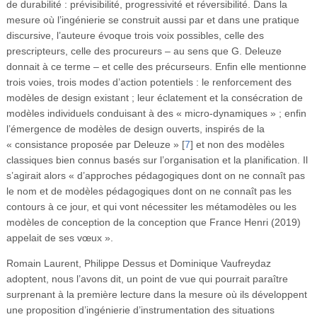
de durabilité : prévisibilité, progressivité et réversibilité. Dans la
mesure où l’ingénierie se construit aussi par et dans une pratique
discursive, l’auteure évoque trois voix possibles, celle des
prescripteurs, celle des procureurs – au sens que G. Deleuze
donnait à ce terme – et celle des précurseurs. Enfin elle mentionne
trois voies, trois modes d’action potentiels : le renforcement des
modèles de design existant ; leur éclatement et la consécration de
modèles individuels conduisant à des « micro-dynamiques » ; enfin
l’émergence de modèles de design ouverts, inspirés de la
« consistance proposée par Deleuze »
[
7
]
et non des modèles
classiques bien connus basés sur l’organisation et la planification. Il
s’agirait alors « d’approches pédagogiques dont on ne connaît pas
le nom et de modèles pédagogiques dont on ne connaît pas les
contours à ce jour, et qui vont nécessiter les métamodèles ou les
modèles de conception de la conception que France Henri (2019)
appelait de ses vœux ».
Romain Laurent, Philippe Dessus et Dominique Vaufreydaz
adoptent, nous l’avons dit, un point de vue qui pourrait paraître
surprenant à la première lecture dans la mesure où ils développent
une proposition d’ingénierie d’instrumentation des situations