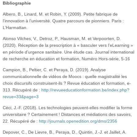
Bibliographie
Albero, B., Linard, M. et Robin, Y. (2009). Petite fabrique de
l’innovation à l’université. Quatre parcours de pionniers. Paris :
L’Harmattan.
Alonso Vilches, V., Detroz, P., Hausman, M. et Verpoorten, D.
(2020). Réception de la prescription à « basculer vers l’eLearning »
en période d’urgence sanitaire. Une étude cas. Journal international
de recherche en éducation et formation, Numéro Hors-série, 5-16
Campion, B., Peltier, C. et Peraya, D. (2019). Analyse
communicationnelle de vidéos de Moocs : quelle magistralité les
choix discursifs construisent-ils ? Revue éducation et formation, e-
313. Récupéré de :
http://revueeducationformation.be/index.php?
revue=33&page=3
Céci, J.-F. (2018). Les technologies peuvent-elles modifier la forme
universitaire ? Certainement ! Distances et médiations des savoirs,
22. Récupéré de :
http://journals.openedition.org/dms/2356
Depover, C., De Lievre, B., Peraya, D., Quintin, J.-J. et Jaillet, A.