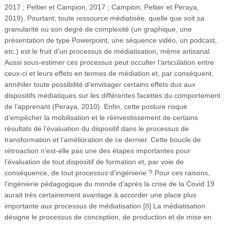
2017 ; Peltier et Campion, 2017 ; Campion, Peltier et Peraya,
2019). Pourtant, toute ressource médiatisée, quelle que soit sa
granularité ou son degré de complexité (un graphique, une
présentation de type Powerpoint, une séquence vidéo, un podcast,
etc.) est le fruit d’un processus de médiatisation, même artisanal.
Aussi sous-estimer ces processus peut occulter l’articulation entre
ceux-ci et leurs effets en termes de médiation et, par conséquent,
annihiler toute possibilité d’envisager certains effets dus aux
dispositifs médiatiques sur les différentes facettes du comportement
de l’apprenant (Peraya, 2010). Enfin, cette posture risque
d’empêcher la mobilisation et le réinvestissement de certains
résultats de l’évaluation du dispositif dans le processus de
transformation et l’amélioration de ce dernier. Cette boucle de
rétroaction n’est-elle pas une des étapes importantes pour
l’évaluation de tout dispositif de formation et, par voie de
conséquence, de tout processus d’ingénierie ? Pour ces raisons,
l’ingénierie pédagogique du monde d’après la crise de la Covid 19
aurait très certainement avantage à accorder une place plus
importante aux processus de médiatisation
[
8
]
La médiatisation
désigne le processus de conception, de production et de mise en