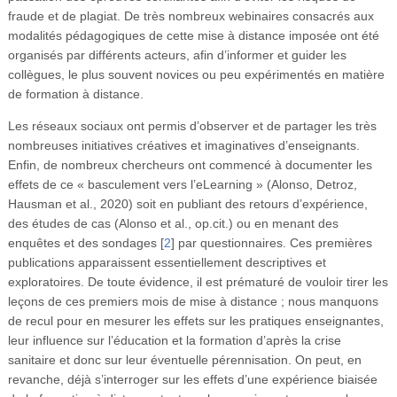
fraude et de plagiat. De très nombreux webinaires consacrés aux
modalités pédagogiques de cette mise à distance imposée ont été
organisés par différents acteurs, afin d’informer et guider les
collègues, le plus souvent novices ou peu expérimentés en matière
de formation à distance.
Les réseaux sociaux ont permis d’observer et de partager les très
nombreuses initiatives créatives et imaginatives d’enseignants.
Enfin, de nombreux chercheurs ont commencé à documenter les
effets de ce « basculement vers l’eLearning » (Alonso, Detroz,
Hausman et al., 2020) soit en publiant des retours d’expérience,
des études de cas (Alonso et al., op.cit.) ou en menant des
enquêtes et des sondages
[
2
]
par questionnaires. Ces premières
publications apparaissent essentiellement descriptives et
exploratoires. De toute évidence, il est prématuré de vouloir tirer les
leçons de ces premiers mois de mise à distance ; nous manquons
de recul pour en mesurer les effets sur les pratiques enseignantes,
leur influence sur l’éducation et la formation d’après la crise
sanitaire et donc sur leur éventuelle pérennisation. On peut, en
revanche, déjà s’interroger sur les effets d’une expérience biaisée