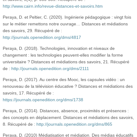
http://www.cairn.info/revue-distances-et-savoirs.htm
Peraya, D. et Peltier, C. (2020). Ingénierie pédagogique : vingt fois
sur le métier remettons notre ouvrage… Distances et médiations
des savoirs, 29. Récupéré de :
http://journals.openedition.org/dms/4817
Peraya, D. (2018). Technologies, innovation et niveaux de
changement : les technologies peuvent-elles modifier la forme
universitaire ? Distances et médiations des savoirs, 21. Récupéré
de :
http://journals.openedition.org/dms/2111
Peraya, D. (2017). Au centre des Mooc, les capsules vidéo : un
renouveau de la télévision éducative ? Distances et médiations des
savoirs, 17. Récupéré de :
https://journals.openedition.org/dms/1738
Peraya, D. (2014). Distances, absence, proximités et présences :
des concepts en déplacement. Distances et médiations des savoirs,
8. Récupéré de :
http://journals.openedition.org/dms/865
Peraya, D. (2010) Médiatisation et médiation. Des médias éducatifs