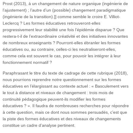
Prost (2013), à un changement de nature organique (ingénierie de
l’ajustement) ; l’autre d’un (possible) changement paradigmatique
(ingénierie de la transition).]] comme semble le croire E. Villiot-
Leclercq ? Les formes éducatives retrouveront-elles
progressivement leur stabilité une fois l’épidémie disparue ? Que
restera-t-il de l’extraordinaire créativité et des initiatives innovantes
de nombreux enseignants ? Pourront-elles ébranler les formes
éducatives ou, au contraire, celles-ci les neutraliseront-elles,
comme cela est souvent le cas, pour pouvoir les intégrer à leur
fonctionnement normatif ?
Paraphrasant le titre du texte de cadrage de cette rubrique (2018),
nous pourrions reprendre notre questionnement sur les formes
éducatives en l’élargissant au contexte actuel : « Basculement vers
le tout à distance et niveaux de changement : trois mois de
continuité pédagogique peuvent-ils modifier les formes
éducatives ? ». Il faudra de nombreuses recherches pour répondre
à cette question, mais ce dont nous sommes persuadés, c’est que
la piste des formes éducatives et des niveaux de changements
constitue un cadre d’analyse pertinent.