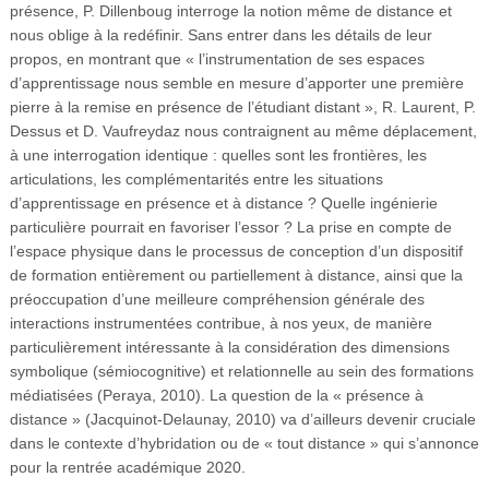
présence, P. Dillenboug interroge la notion même de distance et
nous oblige à la redéfinir. Sans entrer dans les détails de leur
propos, en montrant que « l’instrumentation de ses espaces
d’apprentissage nous semble en mesure d’apporter une première
pierre à la remise en présence de l’étudiant distant », R. Laurent, P.
Dessus et D. Vaufreydaz nous contraignent au même déplacement,
à une interrogation identique : quelles sont les frontières, les
articulations, les complémentarités entre les situations
d’apprentissage en présence et à distance ? Quelle ingénierie
particulière pourrait en favoriser l’essor ? La prise en compte de
l’espace physique dans le processus de conception d’un dispositif
de formation entièrement ou partiellement à distance, ainsi que la
préoccupation d’une meilleure compréhension générale des
interactions instrumentées contribue, à nos yeux, de manière
particulièrement intéressante à la considération des dimensions
symbolique (sémiocognitive) et relationnelle au sein des formations
médiatisées (Peraya, 2010). La question de la « présence à
distance » (Jacquinot-Delaunay, 2010) va d’ailleurs devenir cruciale
dans le contexte d’hybridation ou de « tout distance » qui s’annonce
pour la rentrée académique 2020.