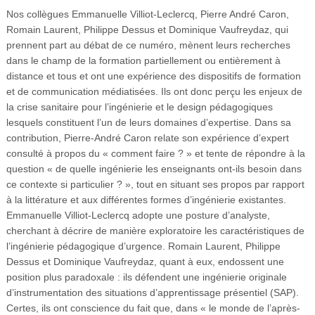
Nos collègues Emmanuelle Villiot-Leclercq, Pierre André Caron,
Romain Laurent, Philippe Dessus et Dominique Vaufreydaz, qui
prennent part au débat de ce numéro, mènent leurs recherches
dans le champ de la formation partiellement ou entièrement à
distance et tous et ont une expérience des dispositifs de formation
et de communication médiatisées. Ils ont donc perçu les enjeux de
la crise sanitaire pour l’ingénierie et le design pédagogiques
lesquels constituent l’un de leurs domaines d’expertise. Dans sa
contribution, Pierre-André Caron relate son expérience d’expert
consulté à propos du « comment faire ? » et tente de répondre à la
question « de quelle ingénierie les enseignants ont-ils besoin dans
ce contexte si particulier ? », tout en situant ses propos par rapport
à la littérature et aux différentes formes d’ingénierie existantes.
Emmanuelle Villiot-Leclercq adopte une posture d’analyste,
cherchant à décrire de manière exploratoire les caractéristiques de
l’ingénierie pédagogique d’urgence. Romain Laurent, Philippe
Dessus et Dominique Vaufreydaz, quant à eux, endossent une
position plus paradoxale : ils défendent une ingénierie originale
d’instrumentation des situations d’apprentissage présentiel (SAP).
Certes, ils ont conscience du fait que, dans « le monde de l’après-