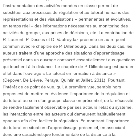
l’instrumentation des activités menées en classe permet de
substituer aux processus de régulation et au tutorat humains des
représentations et des visualisations – permanentes et évolutives,
en temps réel – des informations nécessaires au monitoring des
activités du groupe, aux prises de décisions, etc. La contribution de
R. Laurent, P. Dessus et D. Vaufreydaz présente un autre point
commun avec le chapitre de P. Dillenbourg. Dans les deux cas, les
auteurs traitent d’une approche des situations d’apprentissage
présentiel dans un ouvrage consacré essentiellement aux questions
qui touchent à la distance. Le chapitre de P. Dillenbourg est paru en
effet dans l’ouvrage « Le tutorat en formation à distance »
(Depover, De Lièvre, Peraya, Quintin et Jaillet, 2011). Pourtant,
l’intérêt de ce point de vue, qui, à première vue, semble hors
propos est de mettre en évidence l’importance de la régulation et
du tutorat au sein d’un groupe classe en présentiel, de la nécessité
de rendre facilement observable par ses acteurs l’état du système,
les interactions entre les acteurs qui demeurent habituellement
opaques afin d’en faciliter la régulation. En montrant l’importance
du tutorat en situation d’apprentissage présentiel, en associant
donc une caractéristique fondamentale de la distance à la