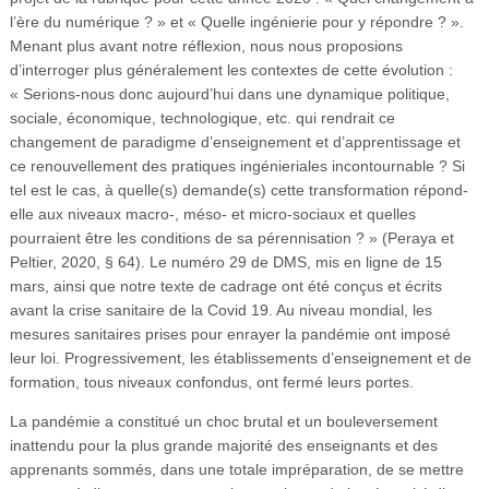
l’ère du numérique ? » et « Quelle ingénierie pour y répondre ? ».
Menant plus avant notre réflexion, nous nous proposions
d’interroger plus généralement les contextes de cette évolution :
« Serions-nous donc aujourd’hui dans une dynamique politique,
sociale, économique, technologique, etc. qui rendrait ce
changement de paradigme d’enseignement et d’apprentissage et
ce renouvellement des pratiques ingénieriales incontournable ? Si
tel est le cas, à quelle(s) demande(s) cette transformation répond-
elle aux niveaux macro-, méso- et micro-sociaux et quelles
pourraient être les conditions de sa pérennisation ? » (Peraya et
Peltier, 2020, § 64). Le numéro 29 de DMS, mis en ligne de 15
mars, ainsi que notre texte de cadrage ont été conçus et écrits
avant la crise sanitaire de la Covid 19. Au niveau mondial, les
mesures sanitaires prises pour enrayer la pandémie ont imposé
leur loi. Progressivement, les établissements d’enseignement et de
formation, tous niveaux confondus, ont fermé leurs portes.
La pandémie a constitué un choc brutal et un bouleversement
inattendu pour la plus grande majorité des enseignants et des
apprenants sommés, dans une totale impréparation, de se mettre