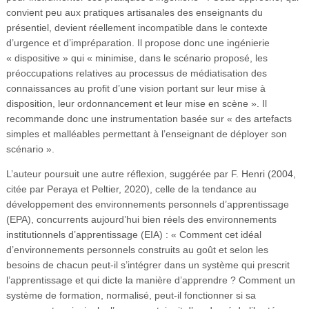
convient peu aux pratiques artisanales des enseignants du
présentiel, devient réellement incompatible dans le contexte
d’urgence et d’impréparation. Il propose donc une ingénierie
« dispositive » qui « minimise, dans le scénario proposé, les
préoccupations relatives au processus de médiatisation des
connaissances au profit d’une vision portant sur leur mise à
disposition, leur ordonnancement et leur mise en scène ». Il
recommande donc une instrumentation basée sur « des artefacts
simples et malléables permettant à l’enseignant de déployer son
scénario ».
L’auteur poursuit une autre réflexion, suggérée par F. Henri (2004,
citée par Peraya et Peltier, 2020), celle de la tendance au
développement des environnements personnels d’apprentissage
(EPA), concurrents aujourd’hui bien réels des environnements
institutionnels d’apprentissage (EIA) : « Comment cet idéal
d’environnements personnels construits au goût et selon les
besoins de chacun peut-il s’intégrer dans un système qui prescrit
l’apprentissage et qui dicte la manière d’apprendre ? Comment un
système de formation, normalisé, peut-il fonctionner si sa