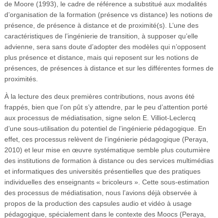
de Moore (1993), le cadre de référence a substitué aux modalités
d’organisation de la formation (présence vs distance) les notions de
présence, de présence à distance et de proximité(s). L’une des
caractéristiques de l’ingénierie de transition, à supposer qu’elle
advienne, sera sans doute d’adopter des modèles qui n’opposent
plus présence et distance, mais qui reposent sur les notions de
présences, de présences à distance et sur les différentes formes de
proximités.
À la lecture des deux premières contributions, nous avons été
frappés, bien que l’on pût s’y attendre, par le peu d’attention porté
aux processus de médiatisation, signe selon E. Villiot-Leclercq
d’une sous-utilisation du potentiel de l’ingénierie pédagogique. En
effet, ces processus relèvent de l’ingénierie pédagogique (Peraya,
2010) et leur mise en œuvre systématique semble plus coutumière
des institutions de formation à distance ou des services multimédias
et informatiques des universités présentielles que des pratiques
individuelles des enseignants « bricoleurs ». Cette sous-estimation
des processus de médiatisation, nous l’avions déjà observée à
propos de la production des capsules audio et vidéo à usage
pédagogique, spécialement dans le contexte des Moocs (Peraya,