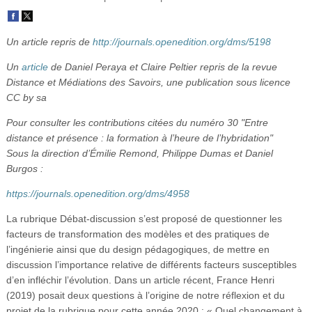
Vidéos
S’inscrire
Un article repris de
http://journals.openedition.org/dms/5198
Se connecter
Un
article
de Daniel Peraya et Claire Peltier repris de la revue
Distance et Médiations des Savoirs, une publication sous licence
CC by sa
Pour consulter les contributions citées du numéro 30 "Entre
distance et présence : la formation à l’heure de l’hybridation"
Sous la direction d’Émilie Remond, Philippe Dumas et Daniel
Burgos :
https://journals.openedition.org/dms/4958
La rubrique Débat-discussion s’est proposé de questionner les
facteurs de transformation des modèles et des pratiques de
l’ingénierie ainsi que du design pédagogiques, de mettre en
discussion l’importance relative de différents facteurs susceptibles
d’en infléchir l’évolution. Dans un article récent, France Henri
(2019) posait deux questions à l’origine de notre réflexion et du
projet de la rubrique pour cette année 2020 : « Quel changement à