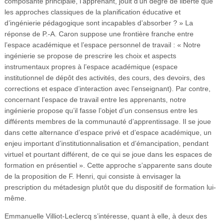
composante principale, l’apprenant, jouit d’un degré de liberté que
les approches classiques de la planification éducative et
d’ingénierie pédagogique sont incapables d’absorber ? » La
réponse de P.-A. Caron suppose une frontière franche entre
l’espace académique et l’espace personnel de travail : « Notre
ingénierie se propose de prescrire les choix et aspects
instrumentaux propres à l’espace académique (espace
institutionnel de dépôt des activités, des cours, des devoirs, des
corrections et espace d’interaction avec l’enseignant). Par contre,
concernant l’espace de travail entre les apprenants, notre
ingénierie propose qu’il fasse l’objet d’un consensus entre les
différents membres de la communauté d’apprentissage. Il se joue
dans cette alternance d’espace privé et d’espace académique, un
enjeu important d’institutionnalisation et d’émancipation, pendant
virtuel et pourtant différent, de ce qui se joue dans les espaces de
formation en présentiel ». Cette approche s’apparente sans doute
de la proposition de F. Henri, qui consiste à envisager la
prescription du métadesign plutôt que du dispositif de formation lui-
même.
Emmanuelle Villiot-Leclercq s’intéresse, quant à elle, à deux des