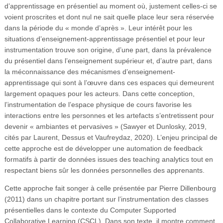
d’apprentissage en présentiel au moment où, justement celles-ci se
voient proscrites et dont nul ne sait quelle place leur sera réservée
dans la période du « monde d’après ». Leur intérêt pour les
situations d’enseignement-apprentissage présentiel et pour leur
instrumentation trouve son origine, d’une part, dans la prévalence
du présentiel dans l’enseignement supérieur et, d’autre part, dans
la méconnaissance des mécanismes d’enseignement-
apprentissage qui sont à l’œuvre dans ces espaces qui demeurent
largement opaques pour les acteurs. Dans cette conception,
l’instrumentation de l’espace physique de cours favorise les
interactions entre les personnes et les artefacts s’entretissent pour
devenir « ambiantes et pervasives » (Sawyer et Dunlosky, 2019,
cités par Laurent, Dessus et Vaufreydaz, 2020). L’enjeu principal de
cette approche est de développer une automation de feedback
formatifs à partir de données issues des teaching analytics tout en
respectant biens sûr les données personnelles des apprenants.
Cette approche fait songer à celle présentée par Pierre Dillenbourg
(2011) dans un chapitre portant sur l’instrumentation des classes
présentielles dans le contexte du Computer Supported
Collaborative Learning (CSCL). Dans son texte, il montre comment