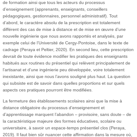
de formation ainsi que tous les acteurs du processus
d’enseignement (apprenants, enseignants, conseillers
pédagogiques, gestionnaires, personnel administratif). Tout
d’abord, le caractère absolu de la prescription est totalement
différent des cas de mise à distance et de mise en œuvre d’une
nouvelle ingénierie que nous avons rapportés et analysés, par
exemple celui de l’Université de Cergy-Pontoise, dans le texte de
cadrage (Peraya et Peltier, 2020). En second lieu, cette prescription
devrait de toute évidence modifier les pratiques des enseignants
habitués aux routines du présentiel qui relèvent principalement de
l’artisanat et d’une ingénierie peu développée, voire totalement
inexistante, ainsi que nous l’avons souligné plus haut. La question
qui subsiste est de savoir dans quelles proportions et sur quels
aspects ces pratiques pourront être modifiées.
La fermeture des établissements scolaires ainsi que la mise à
distance obligatoire du processus d’enseignement et
d’apprentissage marquent l’abandon – provisoire, sans doute – de
la caractéristique majeure des formes éducatives, scolaire ou
universitaire, à savoir un espace-temps présentiel clos (Peraya,
2019). Il faut bien sûr nuancer cette affirmation dans la mesure où,