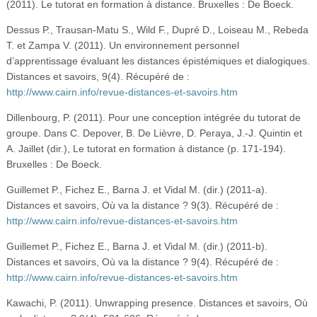
(2011). Le tutorat en formation à distance. Bruxelles : De Boeck.
Dessus P., Trausan-Matu S., Wild F., Dupré D., Loiseau M., Rebeda
T. et Zampa V. (2011). Un environnement personnel
d’apprentissage évaluant les distances épistémiques et dialogiques.
Distances et savoirs, 9(4). Récupéré de :
http://www.cairn.info/revue-distances-et-savoirs.htm
Dillenbourg, P. (2011). Pour une conception intégrée du tutorat de
groupe. Dans C. Depover, B. De Lièvre, D. Peraya, J.-J. Quintin et
A. Jaillet (dir.), Le tutorat en formation à distance (p. 171-194).
Bruxelles : De Boeck.
Guillemet P., Fichez E., Barna J. et Vidal M. (dir.) (2011-a).
Distances et savoirs, Où va la distance ? 9(3). Récupéré de :
http://www.cairn.info/revue-distances-et-savoirs.htm
Guillemet P., Fichez E., Barna J. et Vidal M. (dir.) (2011-b).
Distances et savoirs, Où va la distance ? 9(4). Récupéré de :
http://www.cairn.info/revue-distances-et-savoirs.htm
Kawachi, P. (2011). Unwrapping presence. Distances et savoirs, Où