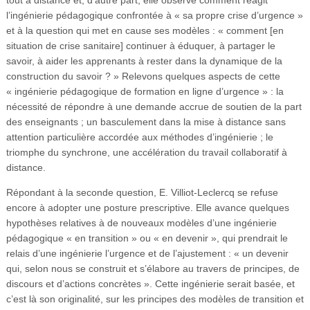
l’ingénierie pédagogique confrontée à « sa propre crise d’urgence »
et à la question qui met en cause ses modèles : « comment [en
situation de crise sanitaire] continuer à éduquer, à partager le
savoir, à aider les apprenants à rester dans la dynamique de la
construction du savoir ? » Relevons quelques aspects de cette
« ingénierie pédagogique de formation en ligne d’urgence » : la
nécessité de répondre à une demande accrue de soutien de la part
des enseignants ; un basculement dans la mise à distance sans
attention particulière accordée aux méthodes d’ingénierie ; le
triomphe du synchrone, une accélération du travail collaboratif à
distance.
Répondant à la seconde question, E. Villiot-Leclercq se refuse
encore à adopter une posture prescriptive. Elle avance quelques
hypothèses relatives à de nouveaux modèles d’une ingénierie
pédagogique « en transition » ou « en devenir », qui prendrait le
relais d’une ingénierie l’urgence et de l’ajustement : « un devenir
qui, selon nous se construit et s’élabore au travers de principes, de
discours et d’actions concrètes ». Cette ingénierie serait basée, et
c’est là son originalité, sur les principes des modèles de transition et