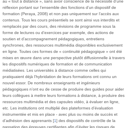
au « tout à distance », sans avoir conscience de la nécessité d’une
réflexion portant sur l’ensemble des fonctions d’un dispositif de
formation (Peraya, 2008) et non pas uniquement sur l’accès aux
contenus. Tous les cours présentiels se sont ainsi vus interdits et
remplacés par des cours, des révisions de programme sous la
forme de lectures ou d’exercices par exemple, des actions de
soutien et d’accompagnement pédagogiques, entretiens
synchrones, des ressources multimédia disponibles exclusivement
en ligne. Toutes ces formes de « continuité pédagogique » ont été
mises en œuvre dans une perspective plutôt diffusionnelle à travers
les dispositifs numériques de formation et de communication
médiatisées. Les universités à distance comme celles qui
pratiquaient déjà l’hybridation de leurs formations ont connu un
nouvel essor. De nombreux enseignants et ingénieurs
pédagogiques n’ont eu de cesse de produire des guides pour aider
leurs collègues à mettre leurs formations à distance, à produire des
ressources multimédia et des capsules vidéo, à évaluer en ligne,
etc. Les institutions ont multiplié des plateformes d’évaluation
instrumentée et mis en place - avec plus ou moins de succès et
d’adhésion des apprenants
[
1
]
des dispositifs de contrôle de la
passation des épreuves certifiantes afin d’éviter les risques de