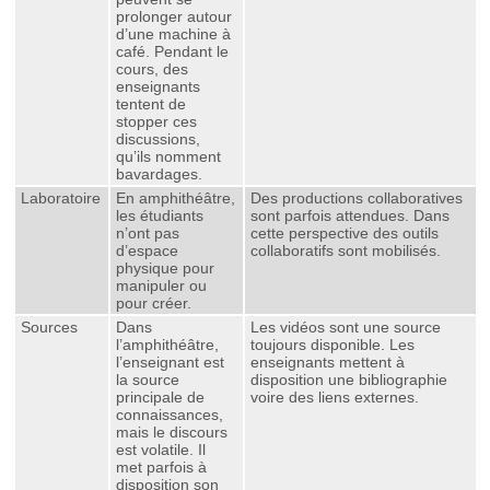
prolonger autour
d’une machine à
café. Pendant le
cours, des
enseignants
tentent de
stopper ces
discussions,
qu’ils nomment
bavardages.
Laboratoire
En amphithéâtre,
Des productions collaboratives
les étudiants
sont parfois attendues. Dans
n’ont pas
cette perspective des outils
d’espace
collaboratifs sont mobilisés.
physique pour
manipuler ou
pour créer.
Sources
Dans
Les vidéos sont une source
l’amphithéâtre,
toujours disponible. Les
l’enseignant est
enseignants mettent à
la source
disposition une bibliographie
principale de
voire des liens externes.
connaissances,
mais le discours
est volatile. Il
met parfois à
disposition son