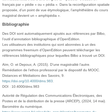
français par « pédie » ou « pédia ». Dans la reconfiguration spatiale
proposée, d’un point de vue étymologique, l’amphithéâtre du cours
magistral devient un « amphipédia ».
Bibliographie
Des DOI sont automatiquement ajoutés aux références par Bilbo,
l’outil d’annotation bibliographique d’OpenEdition.
Les utilisateurs des institutions qui sont abonnées à un des
programmes freemium d’OpenEdition peuvent télécharger les
références bibliographiques pour lequelles Bilbo a trouvé un DOI.
Aïm, O. et Depoux, A. (2015). D’une magistralité l’autre.
Remédiation de l’ethos professoral par le dispositif du MOOC.
Distances et Médiations des Savoirs, 9.
https://doi.org/10.4000/dms.983
.
DOI : 10.4000/dms.983
Autorité de Régulation des Communications Électroniques, des
Postes et de la distribution de la presse (ARCEP), (2024, 14 mai).
Baromètre du numérique.
https://www.arcep.fr/uploads/tx_gspublication/barometre-du-