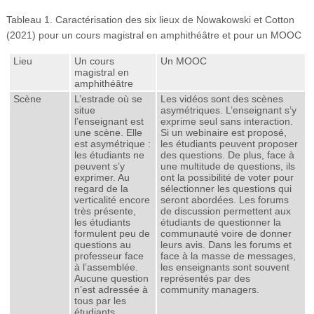
Tableau 1. Caractérisation des six lieux de Nowakowski et Cotton
(2021) pour un cours magistral en amphithéâtre et pour un MOOC
Lieu
Un cours
Un MOOC
magistral en
amphithéâtre
Scène
L’estrade où se
Les vidéos sont des scènes
situe
asymétriques. L’enseignant s’y
l’enseignant est
exprime seul sans interaction.
une scène. Elle
Si un webinaire est proposé,
est asymétrique :
les étudiants peuvent proposer
les étudiants ne
des questions. De plus, face à
peuvent s’y
une multitude de questions, ils
exprimer. Au
ont la possibilité de voter pour
regard de la
sélectionner les questions qui
verticalité encore
seront abordées. Les forums
très présente,
de discussion permettent aux
les étudiants
étudiants de questionner la
formulent peu de
communauté voire de donner
questions au
leurs avis. Dans les forums et
professeur face
face à la masse de messages,
à l’assemblée.
les enseignants sont souvent
Aucune question
représentés par des
n’est adressée à
community managers.
tous par les
étudiants.