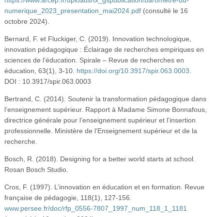
numerique_2023_presentation_mai2024.pdf
(consulté le 16
octobre 2024).
Bernard, F. et Fluckiger, C. (2019). Innovation technologique,
innovation pédagogique : Éclairage de recherches empiriques en
sciences de l’éducation. Spirale – Revue de recherches en
éducation, 63(1), 3-10.
https://doi.org/10.3917/spir.063.0003
.
DOI : 10.3917/spir.063.0003
Bertrand, C. (2014). Soutenir la transformation pédagogique dans
l’enseignement supérieur. Rapport à Madame Simone Bonnafous,
directrice générale pour l’enseignement supérieur et l’insertion
professionnelle. Ministère de l’Enseignement supérieur et de la
recherche.
Bosch, R. (2018). Designing for a better world starts at school.
Rosan Bosch Studio.
Cros, F. (1997). L’innovation en éducation et en formation. Revue
française de pédagogie, 118(1), 127-156.
www.persee.fr/doc/rfp_0556-7807_1997_num_118_1_1181