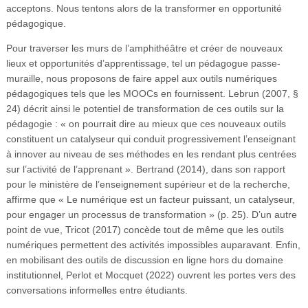
acceptons. Nous tentons alors de la transformer en opportunité
pédagogique.
Pour traverser les murs de l’amphithéâtre et créer de nouveaux
lieux et opportunités d’apprentissage, tel un pédagogue passe-
muraille, nous proposons de faire appel aux outils numériques
pédagogiques tels que les MOOCs en fournissent. Lebrun (2007, §
24) décrit ainsi le potentiel de transformation de ces outils sur la
pédagogie : « on pourrait dire au mieux que ces nouveaux outils
constituent un catalyseur qui conduit progressivement l’enseignant
à innover au niveau de ses méthodes en les rendant plus centrées
sur l’activité de l’apprenant ». Bertrand (2014), dans son rapport
pour le ministère de l’enseignement supérieur et de la recherche,
affirme que « Le numérique est un facteur puissant, un catalyseur,
pour engager un processus de transformation » (p. 25). D’un autre
point de vue, Tricot (2017) concède tout de même que les outils
numériques permettent des activités impossibles auparavant. Enfin,
en mobilisant des outils de discussion en ligne hors du domaine
institutionnel, Perlot et Mocquet (2022) ouvrent les portes vers des
conversations informelles entre étudiants.