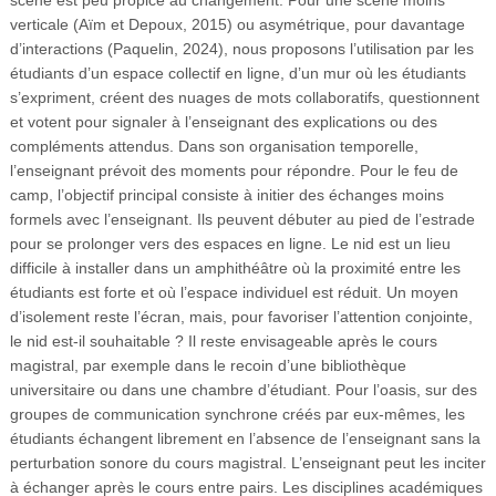
verticale (Aïm et Depoux, 2015) ou asymétrique, pour davantage
d’interactions (Paquelin, 2024), nous proposons l’utilisation par les
étudiants d’un espace collectif en ligne, d’un mur où les étudiants
s’expriment, créent des nuages de mots collaboratifs, questionnent
et votent pour signaler à l’enseignant des explications ou des
compléments attendus. Dans son organisation temporelle,
l’enseignant prévoit des moments pour répondre. Pour le feu de
camp, l’objectif principal consiste à initier des échanges moins
formels avec l’enseignant. Ils peuvent débuter au pied de l’estrade
pour se prolonger vers des espaces en ligne. Le nid est un lieu
difficile à installer dans un amphithéâtre où la proximité entre les
étudiants est forte et où l’espace individuel est réduit. Un moyen
d’isolement reste l’écran, mais, pour favoriser l’attention conjointe,
le nid est-il souhaitable ? Il reste envisageable après le cours
magistral, par exemple dans le recoin d’une bibliothèque
universitaire ou dans une chambre d’étudiant. Pour l’oasis, sur des
groupes de communication synchrone créés par eux-mêmes, les
étudiants échangent librement en l’absence de l’enseignant sans la
perturbation sonore du cours magistral. L’enseignant peut les inciter
à échanger après le cours entre pairs. Les disciplines académiques