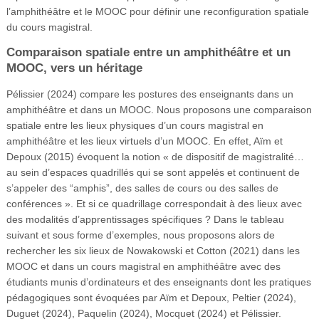
l’amphithéâtre et le MOOC pour définir une reconfiguration spatiale
du cours magistral.
Comparaison spatiale entre un amphithéâtre et un
MOOC, vers un héritage
Pélissier (2024) compare les postures des enseignants dans un
amphithéâtre et dans un MOOC. Nous proposons une comparaison
spatiale entre les lieux physiques d’un cours magistral en
amphithéâtre et les lieux virtuels d’un MOOC. En effet, Aïm et
Depoux (2015) évoquent la notion « de dispositif de magistralité…
au sein d’espaces quadrillés qui se sont appelés et continuent de
s’appeler des “amphis”, des salles de cours ou des salles de
conférences ». Et si ce quadrillage correspondait à des lieux avec
des modalités d’apprentissages spécifiques ? Dans le tableau
suivant et sous forme d’exemples, nous proposons alors de
rechercher les six lieux de Nowakowski et Cotton (2021) dans les
MOOC et dans un cours magistral en amphithéâtre avec des
étudiants munis d’ordinateurs et des enseignants dont les pratiques
pédagogiques sont évoquées par Aïm et Depoux, Peltier (2024),
Duguet (2024), Paquelin (2024), Mocquet (2024) et Pélissier.