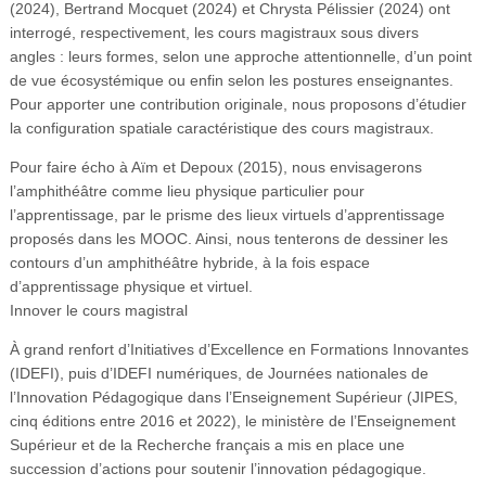
(2024), Bertrand Mocquet (2024) et Chrysta Pélissier (2024) ont
interrogé, respectivement, les cours magistraux sous divers
angles : leurs formes, selon une approche attentionnelle, d’un point
de vue écosystémique ou enfin selon les postures enseignantes.
Pour apporter une contribution originale, nous proposons d’étudier
la configuration spatiale caractéristique des cours magistraux.
Pour faire écho à Aïm et Depoux (2015), nous envisagerons
l’amphithéâtre comme lieu physique particulier pour
l’apprentissage, par le prisme des lieux virtuels d’apprentissage
proposés dans les MOOC. Ainsi, nous tenterons de dessiner les
contours d’un amphithéâtre hybride, à la fois espace
d’apprentissage physique et virtuel.
Innover le cours magistral
À grand renfort d’Initiatives d’Excellence en Formations Innovantes
(IDEFI), puis d’IDEFI numériques, de Journées nationales de
l’Innovation Pédagogique dans l’Enseignement Supérieur (JIPES,
cinq éditions entre 2016 et 2022), le ministère de l’Enseignement
Supérieur et de la Recherche français a mis en place une
succession d’actions pour soutenir l’innovation pédagogique.