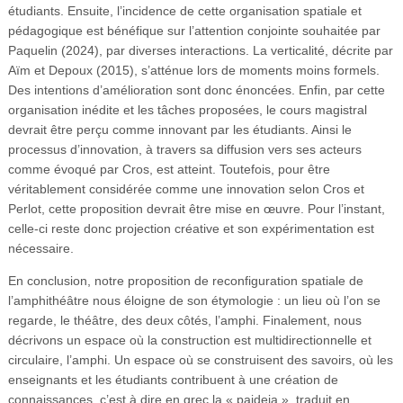
étudiants. Ensuite, l’incidence de cette organisation spatiale et
pédagogique est bénéfique sur l’attention conjointe souhaitée par
Paquelin (2024), par diverses interactions. La verticalité, décrite par
Aïm et Depoux (2015), s’atténue lors de moments moins formels.
Des intentions d’amélioration sont donc énoncées. Enfin, par cette
organisation inédite et les tâches proposées, le cours magistral
devrait être perçu comme innovant par les étudiants. Ainsi le
processus d’innovation, à travers sa diffusion vers ses acteurs
comme évoqué par Cros, est atteint. Toutefois, pour être
véritablement considérée comme une innovation selon Cros et
Perlot, cette proposition devrait être mise en œuvre. Pour l’instant,
celle-ci reste donc projection créative et son expérimentation est
nécessaire.
En conclusion, notre proposition de reconfiguration spatiale de
l’amphithéâtre nous éloigne de son étymologie : un lieu où l’on se
regarde, le théâtre, des deux côtés, l’amphi. Finalement, nous
décrivons un espace où la construction est multidirectionnelle et
circulaire, l’amphi. Un espace où se construisent des savoirs, où les
enseignants et les étudiants contribuent à une création de
connaissances, c’est à dire en grec la « paideia », traduit en