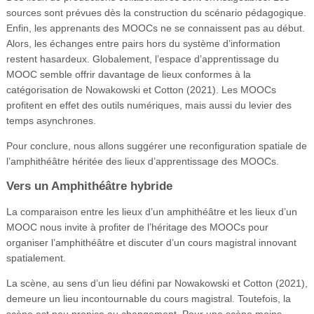
sources sont prévues dès la construction du scénario pédagogique.
Enfin, les apprenants des MOOCs ne se connaissent pas au début.
Alors, les échanges entre pairs hors du système d’information
restent hasardeux. Globalement, l’espace d’apprentissage du
MOOC semble offrir davantage de lieux conformes à la
catégorisation de Nowakowski et Cotton (2021). Les MOOCs
profitent en effet des outils numériques, mais aussi du levier des
temps asynchrones.
Pour conclure, nous allons suggérer une reconfiguration spatiale de
l’amphithéâtre héritée des lieux d’apprentissage des MOOCs.
Vers un Amphithéâtre hybride
La comparaison entre les lieux d’un amphithéâtre et les lieux d’un
MOOC nous invite à profiter de l’héritage des MOOCs pour
organiser l’amphithéâtre et discuter d’un cours magistral innovant
spatialement.
La scène, au sens d’un lieu défini par Nowakowski et Cotton (2021),
demeure un lieu incontournable du cours magistral. Toutefois, la
scène est peu propice au changement. Pour une scène moins