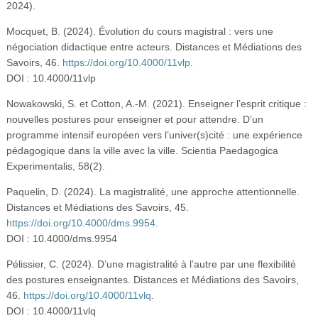
2024).
Mocquet, B. (2024). Évolution du cours magistral : vers une
négociation didactique entre acteurs. Distances et Médiations des
Savoirs, 46.
https://doi.org/10.4000/11vlp
.
DOI : 10.4000/11vlp
Nowakowski, S. et Cotton, A.-M. (2021). Enseigner l’esprit critique :
nouvelles postures pour enseigner et pour attendre. D’un
programme intensif européen vers l’univer(s)cité : une expérience
pédagogique dans la ville avec la ville. Scientia Paedagogica
Experimentalis, 58(2).
Paquelin, D. (2024). La magistralité, une approche attentionnelle.
Distances et Médiations des Savoirs, 45.
https://doi.org/10.4000/dms.9954
.
DOI : 10.4000/dms.9954
Pélissier, C. (2024). D’une magistralité à l’autre par une flexibilité
des postures enseignantes. Distances et Médiations des Savoirs,
46.
https://doi.org/10.4000/11vlq
.
DOI : 10.4000/11vlq