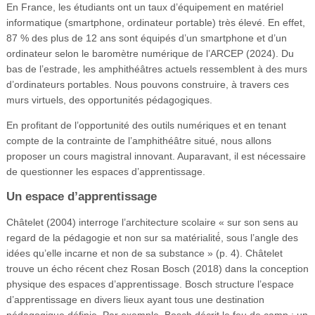
En France, les étudiants ont un taux d’équipement en matériel
informatique (smartphone, ordinateur portable) très élevé. En effet,
87 % des plus de 12 ans sont équipés d’un smartphone et d’un
ordinateur selon le baromètre numérique de l’ARCEP (2024). Du
bas de l’estrade, les amphithéâtres actuels ressemblent à des murs
d’ordinateurs portables. Nous pouvons construire, à travers ces
murs virtuels, des opportunités pédagogiques.
En profitant de l’opportunité des outils numériques et en tenant
compte de la contrainte de l’amphithéâtre situé, nous allons
proposer un cours magistral innovant. Auparavant, il est nécessaire
de questionner les espaces d’apprentissage.
Un espace d’apprentissage
Châtelet (2004) interroge l’architecture scolaire « sur son sens au
regard de la pédagogie et non sur sa matérialité́, sous l’angle des
idées qu’elle incarne et non de sa substance » (p. 4). Châtelet
trouve un écho récent chez Rosan Bosch (2018) dans la conception
physique des espaces d’apprentissage. Bosch structure l’espace
d’apprentissage en divers lieux ayant tous une destination
pédagogique définie. Par exemple, Bosch décrit le feu de camp : un