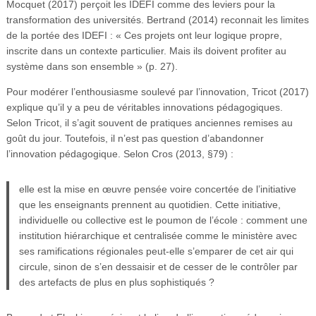
Mocquet (2017) perçoit les IDEFI comme des leviers pour la
transformation des universités. Bertrand (2014) reconnait les limites
de la portée des IDEFI : « Ces projets ont leur logique propre,
inscrite dans un contexte particulier. Mais ils doivent profiter au
système dans son ensemble » (p. 27).
Pour modérer l’enthousiasme soulevé par l’innovation, Tricot (2017)
explique qu’il y a peu de véritables innovations pédagogiques.
Selon Tricot, il s’agit souvent de pratiques anciennes remises au
goût du jour. Toutefois, il n’est pas question d’abandonner
l’innovation pédagogique. Selon Cros (2013, §79) :
elle est la mise en œuvre pensée voire concertée de l’initiative
que les enseignants prennent au quotidien. Cette initiative,
individuelle ou collective est le poumon de l’école : comment une
institution hiérarchique et centralisée comme le ministère avec
ses ramifications régionales peut-elle s’emparer de cet air qui
circule, sinon de s’en dessaisir et de cesser de le contrôler par
des artefacts de plus en plus sophistiqués ?