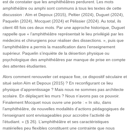
est de constater que les amphithéâtres perdurent. Les mots
amphithéâtre ou amphi sont communs à tous les textes de cette
discussion : Aïm et Depoux (2015), Peltier (2024), Duguet (2024),
Paquelin (2024), Mocquet (2024) et Pélissier (2024). Au total, ils
citent 48 fois ces deux mots. Par une approche historique, Duguet
rappelle que « l’amphithéâtre représentait le lieu privilégié par les
médecins et chirurgiens pour réaliser des dissections. », puis que
l’amphithéâtre a permis la massification dans l’enseignement
supérieur. Paquelin s’inquiète de la désertion physique ou
psychologique des amphithéâtres par manque de prise en compte
des attentes étudiantes.
Alors comment renouveler cet espace fixe, ce dispositif séculaire et
situé selon Aïm et Depoux (2015) ? En reconfigurant ce lieu
physique d’apprentissage ? Mais nous ne sommes pas architecte
scolaire. En déplaçant les murs ? Nous n’avons pas ce pouvoir.
Finalement Mocquet nous ouvre une porte : « In situ, dans
l’amphithéâtre, de nouvelles modalités d’actions pédagogiques de
l’enseignant sont envisageables pour accroitre l’activité de
l’étudiant. » (§ 26). L’amphithéâtre et ses caractéristiques
matérielles peu flexibles constituent une contrainte que nous