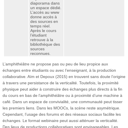
diaporama dans
un espace dédié.
L’accès au www
donne accès à
des sources en
temps réel.
Après le cours
l’étudiant
retrouve à la
bibliothèque des
sources
reconnues.
L’amphithéâtre ne propose pas ou peu de lieu propice aux
échanges entre étudiants ou avec l’enseignant, à la production
collaborative. Aïm et Depoux (2015) en trouvent sans doute l’origine
à travers une persistance de la verticalité. Toutefois, la proximité
physique peut aider à construire des échanges plus directs à la fin
du cours en bas de l’amphithéâtre ou à proximité d’une machine à
café. Dans un espace de convivialité, une communauté peut tisser
les premiers liens. Dans les MOOCs, la scène reste asymétrique.
Cependant, l’usage des forums et des réseaux sociaux facilite les
échanges. Le format webinaire peut aussi atténuer la verticalité.
Des lieux de productions collaboratives sont envisageables. Les