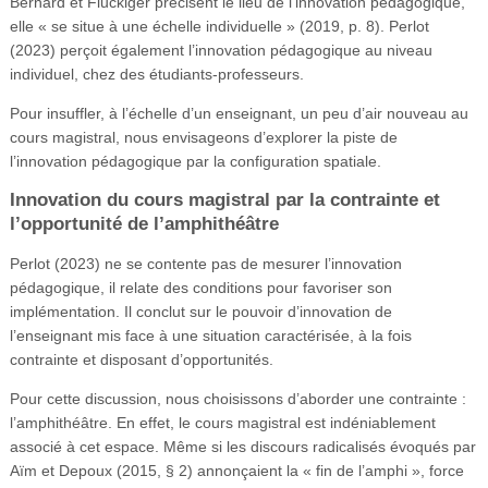
Bernard et Fluckiger précisent le lieu de l’innovation pédagogique,
elle « se situe à une échelle individuelle » (2019, p. 8). Perlot
(2023) perçoit également l’innovation pédagogique au niveau
individuel, chez des étudiants-professeurs.
Pour insuffler, à l’échelle d’un enseignant, un peu d’air nouveau au
cours magistral, nous envisageons d’explorer la piste de
l’innovation pédagogique par la configuration spatiale.
Innovation du cours magistral par la contrainte et
l’opportunité de l’amphithéâtre
Perlot (2023) ne se contente pas de mesurer l’innovation
pédagogique, il relate des conditions pour favoriser son
implémentation. Il conclut sur le pouvoir d’innovation de
l’enseignant mis face à une situation caractérisée, à la fois
contrainte et disposant d’opportunités.
Pour cette discussion, nous choisissons d’aborder une contrainte :
l’amphithéâtre. En effet, le cours magistral est indéniablement
associé à cet espace. Même si les discours radicalisés évoqués par
Aïm et Depoux (2015, § 2) annonçaient la « fin de l’amphi », force