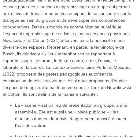
espace pour des situations d’apprentissage en groupe qui permet
aux élèves de travailler en petites équipes, de se concentrer sur le
dialogue au sein du groupe et de développer des compétences
collaboratives. Dans un monde de communication numérique,
l’espace d’apprentissage ne se limite plus aux espaces physiques.
Nowakowski et Cotton (2021) décrivent ainsi la nécessité d’une
diversité des espaces. Reprenant, en partie, la terminologie de
Bosch, ils décrivent six lieux métaphorisés se rapportant à
l’apprentissage : le forum, le feu de camp, le nid, l’oasis, le
laboratoire, la source. En contexte universitaire, Perlot et Mocquet
(2022) proposent des gestes pédagogiques autorisant la
construction de tels lieux virtuels. Ainsi nous proposons d’étudier
l’espace de magistralité par le prisme des six lieux de Nowakowski
et Cotton. Ils sont définis de la manière suivante :
La « scène » est un lieu de présentation au groupe, à une
assemblée. Elle est aussi une « place publique » : les
étudiants donnent leur avis et apprennent aussi à écouter
l’avis des autres.
Le « feu de camp » permet de réfléchir en petit groupe, dans