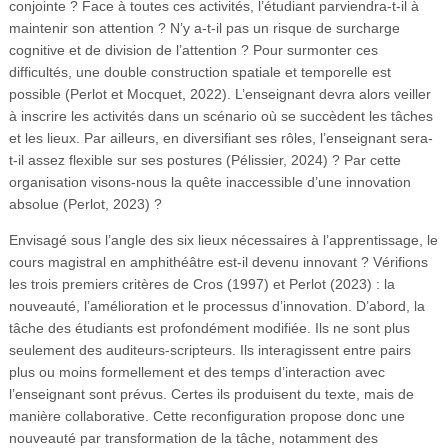
conjointe ? Face à toutes ces activités, l’étudiant parviendra-t-il à
maintenir son attention ? N’y a-t-il pas un risque de surcharge
cognitive et de division de l’attention ? Pour surmonter ces
difficultés, une double construction spatiale et temporelle est
possible (Perlot et Mocquet, 2022). L’enseignant devra alors veiller
à inscrire les activités dans un scénario où se succèdent les tâches
et les lieux. Par ailleurs, en diversifiant ses rôles, l’enseignant sera-
t-il assez flexible sur ses postures (Pélissier, 2024) ? Par cette
organisation visons-nous la quête inaccessible d’une innovation
absolue (Perlot, 2023) ?
Envisagé sous l’angle des six lieux nécessaires à l’apprentissage, le
cours magistral en amphithéâtre est-il devenu innovant ? Vérifions
les trois premiers critères de Cros (1997) et Perlot (2023) : la
nouveauté, l’amélioration et le processus d’innovation. D’abord, la
tâche des étudiants est profondément modifiée. Ils ne sont plus
seulement des auditeurs-scripteurs. Ils interagissent entre pairs
plus ou moins formellement et des temps d’interaction avec
l’enseignant sont prévus. Certes ils produisent du texte, mais de
manière collaborative. Cette reconfiguration propose donc une
nouveauté par transformation de la tâche, notamment des