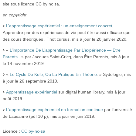
site sous licence CC by nc sa.
en copyright
L’apprentissage expérientiel : un enseignement concret
,
Apprendre par des expériences de vie peut être aussi efficace que
des cours théoriques , Thot cursus, mis à jour le 20 janvier 2020.
«
L’importance De L’apprentissage Par L’expérience — Être
Parents.
» par Jacques Saint-Cricq, dans Être Parents, mis à jour
le 14 novembre 2019.
«
Le Cycle De Kolb, Ou La Pratique En Théorie
. » Sydologie, mis
à jour le 26 septembre 2019.
Apprentissage expérientiel
sur digital human library, mis à jour
août 2019.
L’apprentissage expérientiel en formation continue
par l’université
de Lausanne (pdf 10 p), mis à jour en juin 2019.
Licence :
CC by-nc-sa