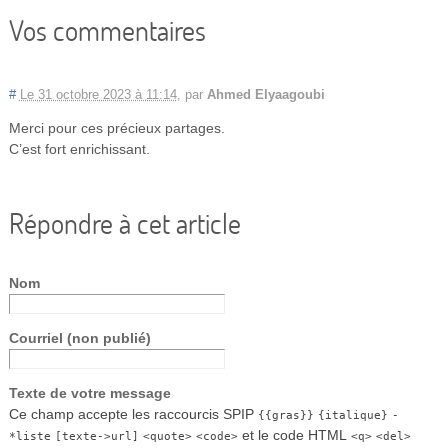
Vos commentaires
#
Le 31 octobre 2023 à 11:14
,
par
Ahmed Elyaagoubi
Merci pour ces précieux partages.
C’est fort enrichissant.
Répondre à cet article
Nom
Courriel (non publié)
Texte de votre message
Ce champ accepte les raccourcis SPIP
{{gras}}
{italique}
-
et le code HTML
*liste
[texte->url]
<quote>
<code>
<q>
<del>