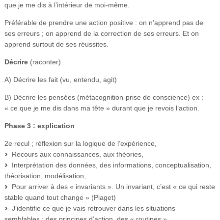
que je me dis à l’intérieur de moi-même.
Préférable de prendre une action positive : on n’apprend pas de
ses erreurs ; on apprend de la correction de ses erreurs. Et on
apprend surtout de ses réussites.
Décrire
(raconter)
A) Décrire les fait (vu, entendu, agit)
B) Décrire les pensées (métacognition-prise de conscience) ex :
« ce que je me dis dans ma tête » durant que je revois l’action.
Phase 3 : explication
2e recul ; réflexion sur la logique de l’expérience,
Recours aux connaissances, aux théories,
Interprétation des données, des informations, conceptualisation,
théorisation, modélisation,
Pour arriver à des « invariants ». Un invariant, c’est « ce qui reste
stable quand tout change » (Piaget)
J’identifie ce que je vais retrouver dans les situations
semblables : des principes d’action, des « routines ».