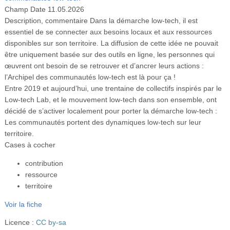
Vidéos
Champ Date
11.05.2026
Description, commentaire
Dans la démarche low-tech, il est
S’inscrire
essentiel de se connecter aux besoins locaux et aux ressources
disponibles sur son territoire. La diffusion de cette idée ne pouvait
Se connecter
être uniquement basée sur des outils en ligne, les personnes qui
œuvrent ont besoin de se retrouver et d’ancrer leurs actions :
l’Archipel des communautés low-tech est là pour ça !
Entre 2019 et aujourd’hui, une trentaine de collectifs inspirés par le
Low-tech Lab, et le mouvement low-tech dans son ensemble, ont
décidé de s’activer localement pour porter la démarche low-tech :
Les communautés portent des dynamiques low-tech sur leur
territoire.
Cases à cocher
contribution
ressource
territoire
Voir la fiche
Licence :
CC by-sa