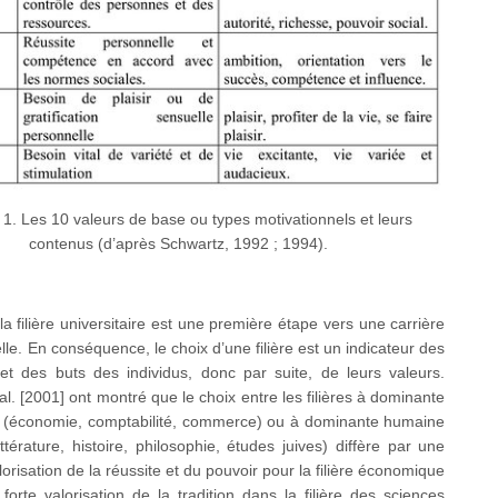
 1. Les 10 valeurs de base ou types motivationnels et leurs
contenus (d’après Schwartz, 1992 ; 1994).
la filière universitaire est une première étape vers une carrière
lle. En conséquence, le choix d’une filière est un indicateur des
 et des buts des individus, donc par suite, de leurs valeurs.
al. [2001] ont montré que le choix entre les filières à dominante
(économie, comptabilité, commerce) ou à dominante humaine
ittérature, histoire, philosophie, études juives) diffère par une
lorisation de la réussite et du pouvoir pour la filière économique
forte valorisation de la tradition dans la filière des sciences