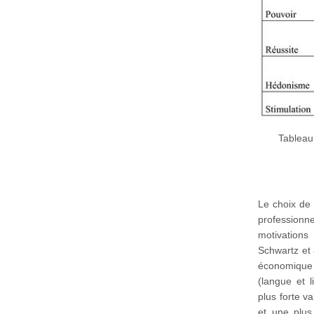
Tableau
Le choix de 
professionne
motivations
Schwartz et 
économique 
(langue et l
plus forte va
et une plus 