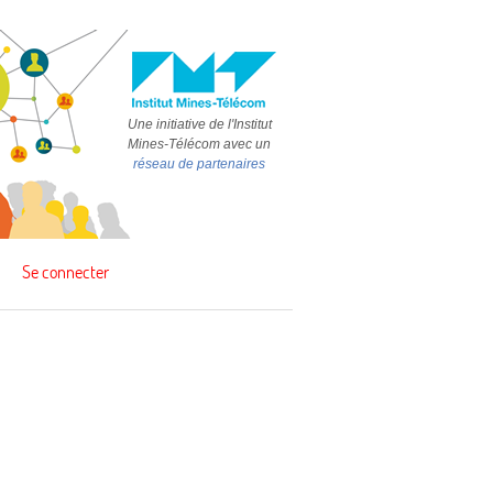
Une initiative de l'Institut
Mines-Télécom avec un
réseau de partenaires
Se connecter