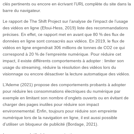
clés pertinents ou encore en écrivant l’URL complète du site dans la
barre du navigateur.
Le rapport de The Shift Project sur l’analyse de l’impact de l’usage
des vidéos en ligne (Efoui-Hess, 2019) liste des recommandations
précises. En effet, ce rapport met en avant que 80 % des flux de
données en ligne sont consacrés aux vidéos. En 2019, le flux de
vidéos en ligne engendrait 306 millions de tonnes de CO2 ce qui
correspond à 20 % de l’empreinte numérique. Pour réduire cet
impact, il existe différents comportements à adopter : limiter son
usage du streaming, réduire la résolution des vidéos lors du
visionnage ou encore désactiver la lecture automatique des vidéos.
L’Ademe (2021) propose des comportements probants à adopter
pour réduire les consommations électriques du numérique par
exemple en limitant son nombre d’onglets ouverts ou en évitant de
charger des pages inutiles pour réduire son impact
environnemental. Enfin, toujours pour réduire son empreinte
numérique lors de la navigation en ligne, il est aussi possible
d’utiliser un bloqueur de publicité (Bordage, 2021).