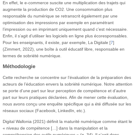
En effet, le e-commerce suscite une multiplication des trajets qui
augmente la production de CO2. Une consommation plus
responsable du numérique se retranscrit également par une
optimisation des impressions par exemple en paramétrant
l’impression ou en imprimant uniquement quand c’est nécessaire.
Enfin, il s’agit d’utiliser les logiciels en ligne plus écoresponsables.
Pour les enseignants, il existe, par exemple, La Digitale
[
7
]
(Zimmert, 2022), une boîte à outil éducatif libre, responsable en
termes de sobriété numérique.
Méthodologie
Cette recherche se concentre sur l’évaluation de la préparation des
acteurs de l’éducation envers la sobriété numérique. Notre attention
se porte d’une part sur leur perception de compétence et d’autre
part sur leurs pratiques déclarées. Afin de mener cette évaluation,
nous avons conçu une enquête spécifique qui a été diffusée sur les
réseaux sociaux (Facebook, LinkedIn, etc.).
Digital Wallonia (2021) définit la maturité numérique comme étant le
« niveau de compétence […] dans la manipulation et la
compréhension des outils numériques » (p. 34). Il s’agit donc