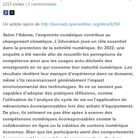
Vidéos
1213 visites
2 commentaires
S’inscrire
Un article repris de
http://journals.openedition.org/dms/9259
Se connecter
Selon l’Ademe, l’empreinte numérique contribue au
changement climatique. L’éducation joue un rôle essentiel
dans la promotion de la sobriété numérique. En 2022, une
enquête a été menée afin de recueillir les perceptions de
compétence ainsi que les usages auto-déclarés des
enseignants en ce qui concerne leur maturité numérique. Les
résultats révèlent leur manque d’expérience dans ce domaine,
même s’ils reconnaissent généralement l’impact
environnemental des technologies. Ils ne se sentent pas
capables d’adopter des pratiques réflexives, comme
l’utilisation de l’analyse du cycle de vie ou l’application de
mécanismes écoresponsables lors des achats d’équipements.
De plus, ils estiment ne pas être aptes à exercer des
compétences numériques écoresponsables comme la
collaboration en ligne ou la création de contenu numérique
écoconçu. Bien que les participants aient des comportements