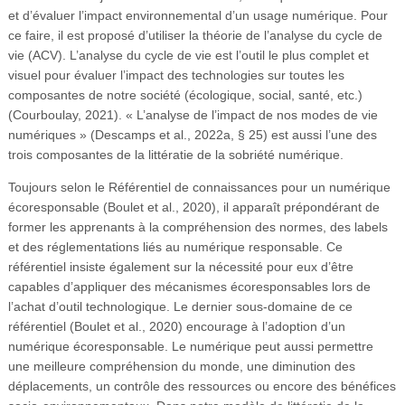
et d’évaluer l’impact environnemental d’un usage numérique. Pour
ce faire, il est proposé d’utiliser la théorie de l’analyse du cycle de
vie (ACV). L’analyse du cycle de vie est l’outil le plus complet et
visuel pour évaluer l’impact des technologies sur toutes les
composantes de notre société (écologique, social, santé, etc.)
(Courboulay, 2021). « L’analyse de l’impact de nos modes de vie
numériques » (Descamps et al., 2022a, § 25) est aussi l’une des
trois composantes de la littératie de la sobriété numérique.
Toujours selon le Référentiel de connaissances pour un numérique
écoresponsable (Boulet et al., 2020), il apparaît prépondérant de
former les apprenants à la compréhension des normes, des labels
et des réglementations liés au numérique responsable. Ce
référentiel insiste également sur la nécessité pour eux d’être
capables d’appliquer des mécanismes écoresponsables lors de
l’achat d’outil technologique. Le dernier sous-domaine de ce
référentiel (Boulet et al., 2020) encourage à l’adoption d’un
numérique écoresponsable. Le numérique peut aussi permettre
une meilleure compréhension du monde, une diminution des
déplacements, un contrôle des ressources ou encore des bénéfices