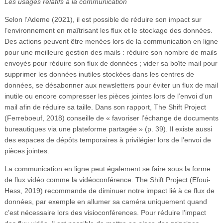
Les usages relatifs à la communication
Selon l’Ademe (2021), il est possible de réduire son impact sur
l’environnement en maîtrisant les flux et le stockage des données.
Des actions peuvent être menées lors de la communication en ligne
pour une meilleure gestion des mails : réduire son nombre de mails
envoyés pour réduire son flux de données ; vider sa boîte mail pour
supprimer les données inutiles stockées dans les centres de
données, se désabonner aux newsletters pour éviter un flux de mail
inutile ou encore compresser les pièces jointes lors de l’envoi d’un
mail afin de réduire sa taille. Dans son rapport, The Shift Project
(Ferreboeuf, 2018) conseille de « favoriser l’échange de documents
bureautiques via une plateforme partagée » (p. 39). Il existe aussi
des espaces de dépôts temporaires à privilégier lors de l’envoi de
pièces jointes.
La communication en ligne peut également se faire sous la forme
de flux vidéo comme la vidéoconférence. The Shift Project (Efoui-
Hess, 2019) recommande de diminuer notre impact lié à ce flux de
données, par exemple en allumer sa caméra uniquement quand
c’est nécessaire lors des visioconférences. Pour réduire l’impact