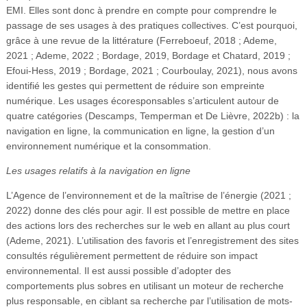
EMI. Elles sont donc à prendre en compte pour comprendre le
passage de ses usages à des pratiques collectives. C’est pourquoi,
grâce à une revue de la littérature (Ferreboeuf, 2018 ; Ademe,
2021 ; Ademe, 2022 ; Bordage, 2019, Bordage et Chatard, 2019 ;
Efoui-Hess, 2019 ; Bordage, 2021 ; Courboulay, 2021), nous avons
identifié les gestes qui permettent de réduire son empreinte
numérique. Les usages écoresponsables s’articulent autour de
quatre catégories (Descamps, Temperman et De Lièvre, 2022b) : la
navigation en ligne, la communication en ligne, la gestion d’un
environnement numérique et la consommation.
Les usages relatifs à la navigation en ligne
L’Agence de l’environnement et de la maîtrise de l’énergie (2021 ;
2022) donne des clés pour agir. Il est possible de mettre en place
des actions lors des recherches sur le web en allant au plus court
(Ademe, 2021). L’utilisation des favoris et l’enregistrement des sites
consultés régulièrement permettent de réduire son impact
environnemental. Il est aussi possible d’adopter des
comportements plus sobres en utilisant un moteur de recherche
plus responsable, en ciblant sa recherche par l’utilisation de mots-