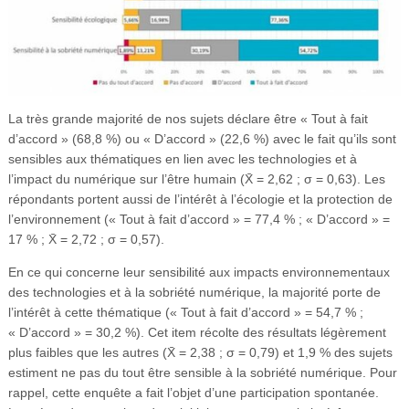
La très grande majorité de nos sujets déclare être « Tout à fait
d’accord » (68,8 %) ou « D’accord » (22,6 %) avec le fait qu’ils sont
sensibles aux thématiques en lien avec les technologies et à
l’impact du numérique sur l’être humain (X̄ = 2,62 ; σ = 0,63). Les
répondants portent aussi de l’intérêt à l’écologie et la protection de
l’environnement (« Tout à fait d’accord » = 77,4 % ; « D’accord » =
17 % ; X̄ = 2,72 ; σ = 0,57).
En ce qui concerne leur sensibilité aux impacts environnementaux
des technologies et à la sobriété numérique, la majorité porte de
l’intérêt à cette thématique (« Tout à fait d’accord » = 54,7 % ;
« D’accord » = 30,2 %). Cet item récolte des résultats légèrement
plus faibles que les autres (X̄ = 2,38 ; σ = 0,79) et 1,9 % des sujets
estiment ne pas du tout être sensible à la sobriété numérique. Pour
rappel, cette enquête a fait l’objet d’une participation spontanée.