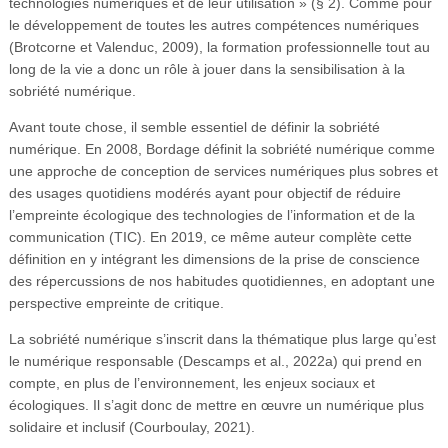
technologies numériques et de leur utilisation » (§ 2). Comme pour
le développement de toutes les autres compétences numériques
(Brotcorne et Valenduc, 2009), la formation professionnelle tout au
long de la vie a donc un rôle à jouer dans la sensibilisation à la
sobriété numérique.
Avant toute chose, il semble essentiel de définir la sobriété
numérique. En 2008, Bordage définit la sobriété numérique comme
une approche de conception de services numériques plus sobres et
des usages quotidiens modérés ayant pour objectif de réduire
l’empreinte écologique des technologies de l’information et de la
communication (TIC). En 2019, ce même auteur complète cette
définition en y intégrant les dimensions de la prise de conscience
des répercussions de nos habitudes quotidiennes, en adoptant une
perspective empreinte de critique.
La sobriété numérique s’inscrit dans la thématique plus large qu’est
le numérique responsable (Descamps et al., 2022a) qui prend en
compte, en plus de l’environnement, les enjeux sociaux et
écologiques. Il s’agit donc de mettre en œuvre un numérique plus
solidaire et inclusif (Courboulay, 2021).