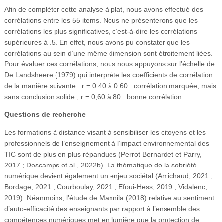
Afin de compléter cette analyse à plat, nous avons effectué des
corrélations entre les 55 items. Nous ne présenterons que les
corrélations les plus significatives, c’est-à-dire les corrélations
supérieures à .5. En effet, nous avons pu constater que les
corrélations au sein d’une même dimension sont étroitement liées.
Pour évaluer ces corrélations, nous nous appuyons sur l’échelle de
De Landsheere (1979) qui interprète les coefficients de corrélation
de la manière suivante : r = 0.40 à 0.60 : corrélation marquée, mais
sans conclusion solide ; r = 0,60 à 80 : bonne corrélation.
Questions de recherche
Les formations à distance visant à sensibiliser les citoyens et les
professionnels de l’enseignement à l’impact environnemental des
TIC sont de plus en plus répandues (Perrot Bernardet et Parry,
2017 ; Descamps et al., 2022b). La thématique de la sobriété
numérique devient également un enjeu sociétal (Amichaud, 2021 ;
Bordage, 2021 ; Courboulay, 2021 ; Efoui-Hess, 2019 ; Vidalenc,
2019). Néanmoins, l’étude de Mannila (2018) relative au sentiment
d’auto-efficacité des enseignants par rapport à l’ensemble des
compétences numériques met en lumière que la protection de