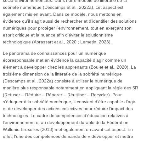
socio-environnementaux. Dans notre modèle de littératie de la
sobriété numérique (Descamps et al., 2022a), cet aspect est
également mis en avant. Dans ce modèle, nous mettons en
évidence qu’il s’agit aussi de rechercher et d’identifier des solutions
numériques pour protéger l’environnement, tout en exerçant son
esprit critique et la nuance afin d’éviter le solutionnisme
technologique (Abrassart et al., 2020 ; Lemetin, 2023).
Le panorama de connaissances pour un numérique
écoresponsable met en évidence la capacité d’agir comme un
élément à développer chez les apprenants (Boulet et al., 2020). La
troisième dimension de la littératie de la sobriété numérique
(Descamps et al., 2022a) consiste à utiliser le numérique de
manière plus responsable notamment en appliquant la règle des 5R
(Refuser – Réduire – Réparer – Réutiliser – Recycler). Pour
s’éduquer à la sobriété numérique, il convient d’être capable d’agir
et de développer des actions collectives pour réduire l’impact des
technologies. Le cadre de compétences d’éducation relatives à
l’environnement et au développement durable de la Fédération
Wallonie Bruxelles (2013) met également en avant cet aspect. En
effet, l’une des compétences demande de « développer et mettre