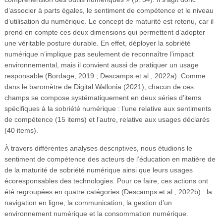
d’associer à parts égales, le sentiment de compétence et le niveau
d’utilisation du numérique. Le concept de maturité est retenu, car il
prend en compte ces deux dimensions qui permettent d’adopter
une véritable posture durable. En effet, déployer la sobriété
numérique n’implique pas seulement de reconnaître l’impact
environnemental, mais il convient aussi de pratiquer un usage
responsable (Bordage, 2019 ; Descamps et al., 2022a). Comme
dans le baromètre de Digital Wallonia (2021), chacun de ces
champs se compose systématiquement en deux séries d’items
spécifiques à la sobriété numérique : l’une relative aux sentiments
de compétence (15 items) et l’autre, relative aux usages déclarés
(40 items).
À travers différentes analyses descriptives, nous étudions le
sentiment de compétence des acteurs de l’éducation en matière de
de la maturité de sobriété numérique ainsi que leurs usages
écoresponsables des technologies. Pour ce faire, ces actions ont
été regroupées en quatre catégories (Descamps et al., 2022b) : la
navigation en ligne, la communication, la gestion d’un
environnement numérique et la consommation numérique.