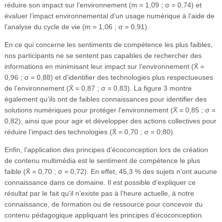
réduire son impact sur l’environnement (m = 1,09 ; σ = 0,74) et
évaluer l’impact environnemental d’un usage numérique à l’aide de
l’analyse du cycle de vie (m = 1,06 ; σ = 0,91).
En ce qui concerne les sentiments de compétence les plus faibles,
nos participants ne se sentent pas capables de rechercher des
informations en minimisant leur impact sur l’environnement (X̄ =
0,96 ; σ = 0,88) et d’identifier des technologies plus respectueuses
de l’environnement (X̄ = 0,87 ; σ = 0,83). La figure 3 montre
également qu’ils ont de faibles connaissances pour identifier des
solutions numériques pour protéger l’environnement (X̄ = 0,85 ; σ =
0,82), ainsi que pour agir et développer des actions collectives pour
réduire l’impact des technologies (X̄ = 0,70 ; σ = 0,80).
Enfin, l’application des principes d’écoconception lors de création
de contenu multimédia est le sentiment de compétence le plus
faible (X̄ = 0,70 ; σ = 0,72). En effet, 45,3 % des sujets n’ont aucune
connaissance dans ce domaine. Il est possible d’expliquer ce
résultat par le fait qu’il n’existe pas à l’heure actuelle, à notre
connaissance, de formation ou de ressource pour concevoir du
contenu pédagogique appliquant les principes d’écoconception.