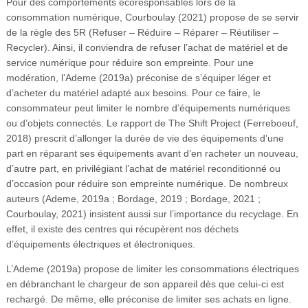
Pour des comportements écoresponsables lors de la
consommation numérique, Courboulay (2021) propose de se servir
de la règle des 5R (Refuser – Réduire – Réparer – Réutiliser –
Recycler). Ainsi, il conviendra de refuser l’achat de matériel et de
service numérique pour réduire son empreinte. Pour une
modération, l’Ademe (2019a) préconise de s’équiper léger et
d’acheter du matériel adapté aux besoins. Pour ce faire, le
consommateur peut limiter le nombre d’équipements numériques
ou d’objets connectés. Le rapport de The Shift Project (Ferreboeuf,
2018) prescrit d’allonger la durée de vie des équipements d’une
part en réparant ses équipements avant d’en racheter un nouveau,
d’autre part, en privilégiant l’achat de matériel reconditionné ou
d’occasion pour réduire son empreinte numérique. De nombreux
auteurs (Ademe, 2019a ; Bordage, 2019 ; Bordage, 2021 ;
Courboulay, 2021) insistent aussi sur l’importance du recyclage. En
effet, il existe des centres qui récupèrent nos déchets
d’équipements électriques et électroniques.
L’Ademe (2019a) propose de limiter les consommations électriques
en débranchant le chargeur de son appareil dès que celui-ci est
rechargé. De même, elle préconise de limiter ses achats en ligne.