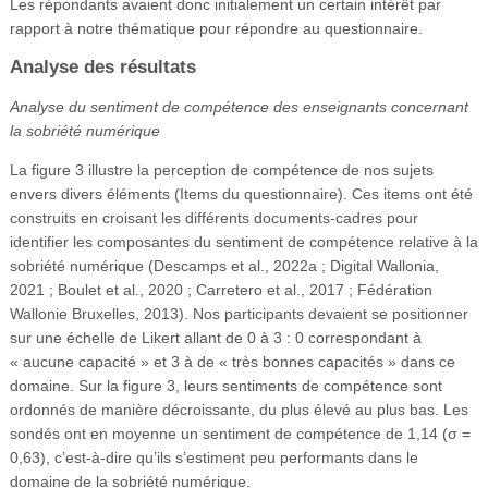
Les répondants avaient donc initialement un certain intérêt par
rapport à notre thématique pour répondre au questionnaire.
Analyse des résultats
Analyse du sentiment de compétence des enseignants concernant
la sobriété numérique
La figure 3 illustre la perception de compétence de nos sujets
envers divers éléments (Items du questionnaire). Ces items ont été
construits en croisant les différents documents-cadres pour
identifier les composantes du sentiment de compétence relative à la
sobriété numérique (Descamps et al., 2022a ; Digital Wallonia,
2021 ; Boulet et al., 2020 ; Carretero et al., 2017 ; Fédération
Wallonie Bruxelles, 2013). Nos participants devaient se positionner
sur une échelle de Likert allant de 0 à 3 : 0 correspondant à
« aucune capacité » et 3 à de « très bonnes capacités » dans ce
domaine. Sur la figure 3, leurs sentiments de compétence sont
ordonnés de manière décroissante, du plus élevé au plus bas. Les
sondés ont en moyenne un sentiment de compétence de 1,14 (σ =
0,63), c’est-à-dire qu’ils s’estiment peu performants dans le
domaine de la sobriété numérique.