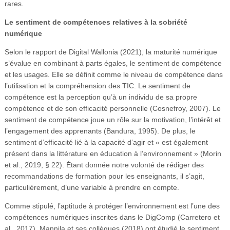
rares.
Le sentiment de compétences relatives à la sobriété
numérique
Selon le rapport de Digital Wallonia (2021), la maturité numérique
s’évalue en combinant à parts égales, le sentiment de compétence
et les usages. Elle se définit comme le niveau de compétence dans
l’utilisation et la compréhension des TIC. Le sentiment de
compétence est la perception qu’à un individu de sa propre
compétence et de son efficacité personnelle (Cosnefroy, 2007). Le
sentiment de compétence joue un rôle sur la motivation, l’intérêt et
l’engagement des apprenants (Bandura, 1995). De plus, le
sentiment d’efficacité lié à la capacité d’agir et « est également
présent dans la littérature en éducation à l’environnement » (Morin
et al., 2019, § 22). Étant donnée notre volonté de rédiger des
recommandations de formation pour les enseignants, il s’agit,
particulièrement, d’une variable à prendre en compte.
Comme stipulé, l’aptitude à protéger l’environnement est l’une des
compétences numériques inscrites dans le DigComp (Carretero et
al., 2017). Mannila et ses collègues (2018) ont étudié le sentiment