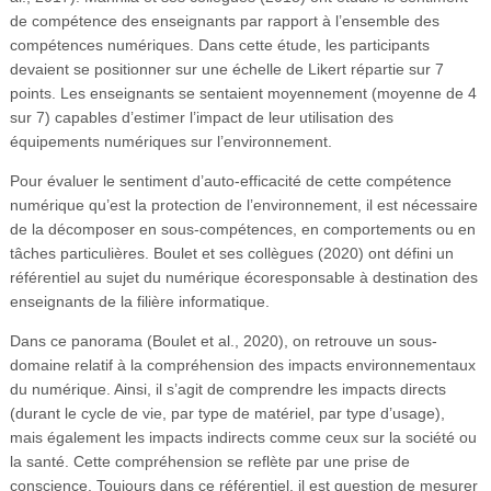
de compétence des enseignants par rapport à l’ensemble des
compétences numériques. Dans cette étude, les participants
devaient se positionner sur une échelle de Likert répartie sur 7
points. Les enseignants se sentaient moyennement (moyenne de 4
sur 7) capables d’estimer l’impact de leur utilisation des
équipements numériques sur l’environnement.
Pour évaluer le sentiment d’auto-efficacité de cette compétence
numérique qu’est la protection de l’environnement, il est nécessaire
de la décomposer en sous-compétences, en comportements ou en
tâches particulières. Boulet et ses collègues (2020) ont défini un
référentiel au sujet du numérique écoresponsable à destination des
enseignants de la filière informatique.
Dans ce panorama (Boulet et al., 2020), on retrouve un sous-
domaine relatif à la compréhension des impacts environnementaux
du numérique. Ainsi, il s’agit de comprendre les impacts directs
(durant le cycle de vie, par type de matériel, par type d’usage),
mais également les impacts indirects comme ceux sur la société ou
la santé. Cette compréhension se reflète par une prise de
conscience. Toujours dans ce référentiel, il est question de mesurer