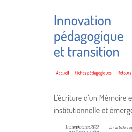
Accueil
Fiches pédagogiques
Retours
L’écriture d’un Mémoire
institutionnelle et émerg
1er septembre 2023
Un article r