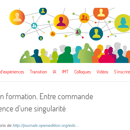
 d’expériences
Transition
IA
IMT
Colloques
Vidéos
S’inscrire
 en formation. Entre commande
ence d’une singularité
epris de
http://journals.openedition.org/eds...