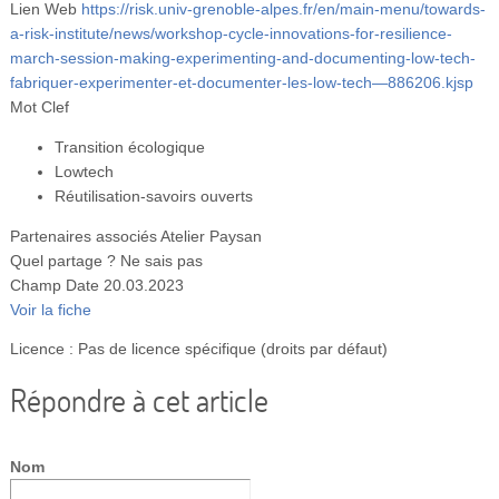
Lien Web
https://risk.univ-grenoble-alpes.fr/en/main-menu/towards-
a-risk-institute/news/workshop-cycle-innovations-for-resilience-
march-session-making-experimenting-and-documenting-low-tech-
fabriquer-experimenter-et-documenter-les-low-tech—886206.kjsp
Mot Clef
Transition écologique
Lowtech
Réutilisation-savoirs ouverts
Partenaires associés
Atelier Paysan
Quel partage ?
Ne sais pas
Champ Date
20.03.2023
Voir la fiche
Licence : Pas de licence spécifique (droits par défaut)
Répondre à cet article
Nom