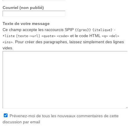
Courriel (non publié)
Texte de votre message
Ce champ accepte les raccourcis SPIP
{{gras}}
{italique}
-
et le code HTML
*liste
[texte->url]
<quote>
<code>
<q>
<del>
. Pour créer des paragraphes, laissez simplement des lignes
<ins>
vides.
Prévenez-moi de tous les nouveaux commentaires de cette
discussion par email