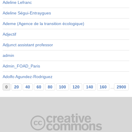
Adeline Lefranc
Adeline Ségui-Entraygues
Ademe (Agence de la transition écologique)
Adjectif
Adjunct assistant professor
admin
Admin_FOAD_Paris
Adolfo Agundez-Rodriguez
0
20
40
60
80
100
120
140
160
...
2900