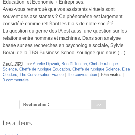
Éducation, et Économie + Entreprises.
Vidéos
Avez-vous remarqué que vos assistants virtuels sont
souvent des assistantes ? Ce phénomène est largement
S’inscrire
considéré comme reflétant les biais de notre société.
Se connecter
La question du genre des IA est aussi une question sur les
relations entre hommes et machines. Dans son analyse
basée sur ses recherches en psychologie sociale, Sylvie
Borau de la TBS Business School souligne que nous (…)
2 août 2021
par
Aurélie Djavadi
,
Benoît Tonson
,
Chef de rubrique
Science
,
Cheffe de rubrique Education
,
Cheffe de rubrique Science
,
Elsa
Couderc
,
The Conversation France
The conversation
1055 visites
0 commentaire
Rechercher :
Les auteurs