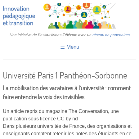
Une initiative de l'Institut Mines-Télécom avec un
réseau de partenaires
☰ Menu
Accueil
Fiches pédagogiques
Université Paris 1 Panthéon-Sorbonne
Retours d’expériences
La mobilisation des vacataires à l’université : comment
Transition
faire entendre la voix des invisibles
IA
Un article repris du magazine The Conversation, une
publication sous licence CC by nd
IMT
Dans plusieurs universités de France, des organisations et
Colloques
enseignants comptent retenir les notes des étudiants en ce