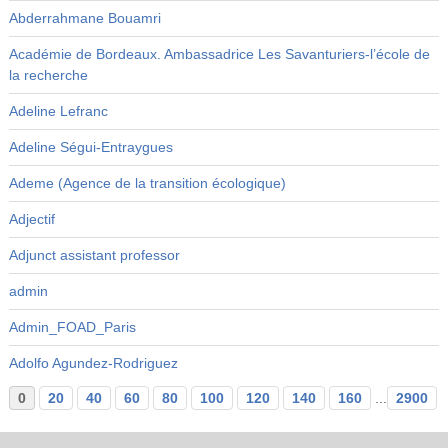
Abderrahmane Bouamri
Académie de Bordeaux. Ambassadrice Les Savanturiers-l’école de
la recherche
Adeline Lefranc
Adeline Ségui-Entraygues
Ademe (Agence de la transition écologique)
Adjectif
Adjunct assistant professor
admin
Admin_FOAD_Paris
Adolfo Agundez-Rodriguez
0
20
40
60
80
100
120
140
160
...
2900