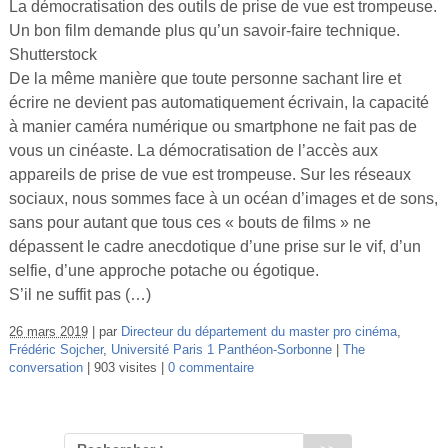
La démocratisation des outils de prise de vue est trompeuse.
Un bon film demande plus qu’un savoir-faire technique.
Shutterstock
De la même manière que toute personne sachant lire et
écrire ne devient pas automatiquement écrivain, la capacité
à manier caméra numérique ou smartphone ne fait pas de
vous un cinéaste. La démocratisation de l’accès aux
appareils de prise de vue est trompeuse. Sur les réseaux
sociaux, nous sommes face à un océan d’images et de sons,
sans pour autant que tous ces « bouts de films » ne
dépassent le cadre anecdotique d’une prise sur le vif, d’un
selfie, d’une approche potache ou égotique.
S’il ne suffit pas (…)
26 mars 2019
par
Directeur du département du master pro cinéma
,
Frédéric Sojcher
,
Université Paris 1 Panthéon-Sorbonne
The
conversation
903 visites
0 commentaire