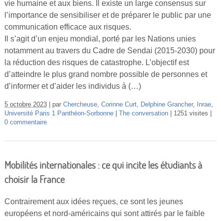
vie humaine et aux biens. Il existe un large consensus sur
Vidéos
l’importance de sensibiliser et de préparer le public par une
communication efficace aux risques.
S’inscrire
Il s’agit d’un enjeu mondial, porté par les Nations unies
Se connecter
notamment au travers du Cadre de Sendai (2015-2030) pour
la réduction des risques de catastrophe. L’objectif est
d’atteindre le plus grand nombre possible de personnes et
d’informer et d’aider les individus à (…)
5 octobre 2023
par
Chercheuse
,
Corinne Curt
,
Delphine Grancher
,
Inrae
,
Université Paris 1 Panthéon-Sorbonne
The conversation
1251 visites
0 commentaire
Mobilités internationales : ce qui incite les étudiants à
choisir la France
Contrairement aux idées reçues, ce sont les jeunes
européens et nord-américains qui sont attirés par le faible