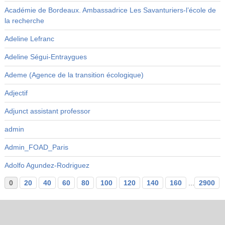
Académie de Bordeaux. Ambassadrice Les Savanturiers-l’école de
la recherche
Adeline Lefranc
Adeline Ségui-Entraygues
Ademe (Agence de la transition écologique)
Adjectif
Adjunct assistant professor
admin
Admin_FOAD_Paris
Adolfo Agundez-Rodriguez
0
20
40
60
80
100
120
140
160
...
2900