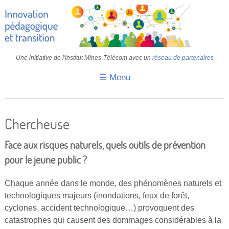
Une initiative de l'Institut Mines-Télécom avec un
réseau de partenaires
☰ Menu
Accueil
Fiches pédagogiques
Chercheuse
Retours d’expériences
Face aux risques naturels, quels outils de prévention
Transition
pour le jeune public ?
IA
Chaque année dans le monde, des phénomènes naturels et
technologiques majeurs (inondations, feux de forêt,
IMT
cyclones, accident technologique…) provoquent des
Colloques
catastrophes qui causent des dommages considérables à la