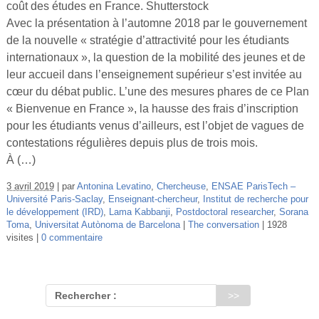
coût des études en France. Shutterstock
Avec la présentation à l’automne 2018 par le gouvernement
de la nouvelle « stratégie d’attractivité pour les étudiants
internationaux », la question de la mobilité des jeunes et de
leur accueil dans l’enseignement supérieur s’est invitée au
cœur du débat public. L’une des mesures phares de ce Plan
« Bienvenue en France », la hausse des frais d’inscription
pour les étudiants venus d’ailleurs, est l’objet de vagues de
contestations régulières depuis plus de trois mois.
À (…)
3 avril 2019
par
Antonina Levatino
,
Chercheuse
,
ENSAE ParisTech –
Université Paris-Saclay
,
Enseignant-chercheur
,
Institut de recherche pour
le développement (IRD)
,
Lama Kabbanji
,
Postdoctoral researcher
,
Sorana
Toma
,
Universitat Autònoma de Barcelona
The conversation
1928
visites
0 commentaire
Rechercher :