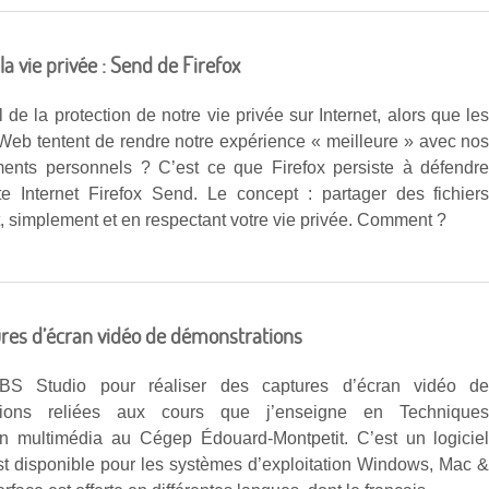
la vie privée : Send de Firefox
l de la protection de notre vie privée sur Internet, alors que le
Web tentent de rendre notre expérience « meilleure » avec no
ents personnels ? C’est ce que Firefox persiste à défendr
te Internet Firefox Send. Le concept : partager des fichier
, simplement et en respectant votre vie privée. Comment ?
ures d’écran vidéo de démonstrations
 OBS Studio pour réaliser des captures d’écran vidéo d
tions reliées aux cours que j’enseigne en Technique
ion multimédia au Cégep Édouard-Montpetit. C’est un logicie
 est disponible pour les systèmes d’exploitation Windows, Mac 