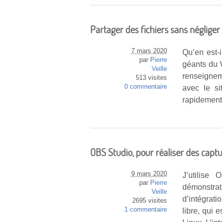
Partager des fichiers sans négliger 
7 mars 2020
Qu’en est-i
par
Pierre
géants du 
Veille
renseignem
513 visites
0 commentaire
avec le si
rapidement
OBS Studio, pour réaliser des capt
9 mars 2020
J’utilise
par
Pierre
démonstra
Veille
d’intégrat
2695 visites
1 commentaire
libre, qui