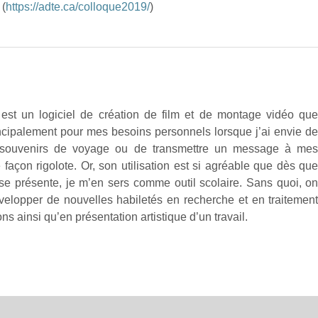
 (
https://adte.ca/colloque2019/
)
 est un logiciel de création de film et de montage vidéo qu
rincipalement pour mes besoins personnels lorsque j’ai envie d
 souvenirs de voyage ou de transmettre un message à me
façon rigolote. Or, son utilisation est si agréable que dès qu
 se présente, je m’en sers comme outil scolaire. Sans quoi, o
développer de nouvelles habiletés en recherche et en traitemen
ons ainsi qu’en présentation artistique d’un travail.