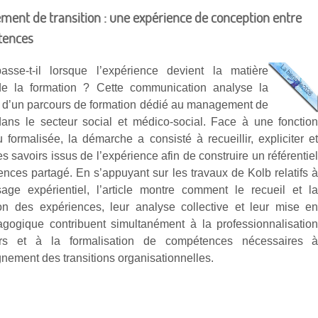
ent de transition : une expérience de conception entre
étences
sse-t-il lorsque l’expérience devient la matière
de la formation ? Cette communication analyse la
 d’un parcours de formation dédié au management de
 dans le secteur social et médico-social. Face à une fonctio
 formalisée, la démarche a consisté à recueillir, expliciter e
les savoirs issus de l’expérience afin de construire un référentie
nces partagé. En s’appuyant sur les travaux de Kolb relatifs 
ssage expérientiel, l’article montre comment le recueil et l
ion des expériences, leur analyse collective et leur mise e
gogique contribuent simultanément à la professionnalisatio
rs et à la formalisation de compétences nécessaires 
nement des transitions organisationnelles.