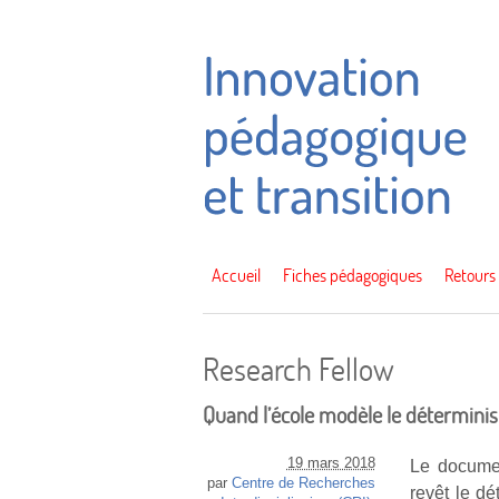
Accueil
Fiches pédagogiques
Retours
Research Fellow
Quand l’école modèle le déterminis
19 mars 2018
Le documen
par
Centre de Recherches
revêt le dé