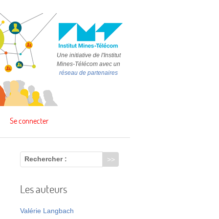
Une initiative de l'Institut
Mines-Télécom avec un
réseau de partenaires
Se connecter
Rechercher :
Les auteurs
e
Valérie Langbach
e