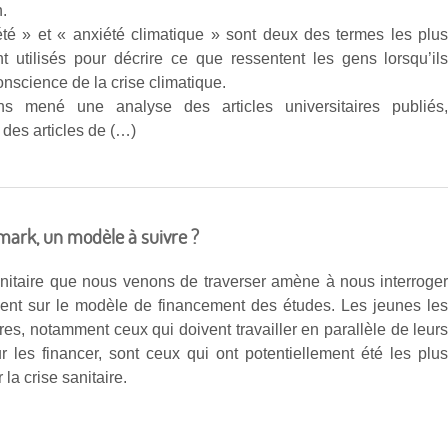
n.
té » et « anxiété climatique » sont deux des termes les plu
 utilisés pour décrire ce que ressentent les gens lorsqu’il
nscience de la crise climatique.
s mené une analyse des articles universitaires publiés
des articles de (…)
mark, un modèle à suivre ?
anitaire que nous venons de traverser amène à nous interroge
ment sur le modèle de financement des études. Les jeunes le
res, notamment ceux qui doivent travailler en parallèle de leur
r les financer, sont ceux qui ont potentiellement été les plu
 la crise sanitaire.