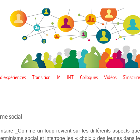
 d’expériences
Transition
IA
IMT
Colloques
Vidéos
S’inscrire
me social
taire _Comme un loup revient sur les différents aspects qu
terminisme social et interroge les « choix » des jeunes dans l