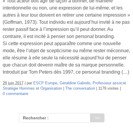
« Tout acteur doit agir de façon à donner, de manière
intentionnelle ou non, une expression de lui-même, et les
autres à leur tour doivent en retirer une certaine impression »
(Goffman, 1973). Tout individu est aujourd’hui invité à ne pas
rester passif face à l’impression qu’il peut donner. Au
contraire, il est incité à penser son personal branding.
Si cette expression peut apparaître comme une nouvelle
mode, être l’objet de scepticisme ou même rester méconnue,
elle résume à elle seule la nécessité aujourd’hui de penser
que chacun doit devenir maître de sa marque personnelle.
Introduit par Tom Peters dès 1997, ce personal branding (…)
28 juin 2017
par
ESCP Europe
,
Géraldine Galindo
,
Professeur associé
Stratégie Hommes et Organisation
The conversation
1179 visites
0 commentaire
Rechercher :