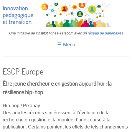
Une initiative de l'Institut Mines-Télécom avec un
réseau de partenaires
☰ Menu
Accueil
Fiches pédagogiques
ESCP Europe
Retours d’expériences
Être jeune chercheur·e en gestion aujourd’hui : la
Transition
résilience hip-hop
IA
Hip-hop ! Pixabay
Des articles récents s’intéressent à l’évolution de la
IMT
recherche en gestion et la montée d’une course à la
Colloques
publication. Certains pointent les effets de tels changements