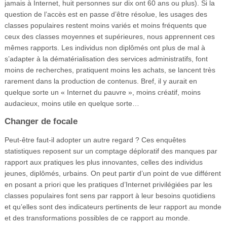
jamais à Internet, huit personnes sur dix ont 60 ans ou plus). Si la
question de l’accès est en passe d’être résolue, les usages des
classes populaires restent moins variés et moins fréquents que
ceux des classes moyennes et supérieures, nous apprennent ces
mêmes rapports. Les individus non diplômés ont plus de mal à
s’adapter à la dématérialisation des services administratifs, font
moins de recherches, pratiquent moins les achats, se lancent très
rarement dans la production de contenus. Bref, il y aurait en
quelque sorte un « Internet du pauvre », moins créatif, moins
audacieux, moins utile en quelque sorte…
Changer de focale
Peut-être faut-il adopter un autre regard ? Ces enquêtes
statistiques reposent sur un comptage déploratif des manques par
rapport aux pratiques les plus innovantes, celles des individus
jeunes, diplômés, urbains. On peut partir d’un point de vue différent
en posant a priori que les pratiques d’Internet privilégiées par les
classes populaires font sens par rapport à leur besoins quotidiens
et qu’elles sont des indicateurs pertinents de leur rapport au monde
et des transformations possibles de ce rapport au monde.