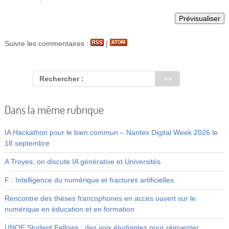
Suivre les commentaires :
|
Rechercher :
Dans la même rubrique
IA Hackathon pour le bien commun – Nantes Digital Week 2026 le
18 septembre
A Troyes, on discute IA générative et Universités.
F : Intelligence du numérique et fractures artificielles
Rencontre des thèses francophones en accès ouvert sur le
numérique en éducation et en formation
UNOE Student Fellows : des voix étudiantes pour réinventer