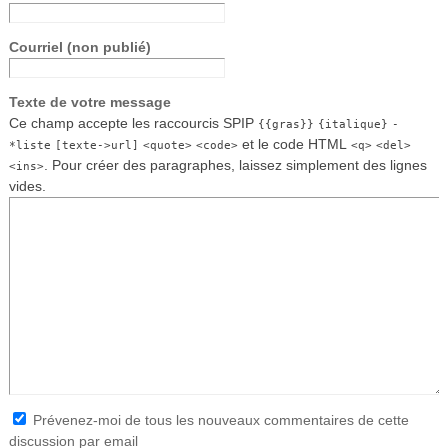
Courriel (non publié)
Texte de votre message
Ce champ accepte les raccourcis SPIP
{{gras}}
{italique}
-
et le code HTML
*liste
[texte->url]
<quote>
<code>
<q>
<del>
. Pour créer des paragraphes, laissez simplement des lignes
<ins>
vides.
Prévenez-moi de tous les nouveaux commentaires de cette
discussion par email