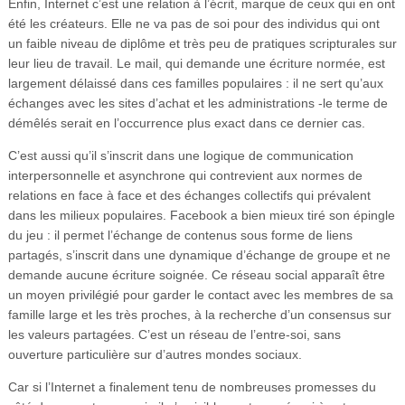
Enfin, Internet c’est une relation à l’écrit, marque de ceux qui en ont
été les créateurs. Elle ne va pas de soi pour des individus qui ont
un faible niveau de diplôme et très peu de pratiques scripturales sur
leur lieu de travail. Le mail, qui demande une écriture normée, est
largement délaissé dans ces familles populaires : il ne sert qu’aux
échanges avec les sites d’achat et les administrations -le terme de
démêlés serait en l’occurrence plus exact dans ce dernier cas.
C’est aussi qu’il s’inscrit dans une logique de communication
interpersonnelle et asynchrone qui contrevient aux normes de
relations en face à face et des échanges collectifs qui prévalent
dans les milieux populaires. Facebook a bien mieux tiré son épingle
du jeu : il permet l’échange de contenus sous forme de liens
partagés, s’inscrit dans une dynamique d’échange de groupe et ne
demande aucune écriture soignée. Ce réseau social apparaît être
un moyen privilégié pour garder le contact avec les membres de sa
famille large et les très proches, à la recherche d’un consensus sur
les valeurs partagées. C’est un réseau de l’entre-soi, sans
ouverture particulière sur d’autres mondes sociaux.
Car si l’Internet a finalement tenu de nombreuses promesses du