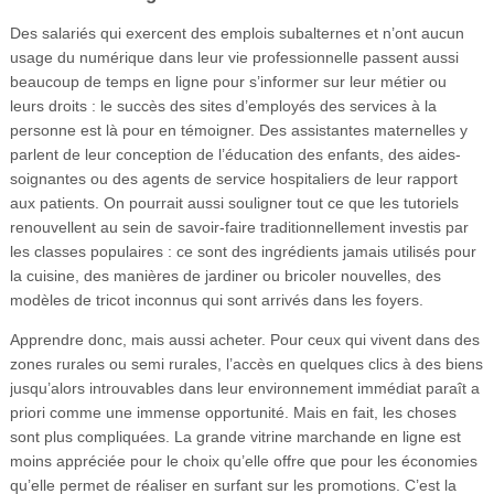
Des salariés qui exercent des emplois subalternes et n’ont aucun
usage du numérique dans leur vie professionnelle passent aussi
beaucoup de temps en ligne pour s’informer sur leur métier ou
leurs droits : le succès des sites d’employés des services à la
personne est là pour en témoigner. Des assistantes maternelles y
parlent de leur conception de l’éducation des enfants, des aides-
soignantes ou des agents de service hospitaliers de leur rapport
aux patients. On pourrait aussi souligner tout ce que les tutoriels
renouvellent au sein de savoir-faire traditionnellement investis par
les classes populaires : ce sont des ingrédients jamais utilisés pour
la cuisine, des manières de jardiner ou bricoler nouvelles, des
modèles de tricot inconnus qui sont arrivés dans les foyers.
Apprendre donc, mais aussi acheter. Pour ceux qui vivent dans des
zones rurales ou semi rurales, l’accès en quelques clics à des biens
jusqu’alors introuvables dans leur environnement immédiat paraît a
priori comme une immense opportunité. Mais en fait, les choses
sont plus compliquées. La grande vitrine marchande en ligne est
moins appréciée pour le choix qu’elle offre que pour les économies
qu’elle permet de réaliser en surfant sur les promotions. C’est la