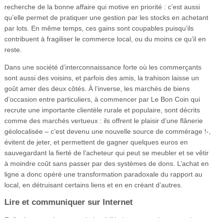
recherche de la bonne affaire qui motive en priorité : c’est aussi
qu’elle permet de pratiquer une gestion par les stocks en achetant
par lots. En même temps, ces gains sont coupables puisqu’ils
contribuent à fragiliser le commerce local, ou du moins ce qu’il en
reste.
Dans une société d’interconnaissance forte où les commerçants
sont aussi des voisins, et parfois des amis, la trahison laisse un
goût amer des deux côtés. À l’inverse, les marchés de biens
d’occasion entre particuliers, à commencer par Le Bon Coin qui
recrute une importante clientèle rurale et populaire, sont décrits
comme des marchés vertueux : ils offrent le plaisir d’une flânerie
géolocalisée – c’est devenu une nouvelle source de commérage !-,
évitent de jeter, et permettent de gagner quelques euros en
sauvegardant la fierté de l’acheteur qui peut se meubler et se vêtir
à moindre coût sans passer par des systèmes de dons. L’achat en
ligne a donc opéré une transformation paradoxale du rapport au
local, en détruisant certains liens et en en créant d’autres.
Lire et communiquer sur Internet