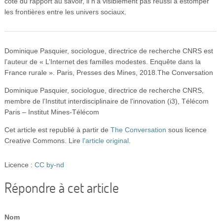
côté du rapport au savoir, il n’a visiblement pas réussi à estomper
les frontières entre les univers sociaux.
Dominique Pasquier, sociologue, directrice de recherche CNRS est
l’auteur de « L’Internet des familles modestes. Enquête dans la
France rurale ». Paris, Presses des Mines, 2018.The Conversation
Dominique Pasquier, sociologue, directrice de recherche CNRS,
membre de l’Institut interdisciplinaire de l’innovation (i3), Télécom
Paris – Institut Mines-Télécom
Cet article est republié à partir de
The Conversation
sous licence
Creative Commons. Lire
l’article original
.
Licence :
CC by-nd
Répondre à cet article
Nom