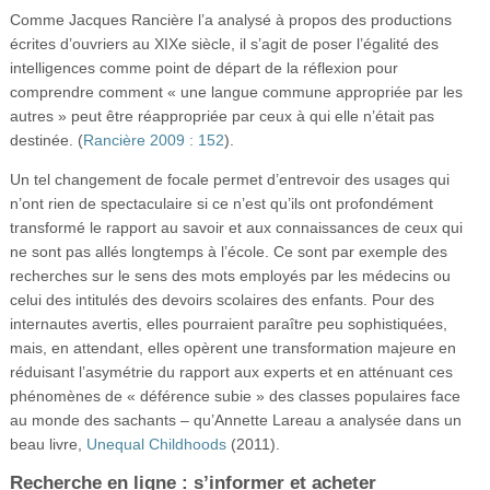
Comme Jacques Rancière l’a analysé à propos des productions
écrites d’ouvriers au XIXe siècle, il s’agit de poser l’égalité des
intelligences comme point de départ de la réflexion pour
comprendre comment « une langue commune appropriée par les
autres » peut être réappropriée par ceux à qui elle n’était pas
destinée. (
Rancière 2009 : 152
).
Un tel changement de focale permet d’entrevoir des usages qui
n’ont rien de spectaculaire si ce n’est qu’ils ont profondément
transformé le rapport au savoir et aux connaissances de ceux qui
ne sont pas allés longtemps à l’école. Ce sont par exemple des
recherches sur le sens des mots employés par les médecins ou
celui des intitulés des devoirs scolaires des enfants. Pour des
internautes avertis, elles pourraient paraître peu sophistiquées,
mais, en attendant, elles opèrent une transformation majeure en
réduisant l’asymétrie du rapport aux experts et en atténuant ces
phénomènes de « déférence subie » des classes populaires face
au monde des sachants – qu’Annette Lareau a analysée dans un
beau livre,
Unequal Childhoods
(2011).
Recherche en ligne : s’informer et acheter