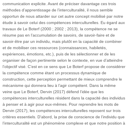
communication explicite. Avant de préciser davantage ces trois
méthodes d’apprentissage de l’interculturalité, il nous semble
opportun de nous attarder sur cet autre concept mobilisé par notre
étude à savoir celui des compétences interculturelles. Eu égard aux
travaux de Le Boterf (2000 ; 2002 ; 2013), la compétence ne se
résume pas en l’accumulation de savoirs, de savoir-faire et de
savoir-être par un individu, mais plutôt en la capacité de combiner
et de mobiliser ces ressources (connaissances, habiletés,
expériences, émotions, etc.), puis de les sélectionner et de les
organiser de façon pertinente selon le contexte, en vue d’atteindre
l’objectif visé. C’est en ce sens que Le Boterf propose de considérer
la compétence comme étant un processus dynamique de
construction, cette perception permettant de mieux comprendre le
mécanisme qui donnera lieu à l’agir compétent. Dans la même
veine que Le Boterf, Dervin (2017) défend l’idée que les
compétences interculturelles résident dans la capacité des individus
à penser et à agir pour eux-mêmes. Pour reprendre les mots de
Dervin (2017), les compétences interculturelles reposent sur trois
critères essentiels. D’abord, la prise de conscience de l’individu que
l’interculturalité est un phénomène complexe et que notre position à