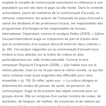
emploie le vocable de communauté autochtone en référence à une
population qui est née dans le pays où elle réside. Dans le contexte
universitaire, parmi les membres de la communauté d’accueil, on
retrouve, notamment, les acteurs de l’université du pays d’accueil à
savoir les étudiants et les professeurs locaux, les responsables des
programmes d’échanges et les responsables du bureau
international. Cependant, comme le souligne Dalley (2003), « [v]ivre
l’accueil interculturel exige un compromis de part et d’autre ainsi
que la construction d’un espace discursif entre les deux cultures »
(p. 68). Ces propos rapportés sur la communauté d’accueil nous
incitent à nous attarder sur la notion de culture et, plus
particulièrement sur celle d’interculturalité. Comme le font
remarquer Raynal et Ferguson (2008), « [o]n habite tous sur la
même planète, mais on ne vit pas dans le même monde, ce qui fait
notre richesse mais aussi engendre des difficultés pour vivre
ensemble » (p. 78). En effet, selon eux : « La culture désigne et
détermine les modes de penser, de sentir, de percevoir, de
communiquer, d’agir et de produire des objets concrets pour un
groupe donné. Elle se compose d’un certain nombre de codes, de
symboles, de langues, de mythes, de croyances et de valeurs qui