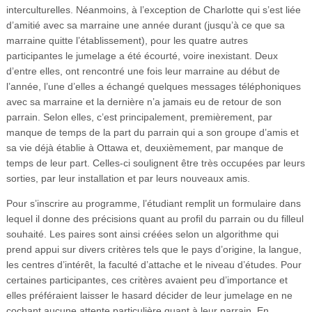
interculturelles. Néanmoins, à l’exception de Charlotte qui s’est liée
d’amitié avec sa marraine une année durant (jusqu’à ce que sa
marraine quitte l’établissement), pour les quatre autres
participantes le jumelage a été écourté, voire inexistant. Deux
d’entre elles, ont rencontré une fois leur marraine au début de
l’année, l’une d’elles a échangé quelques messages téléphoniques
avec sa marraine et la dernière n’a jamais eu de retour de son
parrain. Selon elles, c’est principalement, premièrement, par
manque de temps de la part du parrain qui a son groupe d’amis et
sa vie déjà établie à Ottawa et, deuxièmement, par manque de
temps de leur part. Celles-ci soulignent être très occupées par leurs
sorties, par leur installation et par leurs nouveaux amis.
Pour s’inscrire au programme, l’étudiant remplit un formulaire dans
lequel il donne des précisions quant au profil du parrain ou du filleul
souhaité. Les paires sont ainsi créées selon un algorithme qui
prend appui sur divers critères tels que le pays d’origine, la langue,
les centres d’intérêt, la faculté d’attache et le niveau d’études. Pour
certaines participantes, ces critères avaient peu d’importance et
elles préféraient laisser le hasard décider de leur jumelage en ne
cochant aucune attente particulière quant à leur parrain. En