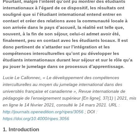
Pourtant, malgré l’intérêt qu’ont pu montrer des étudiants
internationaux à l’égard de ce dispositif, les résultats ont
souligné que si l’étudiant international entend entrer en
contact et créer des relations avec la communauté locale à
son arrivée dans le pays d’accueil, la réalité est telle que,
souvent, à la fin de son séjour, celui-ci admet avoir été,
finalement, peu en contact avec les étudiants locaux. Il est
donc pertinent de s’attarder sur l’intégration et les
compétences interculturelles qu’ont pu développer les
étudiants internationaux durant leur séjour et sur le rôle qu’a
pu jouer le jumelage dans ce processus d’apprentissage.
Lucie Le Callonnec, « Le développement des compétences
interculturelles au moyen du jumelage international dans des
universités française et canadienne », Revue internationale de
pédagogie de l’enseignement supérieur [En ligne], 37(1) | 2021, mis
en ligne le 14 février 2021, consulté le 14 mars 2021. URL :
http://journals.openedition.org/ripes/3056
; DOI :
https://doi.org/10.4000/ripes.3056
1. Introduction