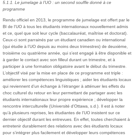
5.1.1. Le jumelage à l’UO : un second souffle donné à ce
programme
Rendu officiel en 2013, le programme de jumelage est offert par le
BI de l’UO à tous les étudiants internationaux nouvellement admis
et ce, quel que soit leur cycle (baccalauréat, maîtrise et doctorat).
Ceux-ci sont parrainés par un étudiant canadien ou international
(qui étudie à l’UO depuis au moins deux trimestres) de deuxième,
troisième ou quatrième année, qui s’est engagé à être disponible et
à garder le contact avec son filleul durant un trimestre, et à
participer à une formation obligatoire avant le début du trimestre.
L’objectif visé par la mise en place de ce programme est triple :
améliorer les compétences linguistiques ; aider les étudiants locaux
qui reviennent d’un échange à l’étranger à atténuer les effets du
choc culturel du retour en leur permettant de partager avec les
étudiants internationaux leur propre expérience ; développer la
rencontre interculturelle (Université d’Ottawa, s.d.). Il est à noter
qu’à plusieurs reprises, les étudiantes de l’UO insistent sur ce
dernier objectif durant les entrevues. En effet, toutes cherchaient à
entretenir durablement des relations avec des étudiants locaux
pour s’intégrer plus facilement et développer leurs compétences