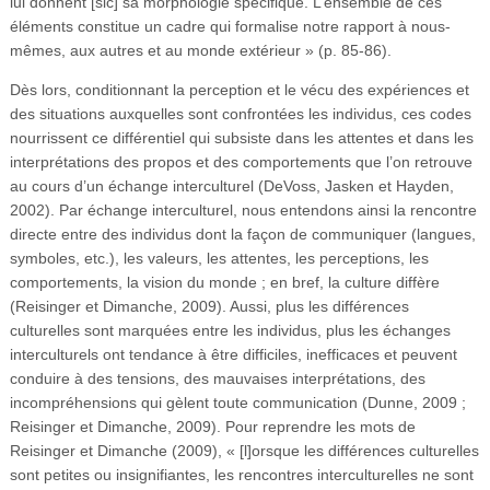
lui donnent [sic] sa morphologie spécifique. L’ensemble de ces
éléments constitue un cadre qui formalise notre rapport à nous-
mêmes, aux autres et au monde extérieur » (p. 85-86).
Dès lors, conditionnant la perception et le vécu des expériences et
des situations auxquelles sont confrontées les individus, ces codes
nourrissent ce différentiel qui subsiste dans les attentes et dans les
interprétations des propos et des comportements que l’on retrouve
au cours d’un échange interculturel (DeVoss, Jasken et Hayden,
2002). Par échange interculturel, nous entendons ainsi la rencontre
directe entre des individus dont la façon de communiquer (langues,
symboles, etc.), les valeurs, les attentes, les perceptions, les
comportements, la vision du monde ; en bref, la culture diffère
(Reisinger et Dimanche, 2009). Aussi, plus les différences
culturelles sont marquées entre les individus, plus les échanges
interculturels ont tendance à être difficiles, inefficaces et peuvent
conduire à des tensions, des mauvaises interprétations, des
incompréhensions qui gèlent toute communication (Dunne, 2009 ;
Reisinger et Dimanche, 2009). Pour reprendre les mots de
Reisinger et Dimanche (2009), « [l]orsque les différences culturelles
sont petites ou insignifiantes, les rencontres interculturelles ne sont