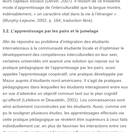
leurs capitaux sociaux (Dervin, 2007). Il ressort de ce troisième
mode d’apprentissage de l’interculturalité que la langue montre,
indéniablement, « un caractère vital dans la vie à l’étranger »
(Murphy-Lejeune, 2002, p. 164, traduction libre).
3.2. L’apprentissage par les pairs et le jumelage
Afin de répondre au problème d’intégration des étudiants
internationaux à la communauté étudiante locale et d’optimiser le
développement des compétences interculturelles en leur sein,
certaines universités ont avancé une solution qui repose sur la
pratique pédagogique de l’apprentissage par les pairs, aussi
appelée l’apprentissage coopératif, une pratique développée par
Mazur auprès d’étudiants nord-américains. Il s’agit de pratiques
pédagogiques dans lesquelles les étudiants interagissent entre eux
en vue d’atteindre un objectif commun tant sur le plan cognitif
qu’affectif (Lefebvre et Deaudelin, 2001). Les connaissances sont
ainsi activement coconstruites par les étudiants. Aussi, comme ont
pu le souligner plusieurs études, les apprentissages effectués via
cette pratique pédagogique se révèlent être supérieurs à ceux faits
individuellement car, en plus de favoriser les interactions entre ces