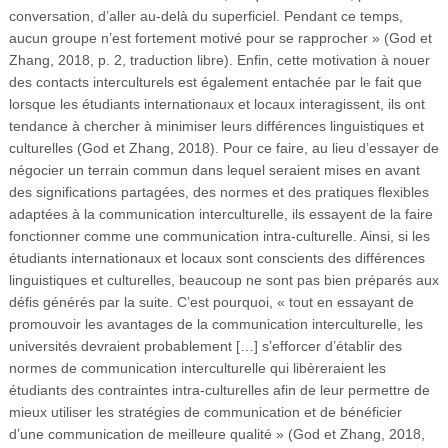
conversation, d’aller au-delà du superficiel. Pendant ce temps,
aucun groupe n’est fortement motivé pour se rapprocher » (God et
Zhang, 2018, p. 2, traduction libre). Enfin, cette motivation à nouer
des contacts interculturels est également entachée par le fait que
lorsque les étudiants internationaux et locaux interagissent, ils ont
tendance à chercher à minimiser leurs différences linguistiques et
culturelles (God et Zhang, 2018). Pour ce faire, au lieu d’essayer de
négocier un terrain commun dans lequel seraient mises en avant
des significations partagées, des normes et des pratiques flexibles
adaptées à la communication interculturelle, ils essayent de la faire
fonctionner comme une communication intra-culturelle. Ainsi, si les
étudiants internationaux et locaux sont conscients des différences
linguistiques et culturelles, beaucoup ne sont pas bien préparés aux
défis générés par la suite. C’est pourquoi, « tout en essayant de
promouvoir les avantages de la communication interculturelle, les
universités devraient probablement […] s’efforcer d’établir des
normes de communication interculturelle qui libèreraient les
étudiants des contraintes intra-culturelles afin de leur permettre de
mieux utiliser les stratégies de communication et de bénéficier
d’une communication de meilleure qualité » (God et Zhang, 2018,