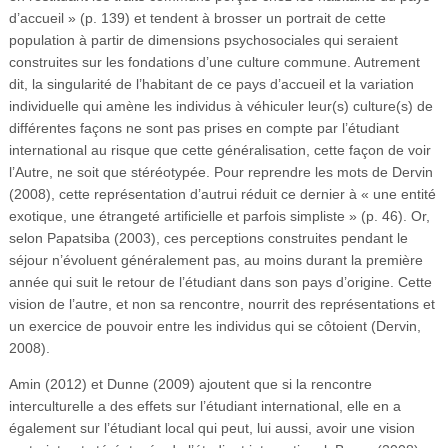
d’accueil » (p. 139) et tendent à brosser un portrait de cette
population à partir de dimensions psychosociales qui seraient
construites sur les fondations d’une culture commune. Autrement
dit, la singularité de l’habitant de ce pays d’accueil et la variation
individuelle qui amène les individus à véhiculer leur(s) culture(s) de
différentes façons ne sont pas prises en compte par l’étudiant
international au risque que cette généralisation, cette façon de voir
l’Autre, ne soit que stéréotypée. Pour reprendre les mots de Dervin
(2008), cette représentation d’autrui réduit ce dernier à « une entité
exotique, une étrangeté artificielle et parfois simpliste » (p. 46). Or,
selon Papatsiba (2003), ces perceptions construites pendant le
séjour n’évoluent généralement pas, au moins durant la première
année qui suit le retour de l’étudiant dans son pays d’origine. Cette
vision de l’autre, et non sa rencontre, nourrit des représentations et
un exercice de pouvoir entre les individus qui se côtoient (Dervin,
2008).
Amin (2012) et Dunne (2009) ajoutent que si la rencontre
interculturelle a des effets sur l’étudiant international, elle en a
également sur l’étudiant local qui peut, lui aussi, avoir une vision