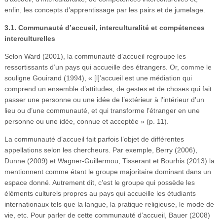
enfin, les concepts d’apprentissage par les pairs et de jumelage.
3.1. Communauté d’accueil, interculturalité et compétences
interculturelles
Selon Ward (2001), la communauté d’accueil regroupe les
ressortissants d’un pays qui accueille des étrangers. Or, comme le
souligne Gouirand (1994), « [l]’accueil est une médiation qui
comprend un ensemble d’attitudes, de gestes et de choses qui fait
passer une personne ou une idée de l’extérieur à l’intérieur d’un
lieu ou d’une communauté, et qui transforme l’étranger en une
personne ou une idée, connue et acceptée » (p. 11).
La communauté d’accueil fait parfois l’objet de différentes
appellations selon les chercheurs. Par exemple, Berry (2006),
Dunne (2009) et Wagner-Guillermou, Tisserant et Bourhis (2013) la
mentionnent comme étant le groupe majoritaire dominant dans un
espace donné. Autrement dit, c’est le groupe qui possède les
éléments culturels propres au pays qui accueille les étudiants
internationaux tels que la langue, la pratique religieuse, le mode de
vie, etc. Pour parler de cette communauté d’accueil, Bauer (2008)