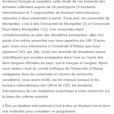
territoires français et canadien, cette étude de cas présente des
données collectées auprès de 16 participants (9 étudiants
internationaux et 7 responsables de bureaux internationaux)
rattachés à deux universités à savoir, d’une part, les universités de
Montpellier, c’est à dire l’Université de Montpellier
[
1
]
et l’Université
Paul-Valéry Montpellier 3
[
2
]
. Ces universités étant
complémentaires au plan des disciplines enseignées, elles font
partie d’un même ensemble que nous appelons les UM. D’autre
part, nous nous intéressons à l’Université d’Ottawa que nous
appelons l’UO, qui, elle, inclut une diversité de disciplines autant
scientifiques que sociales enseignées dans l’une ou l’autre des
deux langues officielles du pays, soit le français et l’anglais. Après
avoir obtenu l’aval du comité d’éthique de l’Université d’Ottawa
(obligatoire dans les universités et centres de recherche
canadiens), nous avons invité, via les réseaux sociaux et les
bureaux internationaux des UM et de l’UO, les étudiants
internationaux de ces institutions à participer à notre recherche sur
la base des critères suivants :
Être un étudiant international (c’est-à-dire un étudiant inscrit dans
une institution pour compléter un programme :