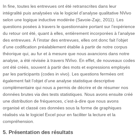
In fine, toutes les entrevues ont été retranscrites dans leur
intégralité puis analysées via le logiciel d’analyse qualitative NVivo
selon une logique inductive modérée (Savoie-Zajc, 2011). Les
questions posées à travers le questionnaire portant sur l’expérience
du retour ont été, quant à elles, entièrement incorporées à l’analyse
des entrevues. À l’instar des entrevues, elles ont donc fait l’objet
d’une codification préalablement établie à partir de notre corpus
théorique qui, au fur et à mesure que nous avancions dans notre
analyse, a été révisée à travers NVivo. En effet, de nouveaux codes
ont été créés, souvent à partir des mots et expressions employés
par les participants (codes in vivo). Les questions fermées ont
également fait l’objet d’une analyse statistique descriptive
complémentaire qui nous a permis de décrire et de résumer nos
données brutes via des tests statistiques. Nous avons ensuite créé
une distribution de fréquences, c’est-à-dire que nous avons
organisé et classé ces données sous la forme de graphiques
réalisés via le logiciel Excel pour en faciliter la lecture et la
compréhension.
5. Présentation des résultats