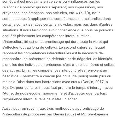
son égard est mouvante en ce sens où « influencés par les
relations de pouvoir qui nous séparent, nos impressions, nos
croyances, nos émotions, nos attitudes, etc. » (p. 10), nous
sommes aptes à appliquer nos compétences interculturelles dans
certains contextes, avec certains individus, mais pas dans d’autres
situations. Il nous faut donc avoir conscience que nous ne pouvons
acquérir pleinement les compétences interculturelles.
L’interculturalité est un apprentissage qui dure toute la vie et qui
s’effectue tout au long de celle-ci. Le second critère sur lequel
reposent les compétences interculturelles est la nécessité de
reconnaître, de présenter, de défendre et de négocier les identités
plurielles des individus en présence, c’est-à-dire les nôtres et celles
des autres. Enfin, les compétences interculturelles renvoient au
besoin de « permettre à chacun [de nous] de [nous] sentir plus ou
moins à l’aise dans nos interactions avec eux » (Dervin, 2017, p.
30). Or, pour ce faire, il nous faut prendre le temps d’interagir avec
l’Autre, de nous écouter nous-même et d’accepter que, parfois,
l’expérience interculturelle peut être un échec.
Aussi, pour en revenir aux trois méthodes d’apprentissage de
l’interculturalité proposées par Dervin (2007) et Murphy-Lejeune