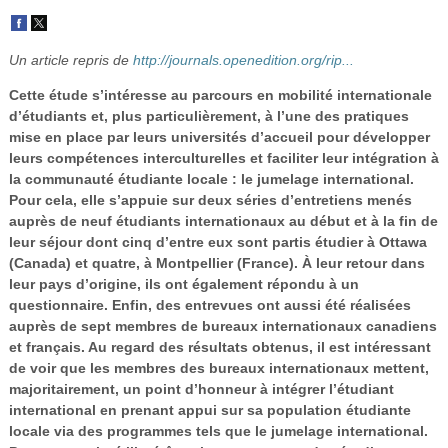
Vidéos
S’inscrire
Un article repris de
http://journals.openedition.org/rip...
Se connecter
Cette étude s’intéresse au parcours en mobilité internationale
d’étudiants et, plus particulièrement, à l’une des pratiques
mise en place par leurs universités d’accueil pour développer
leurs compétences interculturelles et faciliter leur intégration à
la communauté étudiante locale : le jumelage international.
Pour cela, elle s’appuie sur deux séries d’entretiens menés
auprès de neuf étudiants internationaux au début et à la fin de
leur séjour dont cinq d’entre eux sont partis étudier à Ottawa
(Canada) et quatre, à Montpellier (France). À leur retour dans
leur pays d’origine, ils ont également répondu à un
questionnaire. Enfin, des entrevues ont aussi été réalisées
auprès de sept membres de bureaux internationaux canadiens
et français. Au regard des résultats obtenus, il est intéressant
de voir que les membres des bureaux internationaux mettent,
majoritairement, un point d’honneur à intégrer l’étudiant
international en prenant appui sur sa population étudiante
locale via des programmes tels que le jumelage international.