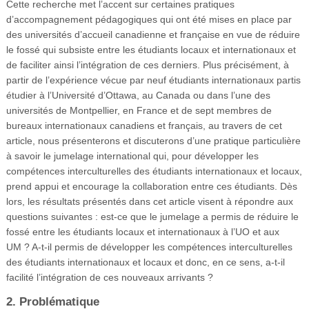
Cette recherche met l’accent sur certaines pratiques
d’accompagnement pédagogiques qui ont été mises en place par
des universités d’accueil canadienne et française en vue de réduire
le fossé qui subsiste entre les étudiants locaux et internationaux et
de faciliter ainsi l’intégration de ces derniers. Plus précisément, à
partir de l’expérience vécue par neuf étudiants internationaux partis
étudier à l’Université d’Ottawa, au Canada ou dans l’une des
universités de Montpellier, en France et de sept membres de
bureaux internationaux canadiens et français, au travers de cet
article, nous présenterons et discuterons d’une pratique particulière
à savoir le jumelage international qui, pour développer les
compétences interculturelles des étudiants internationaux et locaux,
prend appui et encourage la collaboration entre ces étudiants. Dès
lors, les résultats présentés dans cet article visent à répondre aux
questions suivantes : est-ce que le jumelage a permis de réduire le
fossé entre les étudiants locaux et internationaux à l’UO et aux
UM ? A-t-il permis de développer les compétences interculturelles
des étudiants internationaux et locaux et donc, en ce sens, a-t-il
facilité l’intégration de ces nouveaux arrivants ?
2. Problématique