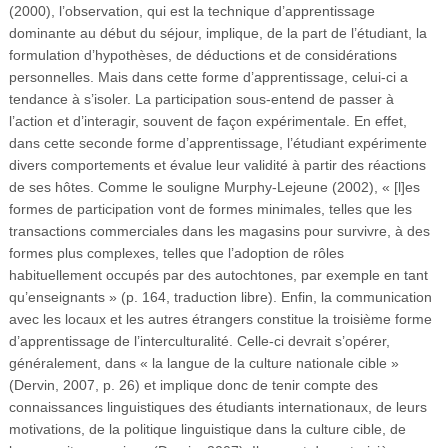
(2000), l’observation, qui est la technique d’apprentissage
dominante au début du séjour, implique, de la part de l’étudiant, la
formulation d’hypothèses, de déductions et de considérations
personnelles. Mais dans cette forme d’apprentissage, celui-ci a
tendance à s’isoler. La participation sous-entend de passer à
l’action et d’interagir, souvent de façon expérimentale. En effet,
dans cette seconde forme d’apprentissage, l’étudiant expérimente
divers comportements et évalue leur validité à partir des réactions
de ses hôtes. Comme le souligne Murphy-Lejeune (2002), « [l]es
formes de participation vont de formes minimales, telles que les
transactions commerciales dans les magasins pour survivre, à des
formes plus complexes, telles que l’adoption de rôles
habituellement occupés par des autochtones, par exemple en tant
qu’enseignants » (p. 164, traduction libre). Enfin, la communication
avec les locaux et les autres étrangers constitue la troisième forme
d’apprentissage de l’interculturalité. Celle-ci devrait s’opérer,
généralement, dans « la langue de la culture nationale cible »
(Dervin, 2007, p. 26) et implique donc de tenir compte des
connaissances linguistiques des étudiants internationaux, de leurs
motivations, de la politique linguistique dans la culture cible, de