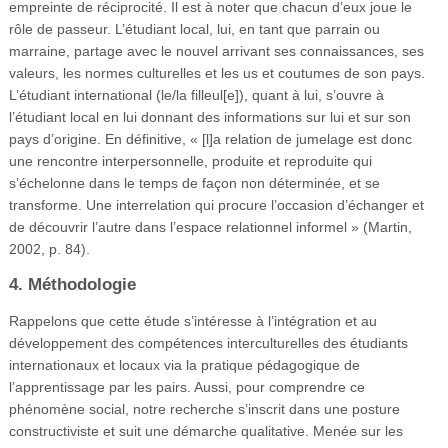
empreinte de réciprocité. Il est à noter que chacun d’eux joue le
rôle de passeur. L’étudiant local, lui, en tant que parrain ou
marraine, partage avec le nouvel arrivant ses connaissances, ses
valeurs, les normes culturelles et les us et coutumes de son pays.
L’étudiant international (le/la filleul[e]), quant à lui, s’ouvre à
l’étudiant local en lui donnant des informations sur lui et sur son
pays d’origine. En définitive, « [l]a relation de jumelage est donc
une rencontre interpersonnelle, produite et reproduite qui
s’échelonne dans le temps de façon non déterminée, et se
transforme. Une interrelation qui procure l’occasion d’échanger et
de découvrir l’autre dans l’espace relationnel informel » (Martin,
2002, p. 84).
4. Méthodologie
Rappelons que cette étude s’intéresse à l’intégration et au
développement des compétences interculturelles des étudiants
internationaux et locaux via la pratique pédagogique de
l’apprentissage par les pairs. Aussi, pour comprendre ce
phénomène social, notre recherche s’inscrit dans une posture
constructiviste et suit une démarche qualitative. Menée sur les