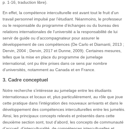
p. 1-16, traduction libre).
En effet, la compétence interculturelle est avant tout le fruit d’un
travail personnel impulsé par l’étudiant. Néanmoins, le professeur
ou le responsable du programme d’échanges ou du bureau des
relations internationales de l’université a la responsabilité de lui
servir de guide ou d’accompagnateur pour assurer le
développement de ces compétences (De Carlo et Diamanti, 2013 ;
Dervin, 2004 ; Dervin, 2017 et Dunne, 2009). Certaines mesures,
telles que la mise en place du programme de jumelage
international, ont pu être prises dans ce sens par nombre
d’universités, notamment au Canada et en France.
3. Cadre conceptuel
Notre recherche s’intéresse au jumelage entre les étudiants
internationaux et locaux et, plus particulièrement, au rôle que joue
cette pratique dans l’intégration des nouveaux arrivants et dans le
développement des compétences interculturelles entre les jumelés.
Ainsi, les principaux concepts relevés et présentés dans cette
deuxième section sont, tout d’abord, les concepts de communauté
d’accueil, d’interculturalité, de compétences interculturelles et,