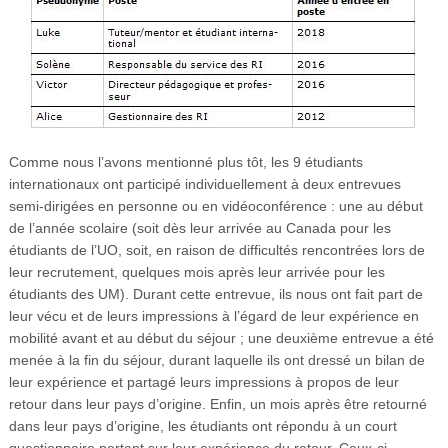
Comme nous l’avons mentionné plus tôt, les 9 étudiants
internationaux ont participé individuellement à deux entrevues
semi-dirigées en personne ou en vidéoconférence : une au début
de l’année scolaire (soit dès leur arrivée au Canada pour les
étudiants de l’UO, soit, en raison de difficultés rencontrées lors de
leur recrutement, quelques mois après leur arrivée pour les
étudiants des UM). Durant cette entrevue, ils nous ont fait part de
leur vécu et de leurs impressions à l’égard de leur expérience en
mobilité avant et au début du séjour ; une deuxième entrevue a été
menée à la fin du séjour, durant laquelle ils ont dressé un bilan de
leur expérience et partagé leurs impressions à propos de leur
retour dans leur pays d’origine. Enfin, un mois après être retourné
dans leur pays d’origine, les étudiants ont répondu à un court
questionnaire portant sur leur expérience du retour. Ceux-ci