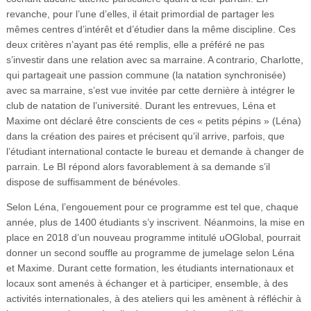
revanche, pour l’une d’elles, il était primordial de partager les
mêmes centres d’intérêt et d’étudier dans la même discipline. Ces
deux critères n’ayant pas été remplis, elle a préféré ne pas
s’investir dans une relation avec sa marraine. A contrario, Charlotte,
qui partageait une passion commune (la natation synchronisée)
avec sa marraine, s’est vue invitée par cette dernière à intégrer le
club de natation de l’université. Durant les entrevues, Léna et
Maxime ont déclaré être conscients de ces « petits pépins » (Léna)
dans la création des paires et précisent qu’il arrive, parfois, que
l’étudiant international contacte le bureau et demande à changer de
parrain. Le BI répond alors favorablement à sa demande s’il
dispose de suffisamment de bénévoles.
Selon Léna, l’engouement pour ce programme est tel que, chaque
année, plus de 1400 étudiants s’y inscrivent. Néanmoins, la mise en
place en 2018 d’un nouveau programme intitulé uOGlobal, pourrait
donner un second souffle au programme de jumelage selon Léna
et Maxime. Durant cette formation, les étudiants internationaux et
locaux sont amenés à échanger et à participer, ensemble, à des
activités internationales, à des ateliers qui les amènent à réfléchir à