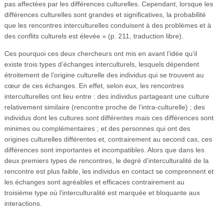
pas affectées par les différences culturelles. Cependant, lorsque les
différences culturelles sont grandes et significatives, la probabilité
que les rencontres interculturelles conduisent à des problèmes et à
des conflits culturels est élevée » (p. 211, traduction libre).
Ces pourquoi ces deux chercheurs ont mis en avant l’idée qu’il
existe trois types d’échanges interculturels, lesquels dépendent
étroitement de l’origine culturelle des individus qui se trouvent au
cœur de ces échanges. En effet, selon eux, les rencontres
interculturelles ont lieu entre : des individus partageant une culture
relativement similaire (rencontre proche de l’intra-culturelle) ; des
individus dont les cultures sont différentes mais ces différences sont
minimes ou complémentaires ; et des personnes qui ont des
origines culturelles différentes et, contrairement au second cas, ces
différences sont importantes et incompatibles. Alors que dans les
deux premiers types de rencontres, le degré d’interculturalité de la
rencontre est plus faible, les individus en contact se comprennent et
les échanges sont agréables et efficaces contrairement au
troisième type où l’interculturalité est marquée et bloquante aux
interactions.