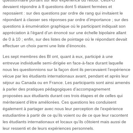
devaient répondre à 8 questions dont 5 étaient fermées et
reposaient : sur des questions par ordre de rang qui invitaient le
répondant à classer ses réponses par ordre d’importance ; sur des
questions à énumération graphique où le participant indiquait son
appréciation à l’égard d’un énoncé sur une échelle bipolaire allant
de 0 à 10 ; enfin, sur des listes de pointage où le répondant devait
effectuer un choix parmi une liste d’énoncés.
Les sept membres des BI ont, quant à eux, participé à une
entrevue individuelle semi-dirigée en face-à-face durant laquelle
nous les questionnions sur la façon dont ils percevaient l’expérience
vécue par les étudiants internationaux avant, pendant et après leur
séjour au Canada ou en France. Les participants sont ainsi amenés
à parler des pratiques pédagogiques d’accompagnement
proposées aux étudiants durant ces trois étapes et de celles qui
mériteraient d’être améliorées. Ces questions les conduisent
également à partager avec nous leur perception de l’expérience
estudiantine à partir de ce qu’ils voient ou de ce que leur racontent
les étudiants internationaux et locaux qu’ils côtoient mais aussi de
leur ressenti et de leurs expériences personnels.