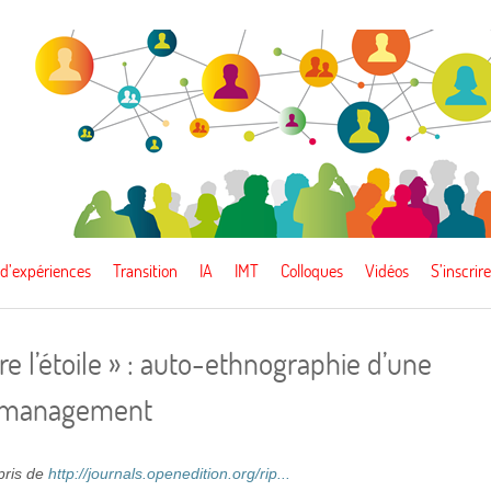
 d’expériences
Transition
IA
IMT
Colloques
Vidéos
S’inscrire
re l’étoile » : auto-ethnographie d’une
n management
epris de
http://journals.openedition.org/rip...