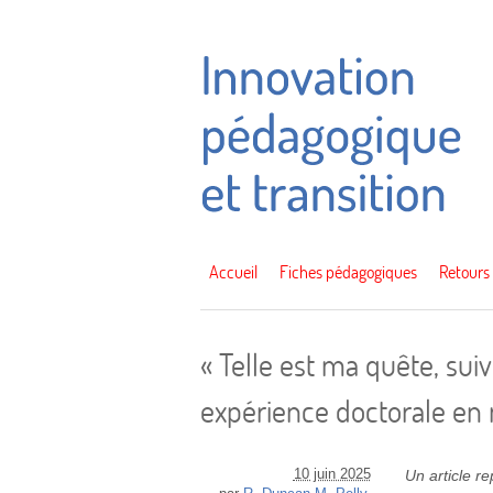
Accueil
Fiches pédagogiques
Retours
« Telle est ma quête, suiv
expérience doctorale e
10 juin 2025
Un article r