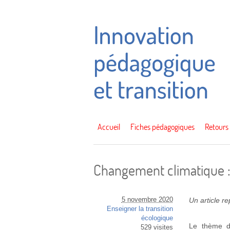
Accueil
Fiches pédagogiques
Retours
Changement climatique :
5 novembre 2020
Un article r
Enseigner la transition
écologique
Le thème d
529 visites