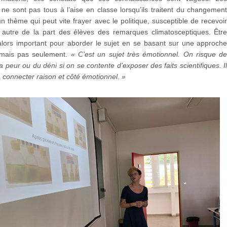
ne sont pas tous à l’aise en classe lorsqu’ils traitent du changemen
un thème qui peut vite frayer avec le politique, susceptible de recevoi
autre de la part des élèves des remarques climatosceptiques. Êtr
alors important pour aborder le sujet en se basant sur une approch
e mais pas seulement.
« C’est un sujet très émotionnel. On risque d
a peur ou du déni si on se contente d’exposer des faits scientifiques. I
 à connecter raison et côté émotionnel. »