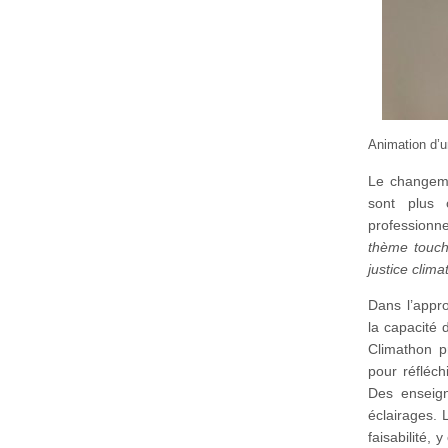
Animation d’u
Le changeme
sont plus 
professionne
thème touche
justice clima
Dans l’appr
la capacité 
Climathon p
pour réfléch
Des enseign
éclairages. 
faisabilité, 