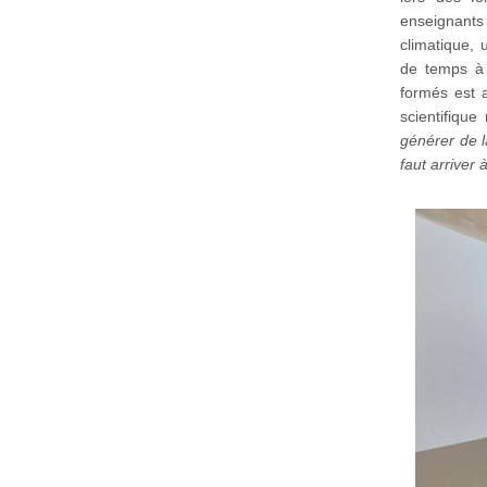
enseignants 
climatique, 
de temps à 
formés est 
scientifiqu
générer de l
faut arriver