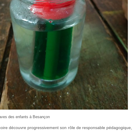
aves des enfants à Besançon
icoire découvre progressivement son rôle de responsable pédagogique