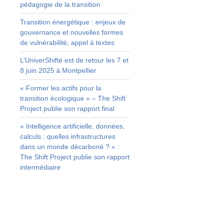
pédagogie de la transition
E
e
Transition énergétique : enjeux de
e
gouvernance et nouvelles formes
e
de vulnérabilité, appel à textes
é
L’UniverShifté est de retour les 7 et
8 juin 2025 à Montpellier
e
« Former les actifs pour la
s
transition écologique » – The Shift
t
Project publie son rapport final
s
n
« Intelligence artificielle, données,
calculs : quelles infrastructures
dans un monde décarboné ? » :
The Shift Project publie son rapport
u
intermédiaire
C
s
e
s