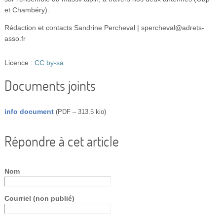
et Chambéry).
Rédaction et contacts Sandrine Percheval | spercheval@adrets-
asso.fr
Licence :
CC by-sa
Documents joints
info document
(
PDF – 313.5 kio
)
Répondre à cet article
Nom
Courriel (non publié)