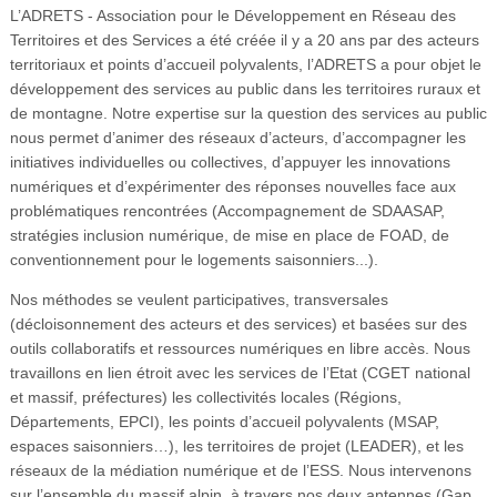
L’ADRETS - Association pour le Développement en Réseau des
Territoires et des Services a été créée il y a 20 ans par des acteurs
territoriaux et points d’accueil polyvalents, l’ADRETS a pour objet le
développement des services au public dans les territoires ruraux et
de montagne. Notre expertise sur la question des services au public
nous permet d’animer des réseaux d’acteurs, d’accompagner les
initiatives individuelles ou collectives, d’appuyer les innovations
numériques et d’expérimenter des réponses nouvelles face aux
problématiques rencontrées (Accompagnement de SDAASAP,
stratégies inclusion numérique, de mise en place de FOAD, de
conventionnement pour le logements saisonniers...).
Nos méthodes se veulent participatives, transversales
(décloisonnement des acteurs et des services) et basées sur des
outils collaboratifs et ressources numériques en libre accès. Nous
travaillons en lien étroit avec les services de l’Etat (CGET national
et massif, préfectures) les collectivités locales (Régions,
Départements, EPCI), les points d’accueil polyvalents (MSAP,
espaces saisonniers…), les territoires de projet (LEADER), et les
réseaux de la médiation numérique et de l’ESS. Nous intervenons
sur l’ensemble du massif alpin, à travers nos deux antennes (Gap