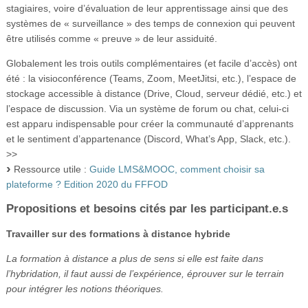
stagiaires, voire d’évaluation de leur apprentissage ainsi que des
systèmes de « surveillance » des temps de connexion qui peuvent
être utilisés comme « preuve » de leur assiduité.
Globalement les trois outils complémentaires (et facile d’accès) ont
été : la visioconférence (Teams, Zoom, MeetJitsi, etc.), l’espace de
stockage accessible à distance (Drive, Cloud, serveur dédié, etc.) et
l’espace de discussion. Via un système de forum ou chat, celui-ci
est apparu indispensable pour créer la communauté d’apprenants
et le sentiment d’appartenance (Discord, What’s App, Slack, etc.).
>>
Ressource utile :
Guide LMS&MOOC, comment choisir sa
plateforme ? Edition 2020 du FFFOD
Propositions et besoins cités par les participant.e.s
Travailler sur des formations à distance hybride
La formation à distance a plus de sens si elle est faite dans
l’hybridation, il faut aussi de l’expérience, éprouver sur le terrain
pour intégrer les notions théoriques.