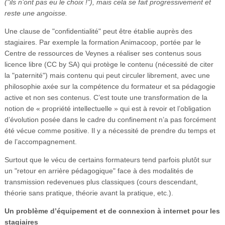
("ils n’ont pas eu le choix !"), mais cela se fait progressivement et
reste une angoisse.
Une clause de "confidentialité" peut être établie auprès des
stagiaires. Par exemple la formation Animacoop, portée par le
Centre de ressources de Veynes a réaliser ses contenus sous
licence libre (CC by SA) qui protège le contenu (nécessité de citer
la "paternité") mais contenu qui peut circuler librement, avec une
philosophie axée sur la compétence du formateur et sa pédagogie
active et non ses contenus. C’est toute une transformation de la
notion de « propriété intellectuelle » qui est à revoir et l’obligation
d’évolution posée dans le cadre du confinement n’a pas forcément
été vécue comme positive. Il y a nécessité de prendre du temps et
de l’accompagnement.
Surtout que le vécu de certains formateurs tend parfois plutôt sur
un "retour en arrière pédagogique" face à des modalités de
transmission redevenues plus classiques (cours descendant,
théorie sans pratique, théorie avant la pratique, etc.).
Un problème d’équipement et de connexion à internet pour les
stagiaires