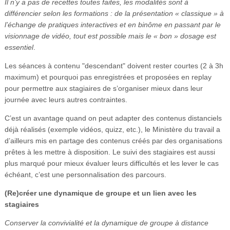
Il n’y a pas de recettes toutes faites, les modalités sont à
différencier selon les formations : de la présentation « classique » à
l’échange de pratiques interactives et en binôme en passant par le
visionnage de vidéo, tout est possible mais le « bon » dosage est
essentiel
.
Les séances à contenu "descendant" doivent rester courtes (2 à 3h
maximum) et pourquoi pas enregistrées et proposées en replay
pour permettre aux stagiaires de s’organiser mieux dans leur
journée avec leurs autres contraintes.
C’est un avantage quand on peut adapter des contenus distanciels
déjà réalisés (exemple vidéos, quizz, etc.), le Ministère du travail a
d’ailleurs mis en partage des contenus créés par des organisations
prêtes à les mettre à disposition. Le suivi des stagiaires est aussi
plus marqué pour mieux évaluer leurs difficultés et les lever le cas
échéant, c’est une personnalisation des parcours.
(Re)créer une dynamique de groupe et un lien avec les
stagiaires
Conserver la convivialité et la dynamique de groupe à distance