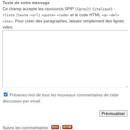
Texte de votre message
Ce champ accepte les raccourcis SPIP
{{gras}}
{italique}
-
et le code HTML
*liste
[texte->url]
<quote>
<code>
<q>
<del>
. Pour créer des paragraphes, laissez simplement des lignes
<ins>
vides.
Prévenez-moi de tous les nouveaux commentaires de cette
discussion par email
Suivre les commentaires :
|