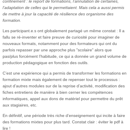
confinement : le report de formations, l’annulation de certaines,
l’adaptation de celles qui le permettaient. Mais cela a aussi permis
de mettre à jour la capacité de résilience des organisme des
formation.
Les participant.e.s ont globalement partagé un même constat : Il a
fallu se ré-inventer et faire preuve de curiosité pour imaginer de
nouveaux formats, notamment pour des formateurs qui ont du
parfois repasser par une approche plus "scolaire" alors que
pas/plus forcément l’habitude, ce qui a donnée un grand volume de
production pédagogique en fonction des outils.
C’est une expérience qui a permis de transformer les formations en
formation mixte mais également de repenser tout le processus :
ajout d’autres modules sur de la reprise d’activité, modification des
fiches entretiens de manière à bien cerner les compétences
informatiques, appel aux dons de matériel pour permettre du prêt
aux stagiaires, etc.
En définitif, une période très riche d’enseignement qui incite à faire
des formations mixtes pour plus tard. Constat clair : éviter le pdf à
lire !